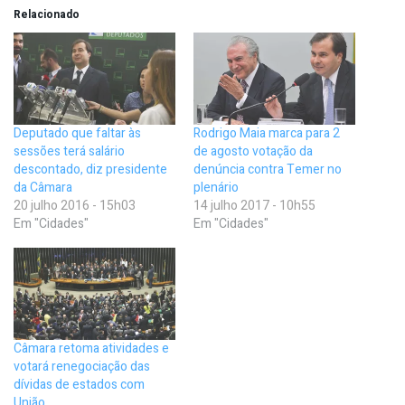
Relacionado
Deputado que faltar às
Rodrigo Maia marca para 2
sessões terá salário
de agosto votação da
descontado, diz presidente
denúncia contra Temer no
da Câmara
plenário
20 julho 2016 - 15h03
14 julho 2017 - 10h55
Em "Cidades"
Em "Cidades"
Câmara retoma atividades e
votará renegociação das
dívidas de estados com
União