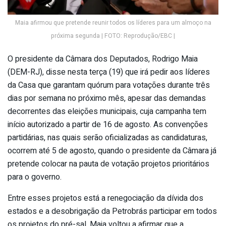
Maia afirmou que pretende reunir todos os líderes para um almoço na
próxima segunda | FOTO: Reprodução/EBC |
O presidente da Câmara dos Deputados, Rodrigo Maia
(DEM-RJ), disse nesta terça (19) que irá pedir aos líderes
da Casa que garantam quórum para votações durante três
dias por semana no próximo mês, apesar das demandas
decorrentes das eleições municipais, cuja campanha tem
início autorizado a partir de 16 de agosto. As convenções
partidárias, nas quais serão oficializadas as candidaturas,
ocorrem até 5 de agosto, quando o presidente da Câmara já
pretende colocar na pauta de votação projetos prioritários
para o governo.
Entre esses projetos está a renegociação da dívida dos
estados e a desobrigação da Petrobrás participar em todos
os projetos do pré-sal. Maia voltou a afirmar que a