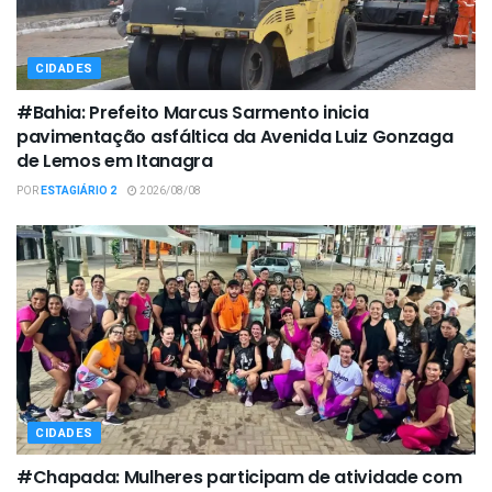
CIDADES
#Bahia: Prefeito Marcus Sarmento inicia
pavimentação asfáltica da Avenida Luiz Gonzaga
de Lemos em Itanagra
POR
ESTAGIÁRIO 2
2026/08/08
CIDADES
#Chapada: Mulheres participam de atividade com