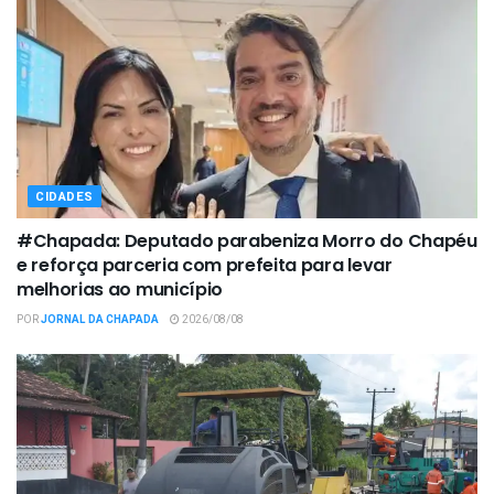
CIDADES
#Chapada: Deputado parabeniza Morro do Chapéu
e reforça parceria com prefeita para levar
melhorias ao município
POR
JORNAL DA CHAPADA
2026/08/08