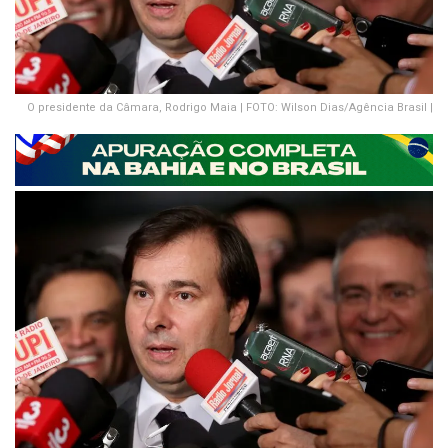
O presidente da Câmara, Rodrigo Maia | FOTO: Wilson Dias/Agência Brasil |