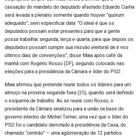
cassação do mandato do deputado afastado Eduardo Cunha
será levada a plenário somente quando houver “quórum
adequado”, sem especificar data. “O ideal é que os
deputados possam estar presentes para que a gente
possa trabalhar segunda, terça e quarta, para que depois os
deputados possam cumprir sua missão eleitoral de ir nos
últimos dias de convenções”, disse Maia após café da
manhã com Rogério Rosso (DF), segundo colocado nas
eleições para a presidência da Câmara e líder do PSD.
Maia afirmou que pretende reunir todos os líderes para um
almoço na próxima segunda-feira (25), quando será definido
o esquema de trabalho. Ao se reunir com Rosso, o
presidente da Câmara sinalizou para a união na base do
governo interino de Michel Temer, uma vez que o líder do
PSD foi o candidato derrotado à presidência da Casa, do
chamado “centrão” – uma aglomeração de 12 partidos