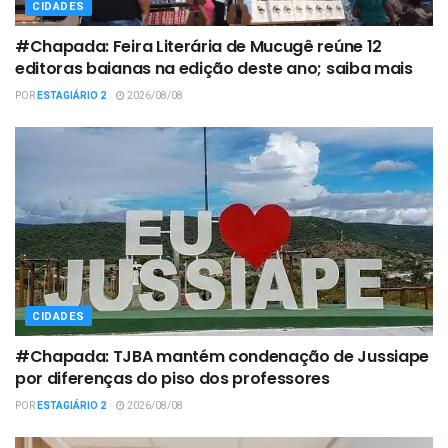
CIDADES
#Chapada: Feira Literária de Mucugê reúne 12
editoras baianas na edição deste ano; saiba mais
POR
ESTAGIÁRIO 2
2026/08/08
CIDADES
#Chapada: TJBA mantém condenação de Jussiape
por diferenças do piso dos professores
POR
ESTAGIÁRIO 2
2026/08/08