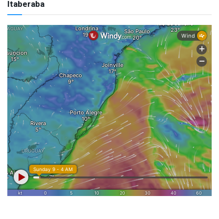
Itaberaba