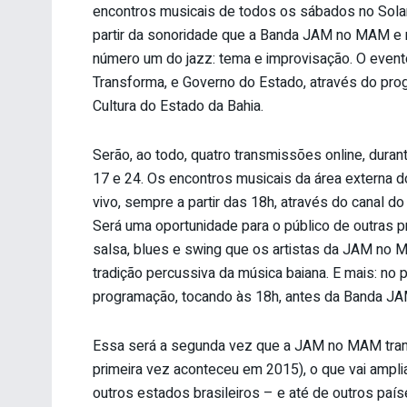
encontros musicais de todos os sábados no Sola
partir da sonoridade que a Banda JAM no MAM e
número um do jazz: tema e improvisação. O evento
Transforma, e Governo do Estado, através do prog
Cultura do Estado da Bahia.
Serão, ao todo, quatro transmissões online, dura
17 e 24. Os encontros musicais da área externa 
vivo, sempre a partir das 18h, através do cana
Será uma oportunidade para o público de outras pr
salsa, blues e swing que os artistas da JAM no 
tradição percussiva da música baiana. E mais: no 
programação, tocando às 18h, antes da Banda JAM
Essa será a segunda vez que a JAM no MAM trans
primeira vez aconteceu em 2015), o que vai ampli
outros estados brasileiros – e até de outros pa