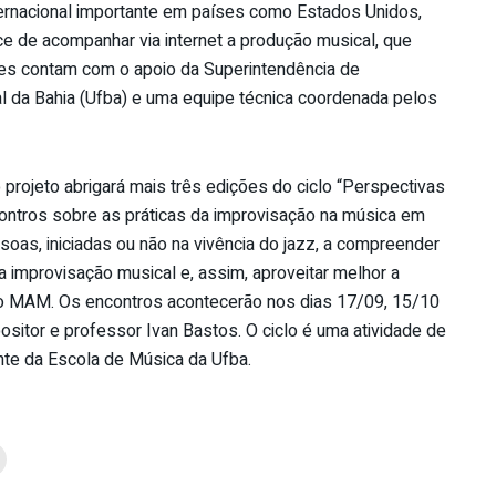
rnacional importante em países como Estados Unidos,
nce de acompanhar via internet a produção musical, que
es contam com o apoio da Superintendência de
l da Bahia (Ufba) e uma equipe técnica coordenada pelos
rojeto abrigará mais três edições do ciclo “Perspectivas
ntros sobre as práticas da improvisação na música em
soas, iniciadas ou não na vivência do jazz, a compreender
 improvisação musical e, assim, aproveitar melhor a
o MAM. Os encontros acontecerão nos dias 17/09, 15/10
itor e professor Ivan Bastos. O ciclo é uma atividade de
te da Escola de Música da Ufba.