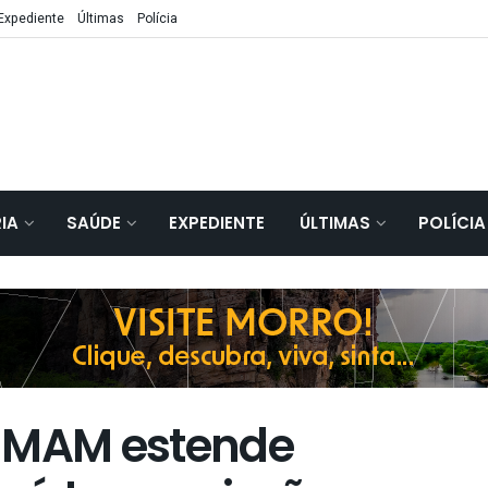
Expediente
Últimas
Polícia
IA
SAÚDE
EXPEDIENTE
ÚLTIMAS
POLÍCIA
o MAM estende