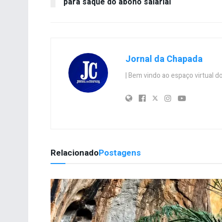
para saque do abono salarial
Jornal da Chapada
| Bem vindo ao espaço virtual
Relacionado
Postagens