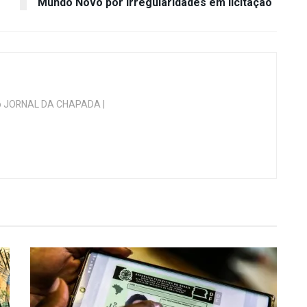
Mundo Novo por irregularidades em licitação
 do JORNAL DA CHAPADA |