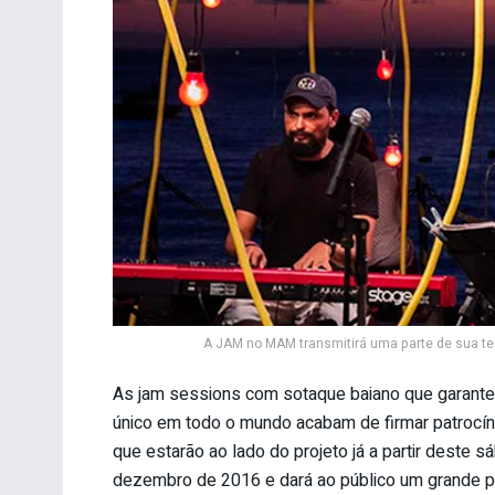
A JAM no MAM transmitirá uma parte de sua tem
As jam sessions com sotaque baiano que garan
único em todo o mundo acabam de firmar patrocín
que estarão ao lado do projeto já a partir deste 
dezembro de 2016 e dará ao público um grande p