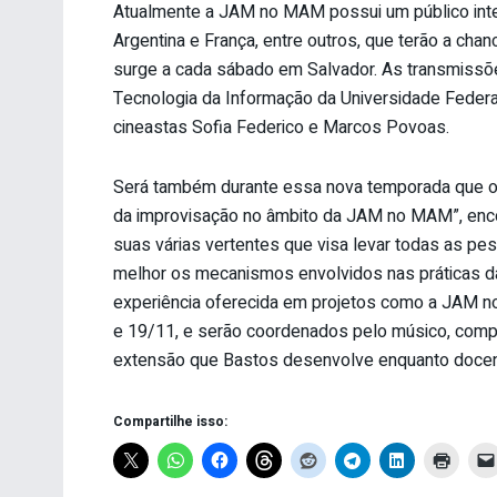
Atualmente a JAM no MAM possui um público inte
Argentina e França, entre outros, que terão a cha
surge a cada sábado em Salvador. As transmissõ
Tecnologia da Informação da Universidade Federa
cineastas Sofia Federico e Marcos Povoas.
Será também durante essa nova temporada que o p
da improvisação no âmbito da JAM no MAM”, enco
suas várias vertentes que visa levar todas as pes
melhor os mecanismos envolvidos nas práticas da
experiência oferecida em projetos como a JAM n
e 19/11, e serão coordenados pelo músico, compos
extensão que Bastos desenvolve enquanto docen
Compartilhe isso: