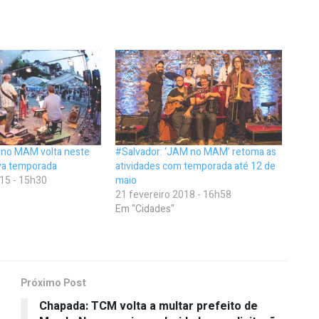
 no MAM volta neste
#Salvador: ‘JAM no MAM’ retoma as
va temporada
atividades com temporada até 12 de
15 - 15h30
maio
21 fevereiro 2018 - 16h58
Em "Cidades"
Próximo Post
Chapada: TCM volta a multar prefeito de