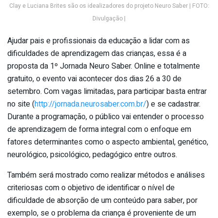
Clay e Luciana Brites são os idealizadores do projeto Neuro Saber | FOTO:
Divulgação |
Ajudar pais e profissionais da educação a lidar com as
dificuldades de aprendizagem das crianças, essa é a
proposta da 1º Jornada Neuro Saber. Online e totalmente
gratuito, o evento vai acontecer dos dias 26 a 30 de
setembro. Com vagas limitadas, para participar basta entrar
no site (
http://jornada.neurosaber.com.br/
) e se cadastrar.
Durante a programação, o público vai entender o processo
de aprendizagem de forma integral com o enfoque em
fatores determinantes como o aspecto ambiental, genético,
neurológico, psicológico, pedagógico entre outros.
Também será mostrado como realizar métodos e análises
criteriosas com o objetivo de identificar o nível de
dificuldade de absorção de um conteúdo para saber, por
exemplo, se o problema da criança é proveniente de um