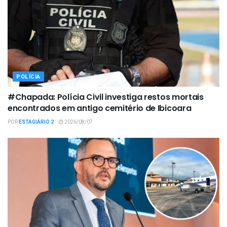
POLÍCIA
#Chapada: Polícia Civil investiga restos mortais
encontrados em antigo cemitério de Ibicoara
POR
ESTAGIÁRIO 2
2026/08/07