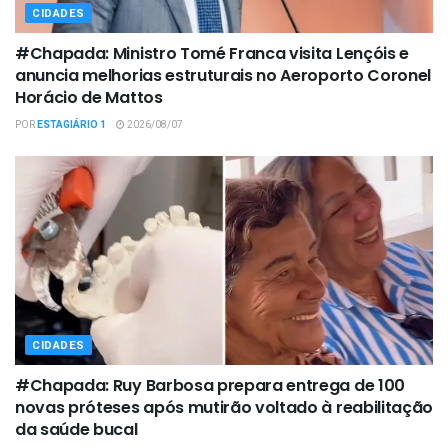
CIDADES
#Chapada: Ministro Tomé Franca visita Lençóis e
anuncia melhorias estruturais no Aeroporto Coronel
Horácio de Mattos
POR
ESTAGIÁRIO 1
2026/08/07
CIDADES
#Chapada: Ruy Barbosa prepara entrega de 100
novas próteses após mutirão voltado à reabilitação
da saúde bucal