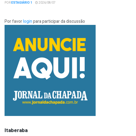
POR
ESTAGIÁRIO 1
2026/08/07
Por favor
login
para participar da discussão
Itaberaba