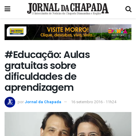
#Educação: Aulas
gratuitas sobre
dificuldades de
aprendizagem
por
Jornal da Chapada
16 setembro 2016 - 11h24