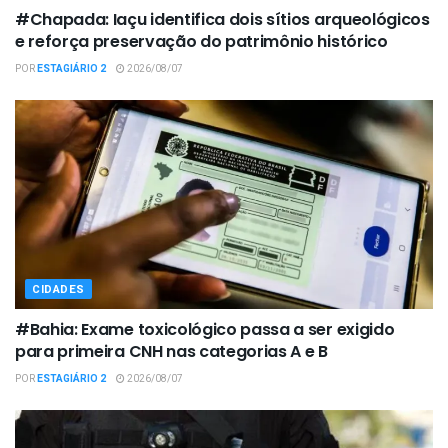
#Chapada: Iaçu identifica dois sítios arqueológicos
e reforça preservação do patrimônio histórico
POR
ESTAGIÁRIO 2
2026/08/07
CIDADES
#Bahia: Exame toxicológico passa a ser exigido
para primeira CNH nas categorias A e B
POR
ESTAGIÁRIO 2
2026/08/07