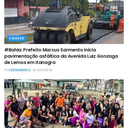
CIDADES
#Bahia: Prefeito Marcus Sarmento inicia
pavimentação asfáltica da Avenida Luiz Gonzaga
de Lemos em Itanagra
POR
ESTAGIÁRIO 2
2026/08/08