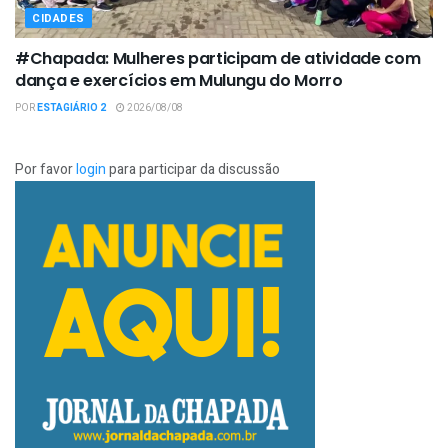
CIDADES
#Chapada: Mulheres participam de atividade com
dança e exercícios em Mulungu do Morro
POR
ESTAGIÁRIO 2
2026/08/08
Por favor
login
para participar da discussão