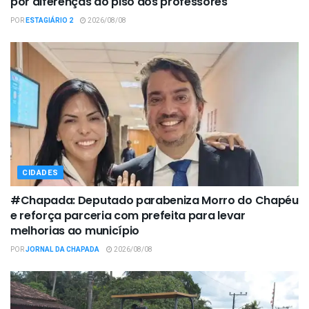
por diferenças do piso dos professores
POR
ESTAGIÁRIO 2
2026/08/08
CIDADES
#Chapada: Deputado parabeniza Morro do Chapéu
e reforça parceria com prefeita para levar
melhorias ao município
POR
JORNAL DA CHAPADA
2026/08/08