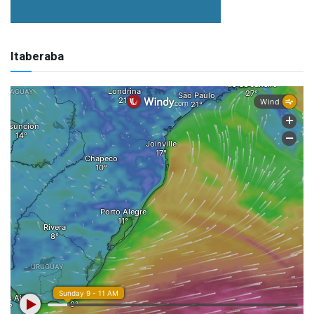
Itaberaba