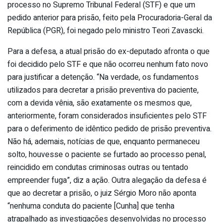
processo no Supremo Tribunal Federal (STF) e que um
pedido anterior para prisão, feito pela Procuradoria-Geral da
República (PGR), foi negado pelo ministro Teori Zavascki.
Para a defesa, a atual prisão do ex-deputado afronta o que
foi decidido pelo STF e que não ocorreu nenhum fato novo
para justificar a detenção. “Na verdade, os fundamentos
utilizados para decretar a prisão preventiva do paciente,
com a devida vênia, são exatamente os mesmos que,
anteriormente, foram considerados insuficientes pelo STF
para o deferimento de idêntico pedido de prisão preventiva.
Não há, ademais, notícias de que, enquanto permaneceu
solto, houvesse o paciente se furtado ao processo penal,
reincidido em condutas criminosas outras ou tentado
empreender fuga”, diz a ação. Outra alegação da defesa é
que ao decretar a prisão, o juiz Sérgio Moro não aponta
“nenhuma conduta do paciente [Cunha] que tenha
atrapalhado as investigações desenvolvidas no processo