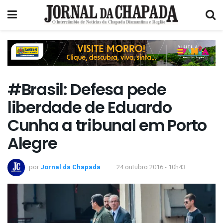
#Brasil: Defesa pede
liberdade de Eduardo
Cunha a tribunal em Porto
Alegre
por
Jornal da Chapada
24 outubro 2016 - 10h43