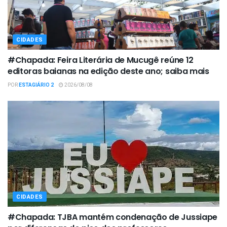
CIDADES
#Chapada: Feira Literária de Mucugê reúne 12
editoras baianas na edição deste ano; saiba mais
POR
ESTAGIÁRIO 2
2026/08/08
CIDADES
#Chapada: TJBA mantém condenação de Jussiape