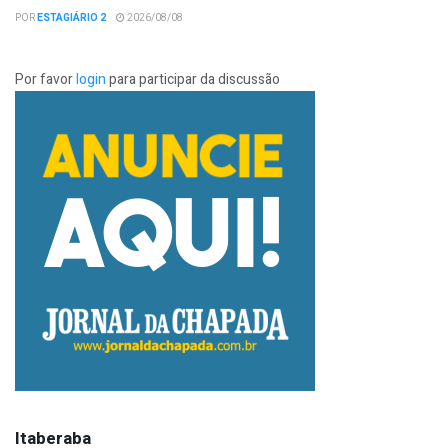
POR
ESTAGIÁRIO 2
2026/08/08
Por favor
login
para participar da discussão
Itaberaba