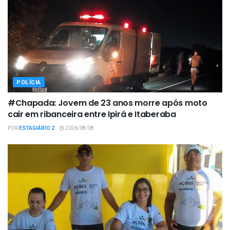
POLÍCIA
#Chapada: Jovem de 23 anos morre após moto
cair em ribanceira entre Ipirá e Itaberaba
POR
ESTAGIÁRIO 2
2026/08/08