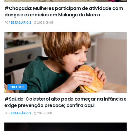
#Chapada: Mulheres participam de atividade com
dança e exercícios em Mulungu do Morro
POR
ESTAGIÁRIO 2
2026/08/08
CIDADES
#Saúde: Colesterol alto pode começar na infância e
exige prevenção precoce; confira aqui
POR
ESTAGIÁRIO 2
2026/08/08