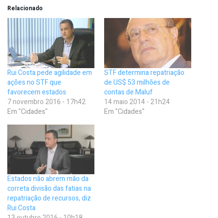
Relacionado
Rui Costa pede agilidade em
STF determina repatriação
ações no STF que
de US$ 53 milhões de
favorecem estados
contas de Maluf
7 novembro 2016 - 17h42
14 maio 2014 - 21h24
Em "Cidades"
Em "Cidades"
Estados não abrem mão da
correta divisão das fatias na
repatriação de recursos, diz
Rui Costa
13 outubro 2016 - 10h18