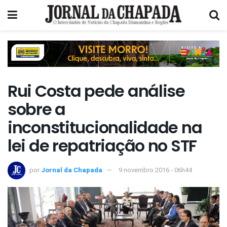
Rui Costa pede análise
sobre a
inconstitucionalidade na
lei de repatriação no STF
por
Jornal da Chapada
9 novembro 2016 - 06h44