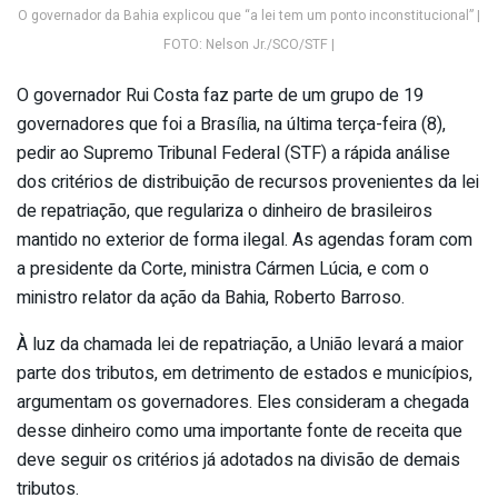
O governador da Bahia explicou que “a lei tem um ponto inconstitucional” |
FOTO: Nelson Jr./SCO/STF |
O governador Rui Costa faz parte de um grupo de 19
governadores que foi a Brasília, na última terça-feira (8),
pedir ao Supremo Tribunal Federal (STF) a rápida análise
dos critérios de distribuição de recursos provenientes da lei
de repatriação, que regulariza o dinheiro de brasileiros
mantido no exterior de forma ilegal. As agendas foram com
a presidente da Corte, ministra Cármen Lúcia, e com o
ministro relator da ação da Bahia, Roberto Barroso.
À luz da chamada lei de repatriação, a União levará a maior
parte dos tributos, em detrimento de estados e municípios,
argumentam os governadores. Eles consideram a chegada
desse dinheiro como uma importante fonte de receita que
deve seguir os critérios já adotados na divisão de demais
tributos.