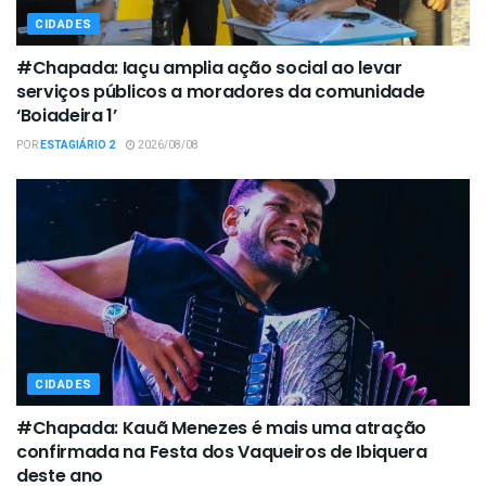
CIDADES
#Chapada: Iaçu amplia ação social ao levar
serviços públicos a moradores da comunidade
‘Boiadeira 1’
POR
ESTAGIÁRIO 2
2026/08/08
CIDADES
#Chapada: Kauã Menezes é mais uma atração
confirmada na Festa dos Vaqueiros de Ibiquera
deste ano