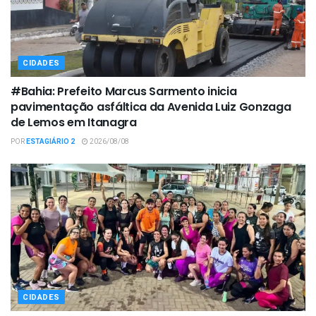
CIDADES
#Bahia: Prefeito Marcus Sarmento inicia
pavimentação asfáltica da Avenida Luiz Gonzaga
de Lemos em Itanagra
POR
ESTAGIÁRIO 2
2026/08/08
CIDADES