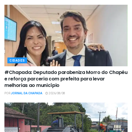
CIDADES
#Chapada: Deputado parabeniza Morro do Chapéu
e reforça parceria com prefeita para levar
melhorias ao município
POR
JORNAL DA CHAPADA
2026/08/08