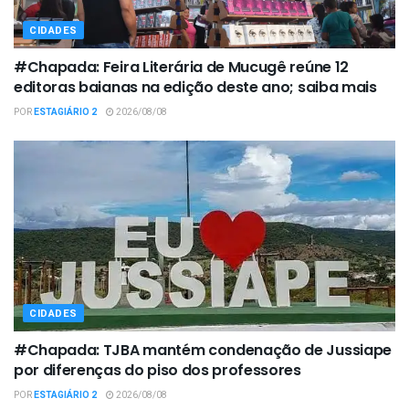
CIDADES
#Chapada: Feira Literária de Mucugê reúne 12
editoras baianas na edição deste ano; saiba mais
POR
ESTAGIÁRIO 2
2026/08/08
CIDADES
#Chapada: TJBA mantém condenação de Jussiape
por diferenças do piso dos professores
POR
ESTAGIÁRIO 2
2026/08/08