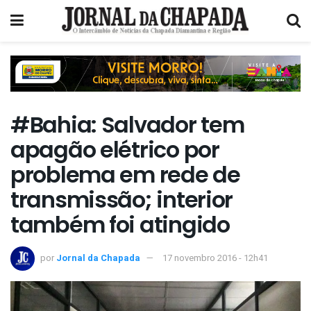
#Bahia: Salvador tem
apagão elétrico por
problema em rede de
transmissão; interior
também foi atingido
por
Jornal da Chapada
17 novembro 2016 - 12h41