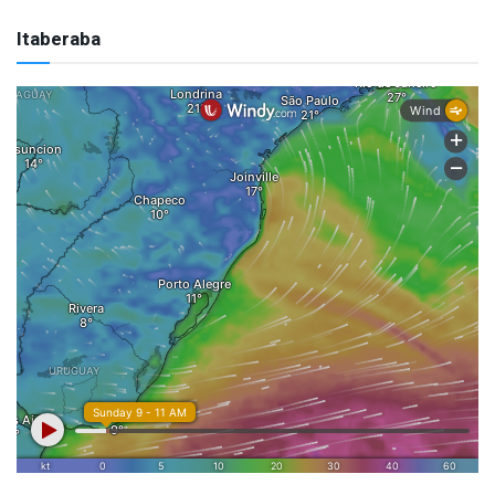
Itaberaba