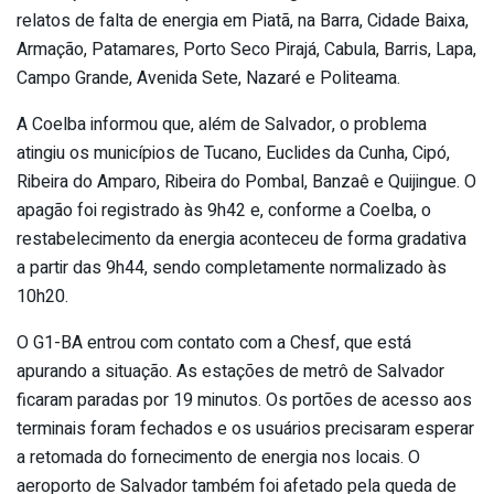
relatos de falta de energia em Piatã, na Barra, Cidade Baixa,
Armação, Patamares, Porto Seco Pirajá, Cabula, Barris, Lapa,
Campo Grande, Avenida Sete, Nazaré e Politeama.
A Coelba informou que, além de Salvador, o problema
atingiu os municípios de Tucano, Euclides da Cunha, Cipó,
Ribeira do Amparo, Ribeira do Pombal, Banzaê e Quijingue. O
apagão foi registrado às 9h42 e, conforme a Coelba, o
restabelecimento da energia aconteceu de forma gradativa
a partir das 9h44, sendo completamente normalizado às
10h20.
O G1-BA entrou com contato com a Chesf, que está
apurando a situação. As estações de metrô de Salvador
ficaram paradas por 19 minutos. Os portões de acesso aos
terminais foram fechados e os usuários precisaram esperar
a retomada do fornecimento de energia nos locais. O
aeroporto de Salvador também foi afetado pela queda de