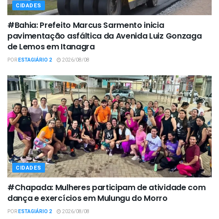
CIDADES
#Bahia: Prefeito Marcus Sarmento inicia
pavimentação asfáltica da Avenida Luiz Gonzaga
de Lemos em Itanagra
POR
ESTAGIÁRIO 2
2026/08/08
CIDADES
#Chapada: Mulheres participam de atividade com
dança e exercícios em Mulungu do Morro
POR
ESTAGIÁRIO 2
2026/08/08