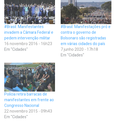
#Brasil: Manifestantes
#Brasil: Manifestações pró e
invadem a Câmara Federal e
contra o governo de
pedem intervenção militar
Bolsonaro são registradas
16 novembro 2016 - 16h23
em várias cidades do país
Em "Cidades"
7 junho 2020 - 17h18
Em "Cidades"
Polícia retira barracas de
manifestantes em frente ao
Congresso Nacional
22 novembro 2015 - 09h43
Em "Cidades"