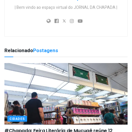
| Bem vindo ao espaço virtual do JORNAL DA CHAPADA |
Relacionado
Postagens
CIDADES
#Chapada: Feira Literária de Mucugê reúne 12