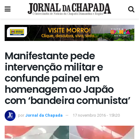
Manifestante pede
intervenção militar e
confunde painel em
homenagem ao Japão
com ‘bandeira comunista’
por
Jornal da Chapada
17 novembro 2016 - 15h20