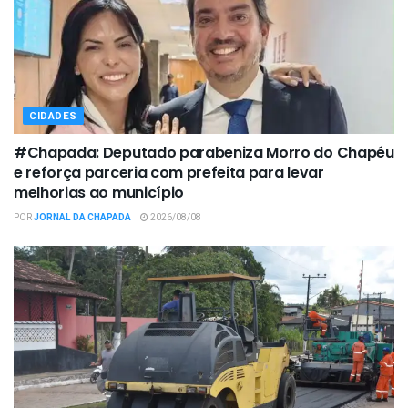
CIDADES
#Chapada: Deputado parabeniza Morro do Chapéu
e reforça parceria com prefeita para levar
melhorias ao município
POR
JORNAL DA CHAPADA
2026/08/08