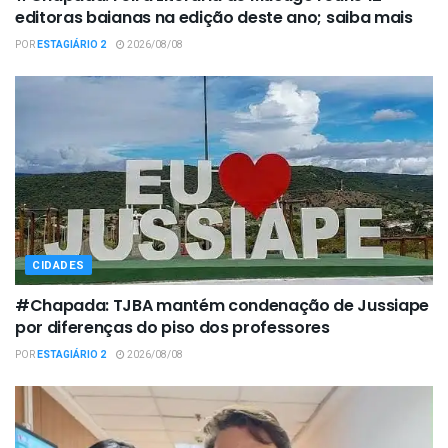
editoras baianas na edição deste ano; saiba mais
POR
ESTAGIÁRIO 2
2026/08/08
CIDADES
#Chapada: TJBA mantém condenação de Jussiape
por diferenças do piso dos professores
POR
ESTAGIÁRIO 2
2026/08/08