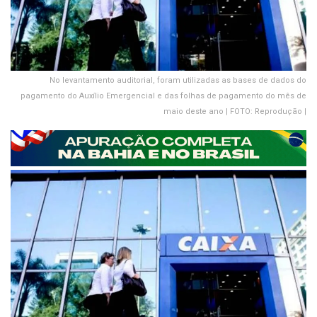
No levantamento auditorial, foram utilizadas as bases de dados do
pagamento do Auxílio Emergencial e das folhas de pagamento do mês de
maio deste ano | FOTO: Reprodução |