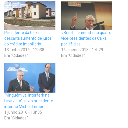
Presidente da Caixa
#Brasil: Temer afasta quatro
descarta aumento de juros
vice-presidentes da Caixa
do crédito imobiliário
por 15 dias
13 junho 2016 - 12h38
16 janeiro 2018 - 17h29
Em "Cidades"
Em "Cidades"
“Ninguém vai interferir na
Lava Jato”, diz o presidente
interino Michel Temer
1 junho 2016 - 13h35
Em "Cidades"