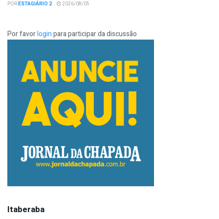
POR
ESTAGIÁRIO 2
2026/08/05
Por favor
login
para participar da discussão
Itaberaba