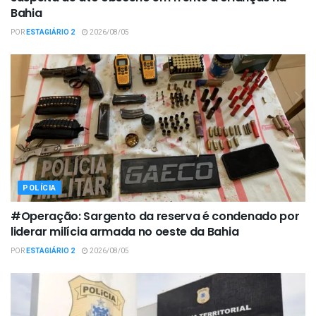
Bahia
POR
ESTAGIÁRIO 2
2026/08/05
POLÍCIA
#Operação: Sargento da reserva é condenado por
liderar milícia armada no oeste da Bahia
POR
ESTAGIÁRIO 2
2026/08/05