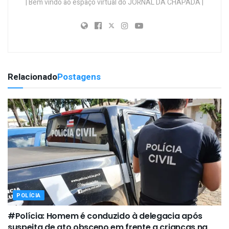
| Bem vindo ao espaço virtual do JORNAL DA CHAPADA |
Relacionado
Postagens
POLÍCIA
#Polícia: Homem é conduzido à delegacia após
suspeita de ato obsceno em frente a crianças na