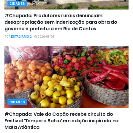
CIDADES
#Chapada: Produtores rurais denunciam
desapropriação sem indenização para obra do
governo e prefeitura em Rio de Contas
POR
ESTAGIÁRIO 2
2026/08/05
CIDADES
#Chapada: Vale do Capão recebe circuito do
Festival ‘Tempero Bahia’ em edição inspirada na
Mata Atlântica