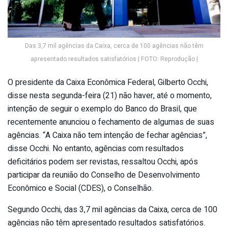
Das 3,7 mil agências da Caixa, cerca de 100 agências não têm
apresentado resultados satisfatórios | FOTO: Reprodução |
O presidente da Caixa Econômica Federal, Gilberto Occhi,
disse nesta segunda-feira (21) não haver, até o momento,
intenção de seguir o exemplo do Banco do Brasil, que
recentemente anunciou o fechamento de algumas de suas
agências. “A Caixa não tem intenção de fechar agências”,
disse Occhi. No entanto, agências com resultados
deficitários podem ser revistas, ressaltou Occhi, após
participar da reunião do Conselho de Desenvolvimento
Econômico e Social (CDES), o Conselhão.
Segundo Occhi, das 3,7 mil agências da Caixa, cerca de 100
agências não têm apresentado resultados satisfatórios.