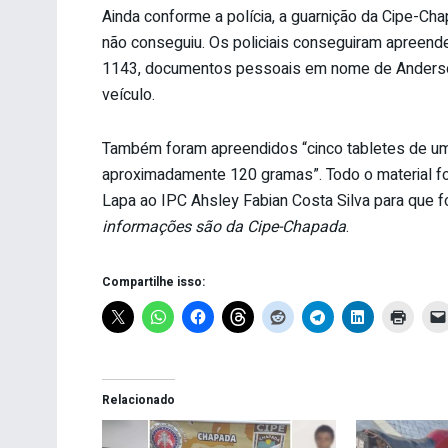
Ainda conforme a polícia, a guarnição da Cipe-Cha
não conseguiu. Os policiais conseguiram apreende
1143, documentos pessoais em nome de Anderso
veículo.
Também foram apreendidos “cinco tabletes de u
aproximadamente 120 gramas”. Todo o material fo
Lapa ao IPC Ahsley Fabian Costa Silva para que
informações são da Cipe-Chapada
.
Compartilhe isso:
Relacionado