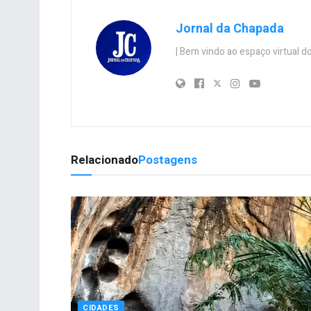
Jornal da Chapada
| Bem vindo ao espaço virtual
Relacionado
Postagens
CIDADES