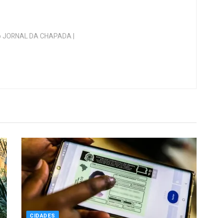
 do JORNAL DA CHAPADA |
CIDADES