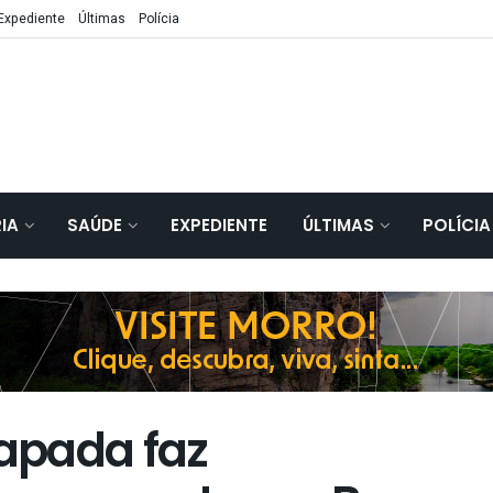
Expediente
Últimas
Polícia
IA
SAÚDE
EXPEDIENTE
ÚLTIMAS
POLÍCIA
apada faz