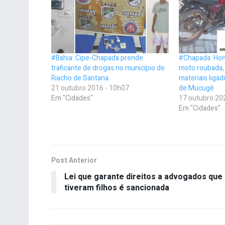
#Bahia: Cipe-Chapada prende
#Chapada: Hom
traficante de drogas no município de
moto roubada,
Riacho de Santana
materiais ligad
21 outubro 2016 - 10h07
de Mucugê
Em "Cidades"
17 outubro 20
Em "Cidades"
Post Anterior
Lei que garante direitos a advogados que
tiveram filhos é sancionada