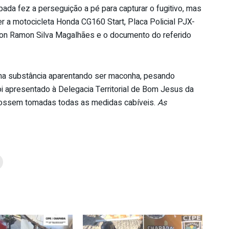
pada fez a perseguição a pé para capturar o fugitivo, mas
r a motocicleta Honda CG160 Start, Placa Policial PJX-
n Ramon Silva Magalhães e o documento do referido
ma substância aparentando ser maconha, pesando
i apresentado à Delegacia Territorial de Bom Jesus da
 fossem tomadas todas as medidas cabíveis.
As