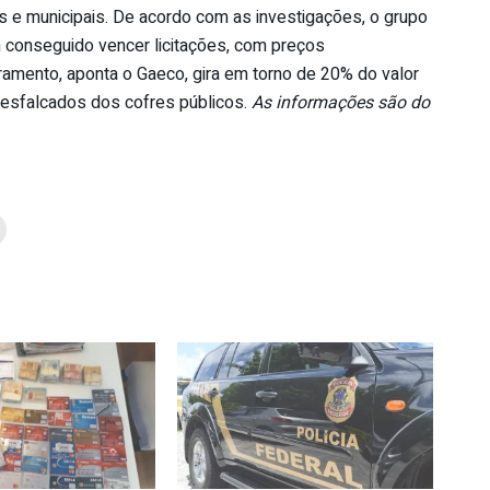
s e municipais. De acordo com as investigações, o grupo
em conseguido vencer licitações, com preços
ramento, aponta o Gaeco, gira em torno de 20% do valor
desfalcados dos cofres públicos.
As informações são do