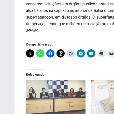
vencerem licitações em órgãos públicos estaduai
atua há anos na capital e no interior da Bahia e t
superfaturados, em diversos órgãos. O superfatu
do serviço, sendo que milhões de reais já foram 
MP-BA
.
Compartilhe isso:
Relacionado