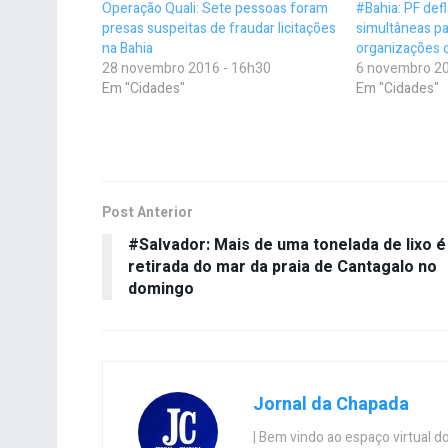
Operação Quali: Sete pessoas foram
#Bahia: PF def
presas suspeitas de fraudar licitações
simultâneas pa
na Bahia
organizações 
28 novembro 2016 - 16h30
6 novembro 20
Em "Cidades"
Em "Cidades"
Post Anterior
#Salvador: Mais de uma tonelada de lixo é
retirada do mar da praia de Cantagalo no
domingo
Jornal da Chapada
| Bem vindo ao espaço virtual