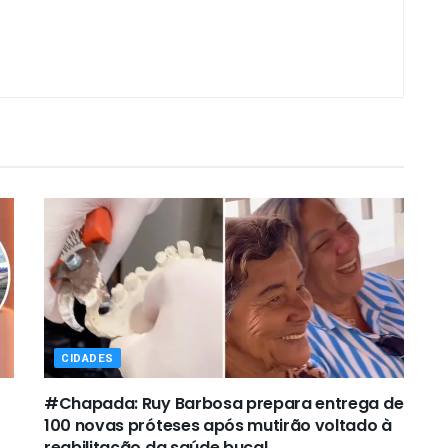
CIDADES
#Chapada: Ruy Barbosa prepara entrega de
100 novas próteses após mutirão voltado à
reabilitação da saúde bucal