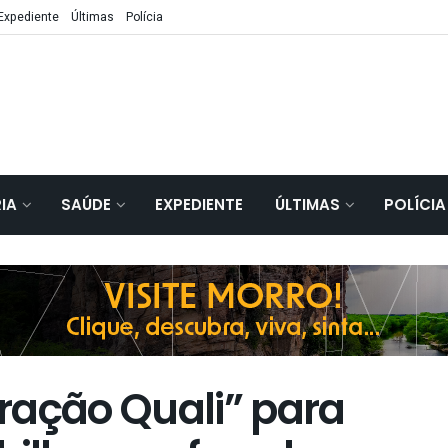
Expediente
Últimas
Polícia
IA
SAÚDE
EXPEDIENTE
ÚLTIMAS
POLÍCIA
ração Quali” para