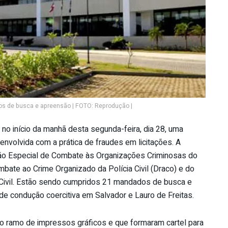
s de busca e apreensão | FOTO: Reprodução |
 no início da manhã desta segunda-feira, dia 28, uma
envolvida com a prática de fraudes em licitações. A
ção Especial de Combate às Organizações Criminosas do
te ao Crime Organizado da Polícia Civil (Draco) e do
 Civil. Estão sendo cumpridos 21 mandados de busca e
e condução coercitiva em Salvador e Lauro de Freitas.
 ramo de impressos gráficos e que formaram cartel para