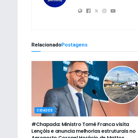
Relacionado
Postagens
CIDADES
#Chapada: Ministro Tomé Franca visita
Lençóis e anuncia melhorias estruturais no
Aeroporto Coronel Horácio de Mattos