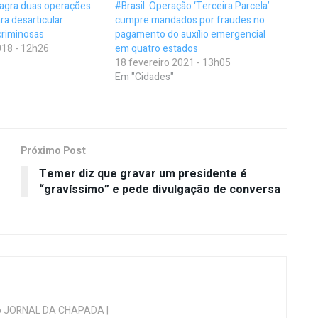
lagra duas operações
#Brasil: Operação ‘Terceira Parcela’
ra desarticular
cumpre mandados por fraudes no
criminosas
pagamento do auxílio emergencial
18 - 12h26
em quatro estados
18 fevereiro 2021 - 13h05
Em "Cidades"
Próximo Post
Temer diz que gravar um presidente é
“gravíssimo” e pede divulgação de conversa
 do JORNAL DA CHAPADA |