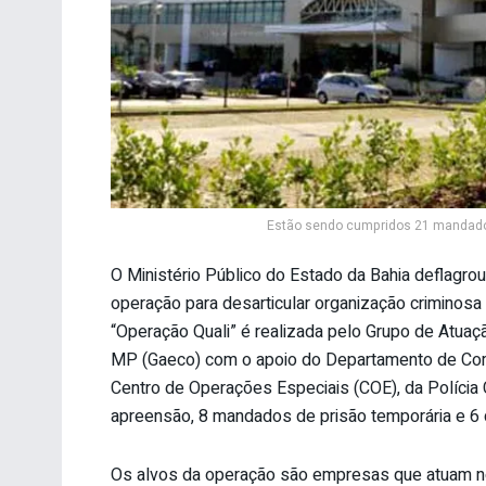
Estão sendo cumpridos 21 mandado
O Ministério Público do Estado da Bahia deflagrou
operação para desarticular organização criminosa 
“Operação Quali” é realizada pelo Grupo de Atua
MP (Gaeco) com o apoio do Departamento de Comba
Centro de Operações Especiais (COE), da Polícia
apreensão, 8 mandados de prisão temporária e 6 d
Os alvos da operação são empresas que atuam no