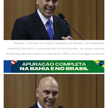
Brasília - O ministro da Justiça, Alexandre de Moraes, em entrevista à
imprensa, fala sobre a operação policial que prendeu, um grupo suspeito
de planejar atos terroristas a 15 dias da Rio 2016 (José Cruz/Agência Brasil)