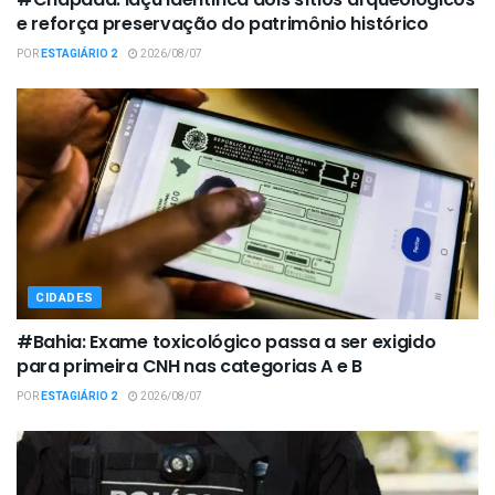
e reforça preservação do patrimônio histórico
POR
ESTAGIÁRIO 2
2026/08/07
CIDADES
#Bahia: Exame toxicológico passa a ser exigido
para primeira CNH nas categorias A e B
POR
ESTAGIÁRIO 2
2026/08/07