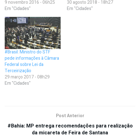
9 novembro 2016 - 06h25
30 agosto 2018 - 18h27
Em "Cidades"
Em "Cidades"
#Brasil: Ministro do STF
pede informações à Câmara
Federal sobre Lei da
Terceirização
29 março 2017 - 08h29
Em "Cidades"
Post Anterior
#Bahia: MP entrega recomendações para realização
da micareta de Feira de Santana