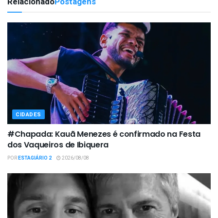
Relacionado
Postagens
CIDADES
#Chapada: Kauã Menezes é confirmado na Festa
dos Vaqueiros de Ibiquera
POR
ESTAGIÁRIO 2
2026/08/08