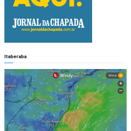
Itaberaba