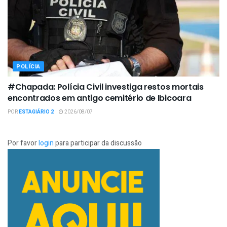
POLÍCIA
#Chapada: Polícia Civil investiga restos mortais
encontrados em antigo cemitério de Ibicoara
POR
ESTAGIÁRIO 2
2026/08/07
Por favor
login
para participar da discussão