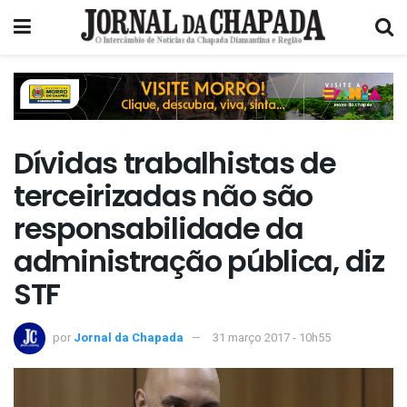
Dívidas trabalhistas de
terceirizadas não são
responsabilidade da
administração pública, diz
STF
por
Jornal da Chapada
31 março 2017 - 10h55