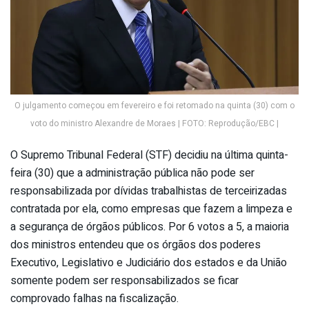
O julgamento começou em fevereiro e foi retomado na quinta (30) com o
voto do ministro Alexandre de Moraes | FOTO: Reprodução/EBC |
O Supremo Tribunal Federal (STF) decidiu na última quinta-
feira (30) que a administração pública não pode ser
responsabilizada por dívidas trabalhistas de terceirizadas
contratada por ela, como empresas que fazem a limpeza e
a segurança de órgãos públicos. Por 6 votos a 5, a maioria
dos ministros entendeu que os órgãos dos poderes
Executivo, Legislativo e Judiciário dos estados e da União
somente podem ser responsabilizados se ficar
comprovado falhas na fiscalização.