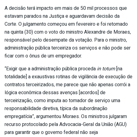
A decisão terá impacto em mais de 50 mil processos que
estavam parados na Justiça e aguardavam decisão da
Corte. O julgamento começou em fevereiro e foi retomado
na quinta (30) com o voto do ministro Alexandre de Moraes,
responsável pelo desempate da votação. Para o ministro,
administração pública terceiriza os serviços e não pode ser
ficar com o ônus de um empregador.
“Exigir que a administração pública proceda
in totum
[na
totalidade] a exaustivas rotinas de vigilância de execução de
contratos terceirizados, me parece que não apenas corrói a
lógica econômica dessas avenças [acordos] de
terceirização, como imputa ao tomador de serviço uma
responsabilidade diretiva, típica da subordinação
empregatícia”, argumentou Moraes. Os ministros julgaram
recurso protocolado pela Advocacia-Geral da União (AGU)
para garantir que o governo federal não seja