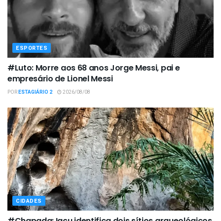
ESPORTES
#Luto: Morre aos 68 anos Jorge Messi, pai e
empresário de Lionel Messi
POR
ESTAGIÁRIO 2
2026/08/08
CIDADES
#Chapada: Iaçu identifica dois sítios arqueológicos