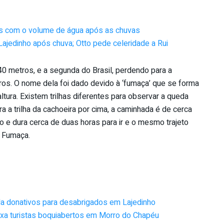
is com o volume de água após as chuvas
ajedinho após chuva; Otto pede celeridade a Rui
40 metros, e a segunda do Brasil, perdendo para a
os. O nome dela foi dado devido à ‘fumaça’ que se forma
tura. Existem trilhas diferentes para observar a queda
ra a trilha da cachoeira por cima, a caminhada é de cerca
o e dura cerca de duas horas para ir e o mesmo trajeto
a Fumaça.
a donativos para desabrigados em Lajedinho
ixa turistas boquiabertos em Morro do Chapéu