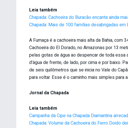
Leia também
Chapada: Cachoeira do Buracão encanta ainda ma
Chapada: Mais de 100 famílias desabrigadas em L
A Fumaça é a cachoeira mais alta da Bahia, com 3
Cachoeira do El Dorado, no Amazonas por 13 metr
pelas gotas de água ao despencar de toda essa al
d’água de frente, de lado, por cima e por baixo. Pa
de seis quilômetros que se inicia no Vale do Capã
para voltar. Esse é o caminho mais simples para 
Jornal da Chapada
Leia também
Campanha da Cipe na Chapada Diamantina arrecad
Chapada: Volume da Cachoeira do Ferro Doido de