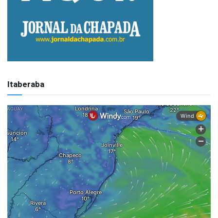
Itaberaba