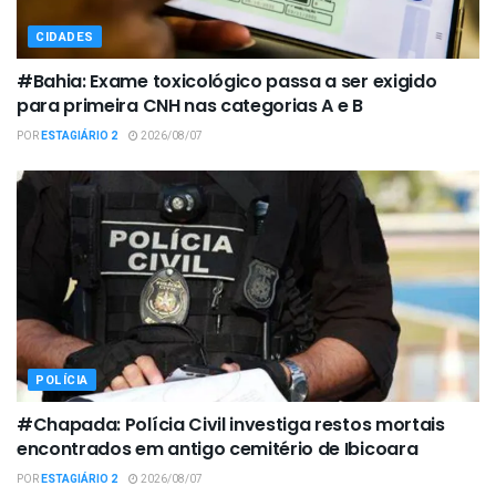
CIDADES
#Bahia: Exame toxicológico passa a ser exigido
para primeira CNH nas categorias A e B
POR
ESTAGIÁRIO 2
2026/08/07
POLÍCIA
#Chapada: Polícia Civil investiga restos mortais
encontrados em antigo cemitério de Ibicoara
POR
ESTAGIÁRIO 2
2026/08/07