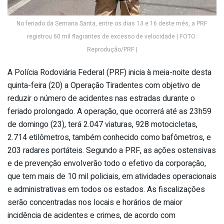
No feriado da Semana Santa, entre os dias 13 e 16 deste mês, a PRF
registrou 60 mil flagrantes de excesso de velocidade | FOTO:
Reprodução/PRF |
A Polícia Rodoviária Federal (PRF) inicia à meia-noite desta
quinta-feira (20) a Operação Tiradentes com objetivo de
reduzir o número de acidentes nas estradas durante o
feriado prolongado. A operação, que ocorrerá até as 23h59
de domingo (23), terá 2.047 viaturas, 928 motocicletas,
2.714 etilômetros, também conhecido como bafômetros, e
203 radares portáteis. Segundo a PRF, as ações ostensivas
e de prevenção envolverão todo o efetivo da corporação,
que tem mais de 10 mil policiais, em atividades operacionais
e administrativas em todos os estados. As fiscalizações
serão concentradas nos locais e horários de maior
incidência de acidentes e crimes, de acordo com