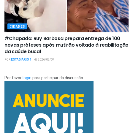
CIDADES
#Chapada: Ruy Barbosa prepara entrega de 100
novas próteses após mutirão voltado à reabilitação
da saúde bucal
POR
ESTAGIÁRIO 1
2026/08/07
Por favor
login
para participar da discussão