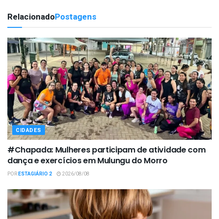
Relacionado
Postagens
CIDADES
#Chapada: Mulheres participam de atividade com
dança e exercícios em Mulungu do Morro
POR
ESTAGIÁRIO 2
2026/08/08