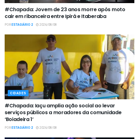
#Chapada: Jovem de 23 anos morre após moto
cair em ribanceira entre Ipirá e Itaberaba
POR
ESTAGIÁRIO 2
2026/08/08
CIDADES
#Chapada: Iaçu amplia ação social ao levar
serviços públicos a moradores da comunidade
‘Boiadeira 1’
POR
ESTAGIÁRIO 2
2026/08/08