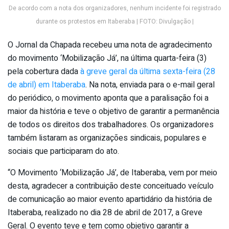
De acordo com a nota dos organizadores, nenhum incidente foi registrado
durante os protestos em Itaberaba | FOTO: Divulgação |
O Jornal da Chapada recebeu uma nota de agradecimento
do movimento ‘Mobilização Já’, na última quarta-feira (3)
pela cobertura dada
à greve geral da última sexta-feira (28
de abril) em Itaberaba
. Na nota, enviada para o e-mail geral
do periódico, o movimento aponta que a paralisação foi a
maior da história e teve o objetivo de garantir a permanência
de todos os direitos dos trabalhadores. Os organizadores
também listaram as organizações sindicais, populares e
sociais que participaram do ato.
“O Movimento ‘Mobilização Já’, de Itaberaba, vem por meio
desta, agradecer a contribuição deste conceituado veículo
de comunicação ao maior evento apartidário da história de
Itaberaba, realizado no dia 28 de abril de 2017, a Greve
Geral. O evento teve e tem como objetivo garantir a