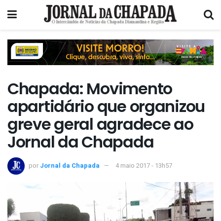
Chapada: Movimento
apartidário que organizou
greve geral agradece ao
Jornal da Chapada
por
Jornal da Chapada
4 maio 2017 - 13h57