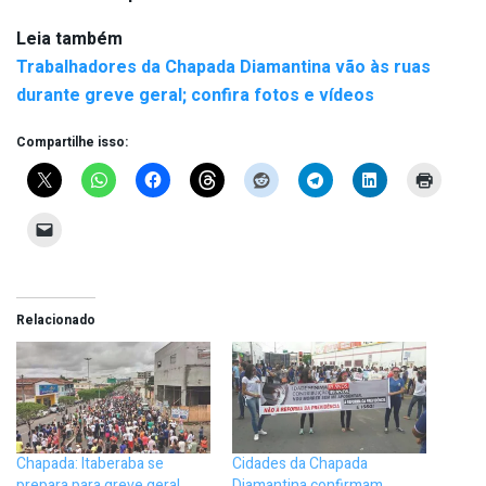
Leia também
Trabalhadores da Chapada Diamantina vão às ruas
durante greve geral; confira fotos e vídeos
Compartilhe isso:
Relacionado
Chapada: Itaberaba se
Cidades da Chapada
prepara para greve geral
Diamantina confirmam