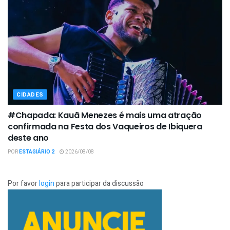
CIDADES
#Chapada: Kauã Menezes é mais uma atração
confirmada na Festa dos Vaqueiros de Ibiquera
deste ano
POR
ESTAGIÁRIO 2
2026/08/08
Por favor
login
para participar da discussão