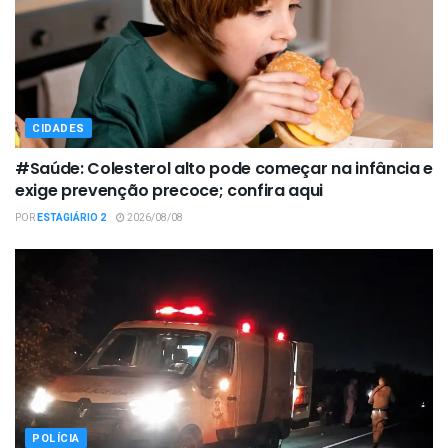
CIDADES
#Saúde: Colesterol alto pode começar na infância e
exige prevenção precoce; confira aqui
POR
ESTAGIÁRIO 2
2026/08/08
POLÍCIA