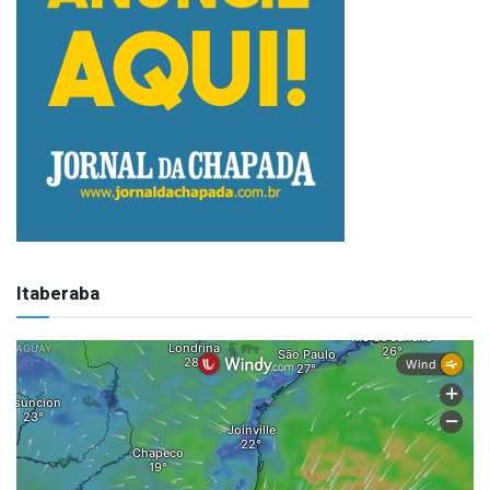
Itaberaba