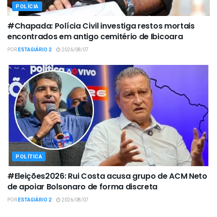
POLÍCIA
#Chapada: Polícia Civil investiga restos mortais
encontrados em antigo cemitério de Ibicoara
POR
ESTAGIÁRIO 2
2026/08/07
POLÍTICA
#Eleições2026: Rui Costa acusa grupo de ACM Neto
de apoiar Bolsonaro de forma discreta
POR
ESTAGIÁRIO 2
2026/08/07