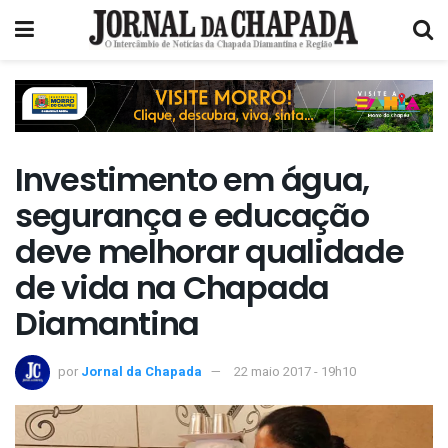
Investimento em água,
segurança e educação
deve melhorar qualidade
de vida na Chapada
Diamantina
por
Jornal da Chapada
22 maio 2017 - 19h10