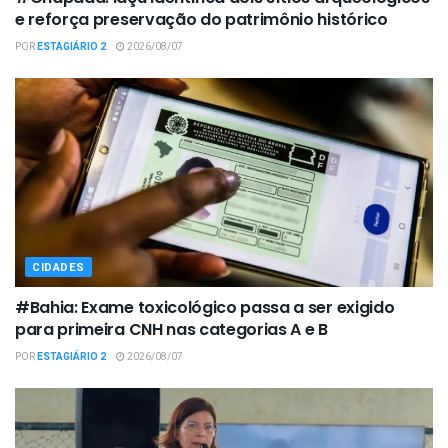
e reforça preservação do patrimônio histórico
POR
ESTAGIÁRIO 2
2026/08/07
CIDADES
#Bahia: Exame toxicológico passa a ser exigido
para primeira CNH nas categorias A e B
POR
ESTAGIÁRIO 2
2026/08/07