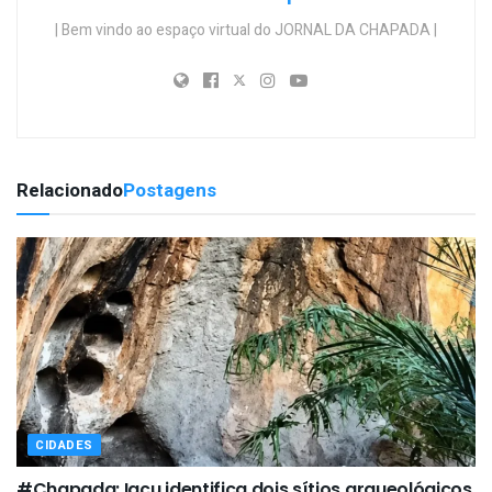
| Bem vindo ao espaço virtual do JORNAL DA CHAPADA |
Relacionado
Postagens
CIDADES
#Chapada: Iaçu identifica dois sítios arqueológicos