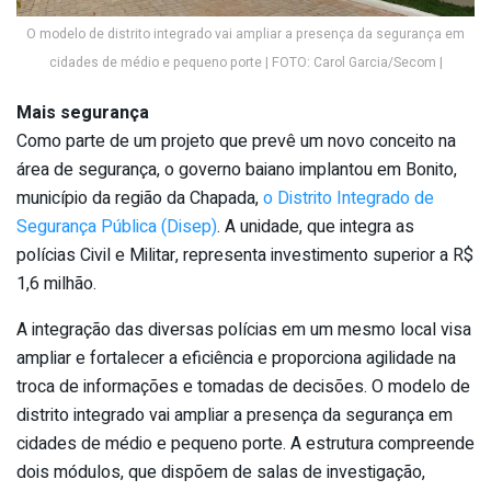
O modelo de distrito integrado vai ampliar a presença da segurança em
cidades de médio e pequeno porte | FOTO: Carol Garcia/Secom |
Mais segurança
Como parte de um projeto que prevê um novo conceito na
área de segurança, o governo baiano implantou em Bonito,
município da região da Chapada,
o Distrito Integrado de
Segurança Pública (Disep)
. A unidade, que integra as
polícias Civil e Militar, representa investimento superior a R$
1,6 milhão.
A integração das diversas polícias em um mesmo local visa
ampliar e fortalecer a eficiência e proporciona agilidade na
troca de informações e tomadas de decisões. O modelo de
distrito integrado vai ampliar a presença da segurança em
cidades de médio e pequeno porte. A estrutura compreende
dois módulos, que dispõem de salas de investigação,