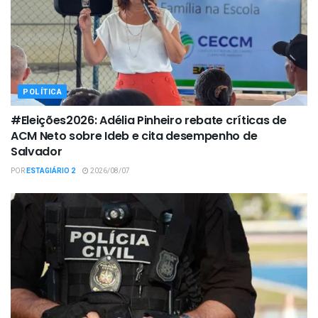
POLÍTICA
#Eleições2026: Adélia Pinheiro rebate críticas de
ACM Neto sobre Ideb e cita desempenho de
Salvador
POR
ESTAGIÁRIO 2
2026/08/07