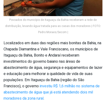
Povoados do município de Itaguaçu da Bahia receberam a rede de
distribuição, levando água tratada para as casas dos moradores | FOTO:
Pedro Moraes/Secom |
Localizados em duas das regiões mais bonitas da Bahia, na
Chapada Diamantina e Vale Franciscano, os municípios de
Itaguaçu da Bahia, Bonito e Andaraí receberam
investimentos do governo baiano nas áreas de
abastecimento de água, segurança e equipamentos de lazer
e educação para melhorar a qualidade de vida de suas
populações. Em Itaguaçu da Bahia (região do São
Francisco), o governo
investiu R$ 1,6 milhão no sistema de
abastecimento de água que já está atendendo dois mil
moradores da zona rural
.