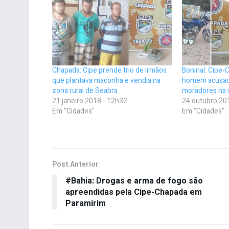
Chapada: Cipe prende trio de irmãos
Boninal: Cipe
que plantava maconha e vendia na
homem acusado
zona rural de Seabra
moradores na 
21 janeiro 2018 - 12h32
24 outubro 20
Em "Cidades"
Em "Cidades"
Post Anterior
#Bahia: Drogas e arma de fogo são
apreendidas pela Cipe-Chapada em
Paramirim