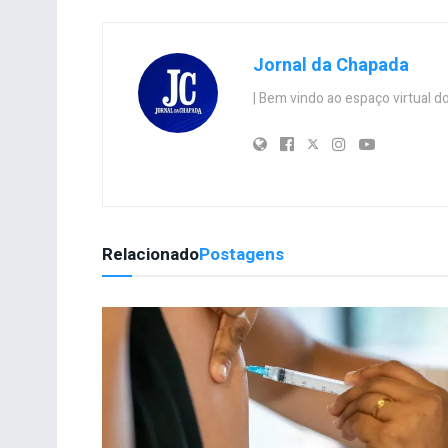
Jornal da Chapada
| Bem vindo ao espaço virtual
Relacionado
Postagens