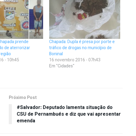
-Chapada prende
Chapada: Dupla é presa por porte e
 de aterrorizar
tráfico de drogas no município de
região
Boninal
16 - 10h45
16 novembro 2016 - 07h43
Em "Cidades"
Próximo Post
#Salvador: Deputado lamenta situação do
CSU de Pernambués e diz que vai apresentar
emenda