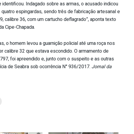
 identificou. Indagado sobre as armas, o acusado indicou
 quatro espingardas, sendo três de fabricação artesanal e
, calibre 36, com um cartucho deflagrado”, aponta texto
da Cipe-Chapada.
, o homem levou a guarnição policial até uma roça nos
ver calibre 32 que estava escondido. O armamento de
7, foi apreendido e, junto com o suspeito e as outras
ícia de Seabra sob ocorrência N° 936/2017.
Jornal da