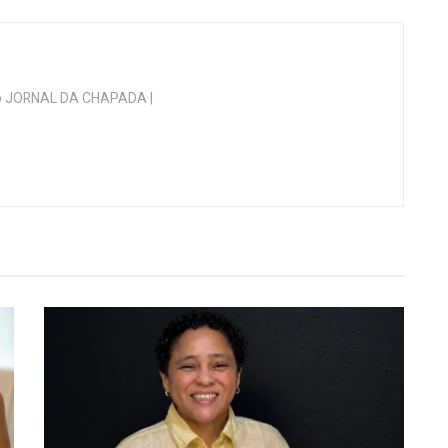
 do JORNAL DA CHAPADA |