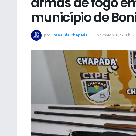
armas de fogo e
município de Bon
por
Jornal da Chapada
24 maio 2017 - 10h57