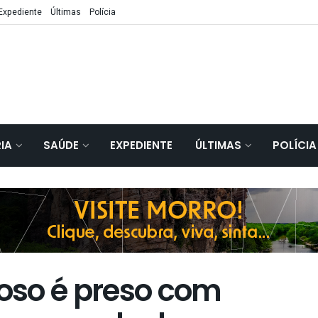
Expediente
Últimas
Polícia
IA
SAÚDE
EXPEDIENTE
ÚLTIMAS
POLÍCIA
oso é preso com