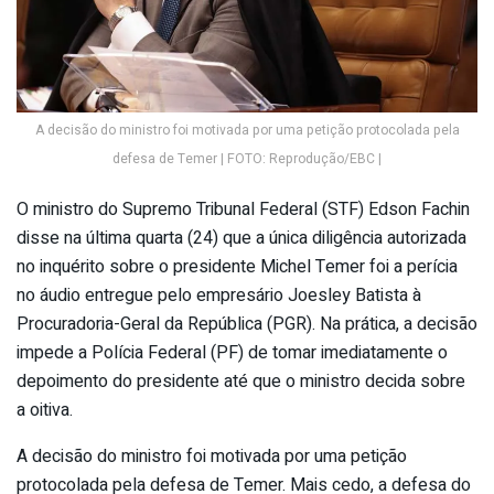
A decisão do ministro foi motivada por uma petição protocolada pela
defesa de Temer | FOTO: Reprodução/EBC |
O ministro do Supremo Tribunal Federal (STF) Edson Fachin
disse na última quarta (24) que a única diligência autorizada
no inquérito sobre o presidente Michel Temer foi a perícia
no áudio entregue pelo empresário Joesley Batista à
Procuradoria-Geral da República (PGR). Na prática, a decisão
impede a Polícia Federal (PF) de tomar imediatamente o
depoimento do presidente até que o ministro decida sobre
a oitiva.
A decisão do ministro foi motivada por uma petição
protocolada pela defesa de Temer. Mais cedo, a defesa do