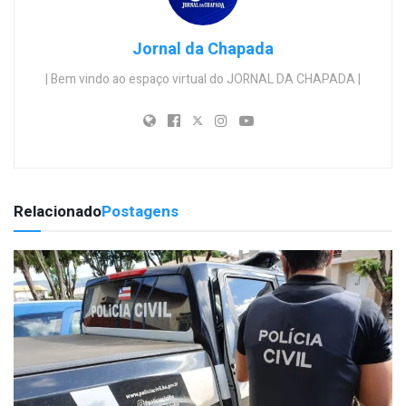
Jornal da Chapada
| Bem vindo ao espaço virtual do JORNAL DA CHAPADA |
Relacionado
Postagens