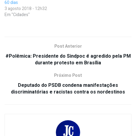
60 dias
3 agosto 2018 - 12h32
Em "Cidades"
Post Anterior
#Polêmica: Presidente do Sindpoc é agredido pela PM
durante protesto em Brasília
Próximo Post
Deputado do PSDB condena manifestações
discriminatórias e racistas contra os nordestinos