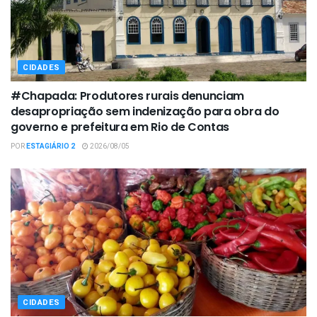
CIDADES
#Chapada: Produtores rurais denunciam
desapropriação sem indenização para obra do
governo e prefeitura em Rio de Contas
POR
ESTAGIÁRIO 2
2026/08/05
CIDADES