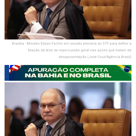
Brasília - Ministro Edson Fachin em sessão plenária do STF para definir a
fixação da tese de repercussão geral nas ações que tratam da
desaposentação (José Cruz/Agência Brasil)