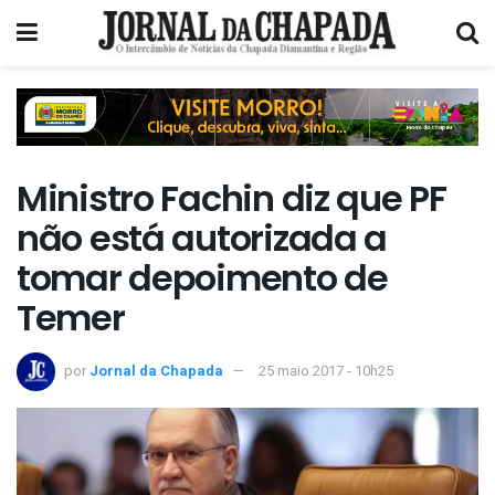
Ministro Fachin diz que PF
não está autorizada a
tomar depoimento de
Temer
por
Jornal da Chapada
25 maio 2017 - 10h25