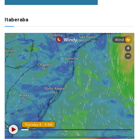
Itaberaba