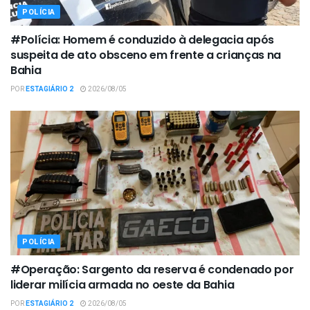
POLÍCIA
#Polícia: Homem é conduzido à delegacia após
suspeita de ato obsceno em frente a crianças na
Bahia
POR
ESTAGIÁRIO 2
2026/08/05
POLÍCIA
#Operação: Sargento da reserva é condenado por
liderar milícia armada no oeste da Bahia
POR
ESTAGIÁRIO 2
2026/08/05