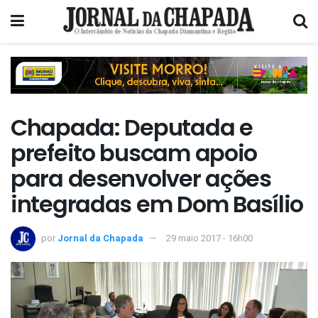
Chapada: Deputada e
prefeito buscam apoio
para desenvolver ações
integradas em Dom Basílio
por
Jornal da Chapada
29 maio 2017 - 16h00