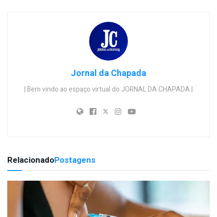
Jornal da Chapada
| Bem vindo ao espaço virtual do JORNAL DA CHAPADA |
Relacionado
Postagens