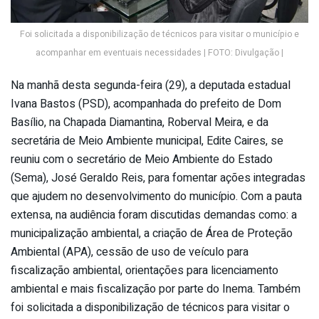
Foi solicitada a disponibilização de técnicos para visitar o município e
acompanhar em eventuais necessidades | FOTO: Divulgação |
Na manhã desta segunda-feira (29), a deputada estadual
Ivana Bastos (PSD), acompanhada do prefeito de Dom
Basílio, na Chapada Diamantina, Roberval Meira, e da
secretária de Meio Ambiente municipal, Edite Caires, se
reuniu com o secretário de Meio Ambiente do Estado
(Sema), José Geraldo Reis, para fomentar ações integradas
que ajudem no desenvolvimento do município. Com a pauta
extensa, na audiência foram discutidas demandas como: a
municipalização ambiental, a criação de Área de Proteção
Ambiental (APA), cessão de uso de veículo para
fiscalização ambiental, orientações para licenciamento
ambiental e mais fiscalização por parte do Inema. Também
foi solicitada a disponibilização de técnicos para visitar o