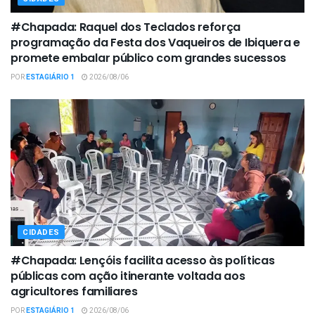
#Chapada: Raquel dos Teclados reforça
programação da Festa dos Vaqueiros de Ibiquera e
promete embalar público com grandes sucessos
POR
ESTAGIÁRIO 1
2026/08/06
CIDADES
#Chapada: Lençóis facilita acesso às políticas
públicas com ação itinerante voltada aos
agricultores familiares
POR
ESTAGIÁRIO 1
2026/08/06