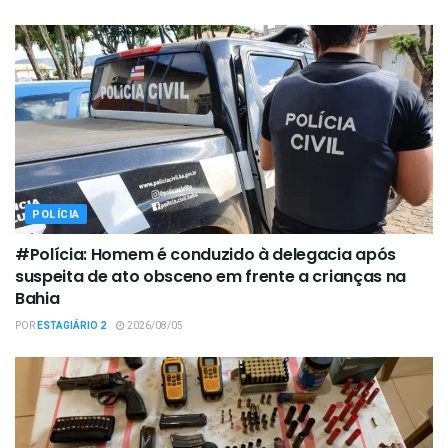
POLÍCIA
#Polícia: Homem é conduzido à delegacia após
suspeita de ato obsceno em frente a crianças na
Bahia
POR
ESTAGIÁRIO 2
2026/08/05