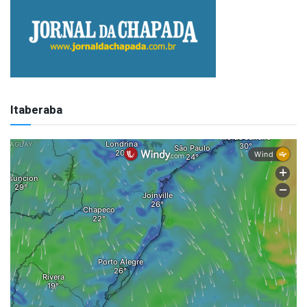
Itaberaba