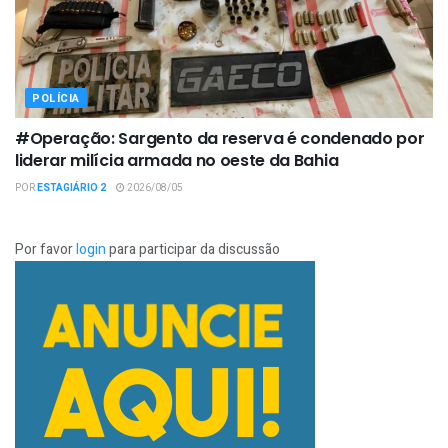
POLÍCIA
#Operação: Sargento da reserva é condenado por
liderar milícia armada no oeste da Bahia
POR
ESTAGIÁRIO 2
2026/08/05
Por favor
login
para participar da discussão