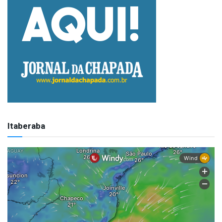
Itaberaba