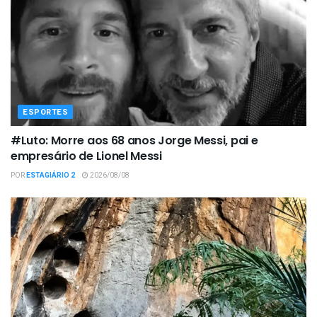
ESPORTES
#Luto: Morre aos 68 anos Jorge Messi, pai e
empresário de Lionel Messi
POR
ESTAGIÁRIO 2
2026/08/08