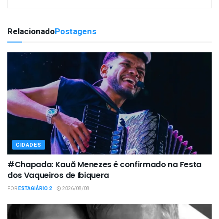
Relacionado
Postagens
CIDADES
#Chapada: Kauã Menezes é confirmado na Festa
dos Vaqueiros de Ibiquera
POR
ESTAGIÁRIO 2
2026/08/08