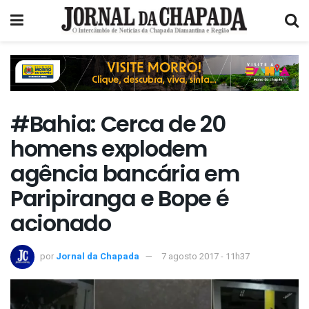
#Bahia: Cerca de 20
homens explodem
agência bancária em
Paripiranga e Bope é
acionado
por
Jornal da Chapada
7 agosto 2017 - 11h37