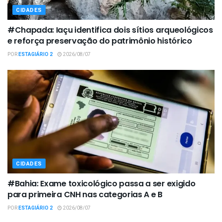
CIDADES
#Chapada: Iaçu identifica dois sítios arqueológicos
e reforça preservação do patrimônio histórico
POR
ESTAGIÁRIO 2
2026/08/07
CIDADES
#Bahia: Exame toxicológico passa a ser exigido
para primeira CNH nas categorias A e B
POR
ESTAGIÁRIO 2
2026/08/07