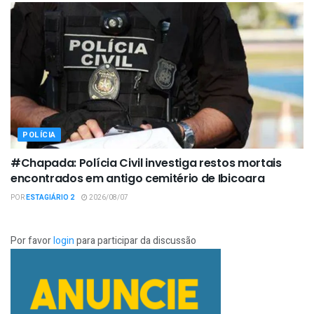
POLÍCIA
#Chapada: Polícia Civil investiga restos mortais
encontrados em antigo cemitério de Ibicoara
POR
ESTAGIÁRIO 2
2026/08/07
Por favor
login
para participar da discussão