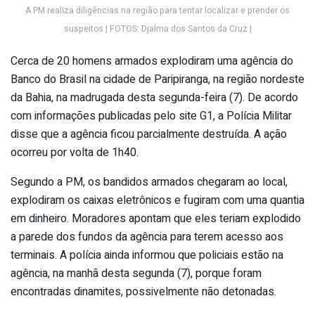
A PM realiza diligências na região para tentar localizar e prender os
suspeitos | FOTOS: Djalma dos Santos da Cruz |
Cerca de 20 homens armados explodiram uma agência do
Banco do Brasil na cidade de Paripiranga, na região nordeste
da Bahia, na madrugada desta segunda-feira (7). De acordo
com informações publicadas pelo site G1, a Polícia Militar
disse que a agência ficou parcialmente destruída. A ação
ocorreu por volta de 1h40.
Segundo a PM, os bandidos armados chegaram ao local,
explodiram os caixas eletrônicos e fugiram com uma quantia
em dinheiro. Moradores apontam que eles teriam explodido
a parede dos fundos da agência para terem acesso aos
terminais. A polícia ainda informou que policiais estão na
agência, na manhã desta segunda (7), porque foram
encontradas dinamites, possivelmente não detonadas.