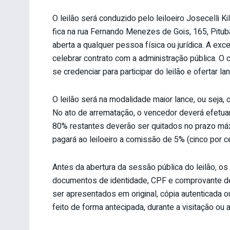
O leilão será conduzido pelo leiloeiro Josecelli K
fica na rua Fernando Menezes de Gois, 165, Pituba,
aberta a qualquer pessoa física ou jurídica. A e
celebrar contrato com a administração pública. O
se credenciar para participar do leilão e ofertar la
O leilão será na modalidade maior lance, ou seja, 
No ato de arrematação, o vencedor deverá efetu
80% restantes deverão ser quitados no prazo máx
pagará ao leiloeiro a comissão de 5% (cinco por c
Antes da abertura da sessão pública do leilão, o
documentos de identidade, CPF e comprovante de
ser apresentados em original, cópia autenticada 
feito de forma antecipada, durante a visitação ou a