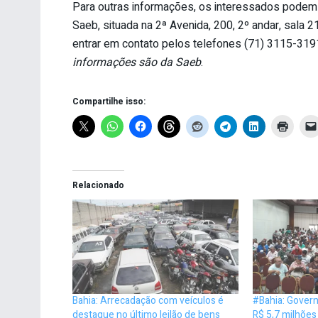
Para outras informações, os interessados podem 
Saeb, situada na 2ª Avenida, 200, 2º andar, sala
entrar em contato pelos telefones (71) 3115-319
informações são da Saeb
.
Compartilhe isso:
Relacionado
Bahia: Arrecadação com veículos é
#Bahia: Govern
destaque no último leilão de bens
R$ 5,7 milhões