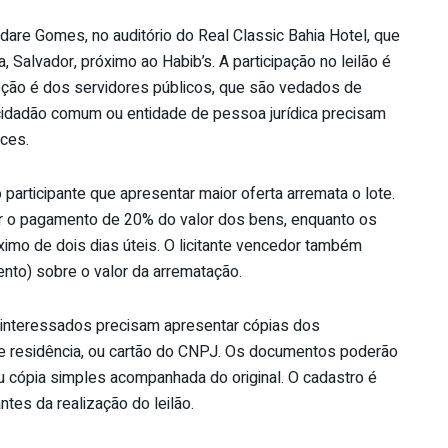
ildare Gomes, no auditório do Real Classic Bahia Hotel, que
 Salvador, próximo ao Habib’s. A participação no leilão é
xceção é dos servidores públicos, que são vedados de
 cidadão comum ou entidade de pessoa jurídica precisam
nces.
o participante que apresentar maior oferta arremata o lote.
ar o pagamento de 20% do valor dos bens, enquanto os
imo de dois dias úteis. O licitante vencedor também
ento) sobre o valor da arrematação.
s interessados precisam apresentar cópias dos
 residência, ou cartão do CNPJ. Os documentos poderão
ou cópia simples acompanhada do original. O cadastro é
ntes da realização do leilão.