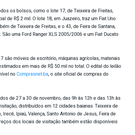
dos os bolsos, como o lote 17, de Teixeira de Freitas,
al de R$ 2 mil. O lote 18, em Juazeiro, traz um Fiat Uno
bém de Teixeira de Freitas, e o 43, de Feira de Santana,
 mil. São uma Ford Ranger XLS 2005/2006 e um Fiat Ducato
7 são móveis de escritório, máquinas agrícolas, materiais
 estimados em mais de R$ 50 mil no total. O edital do leilão
nível no
Comprasnet.ba
, o site oficial de compras do
tados de 27 a 30 de novembro, das 9h às 12h e das 13h às
isitação, distribuídos em 12 cidades baianas: Teixeira de
, Irecê, Ipiaú, Valença, Santo Antonio de Jesus, Feira de
ereços dos locais de visitação também estão disponíveis