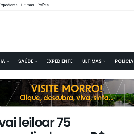
Expediente
Últimas
Polícia
IA
SAÚDE
EXPEDIENTE
ÚLTIMAS
POLÍCIA
ai leiloar 75