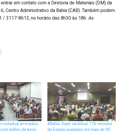
entrar em contato com a Diretoria de Materiais (DM) da
 216, Centro Administrativo da Bahia (CAB). Também podem
1 / 3117-8613, no horário das 8h30 às 18h.
As
o estadual arrecadou
#Bahia: Saeb vai leiloar 176 veículos
 com leilões de bens
do Estado avaliados em mais de R$