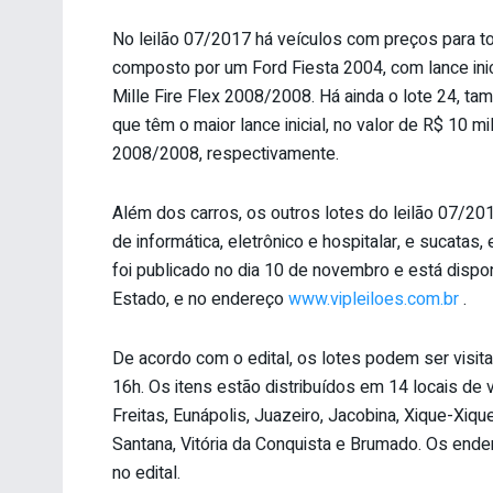
No leilão 07/2017 há veículos com preços para to
composto por um Ford Fiesta 2004, com lance inici
Mille Fire Flex 2008/2008. Há ainda o lote 24, tam
que têm o maior lance inicial, no valor de R$ 10
2008/2008, respectivamente.
Além dos carros, os outros lotes do leilão 07/201
de informática, eletrônico e hospitalar, e sucatas,
foi publicado no dia 10 de novembro e está dispo
Estado, e no endereço
www.vipleiloes.com.br
.
De acordo com o edital, os lotes podem ser visi
16h. Os itens estão distribuídos em 14 locais de v
Freitas, Eunápolis, Juazeiro, Jacobina, Xique-Xique
Santana, Vitória da Conquista e Brumado. Os end
no edital.