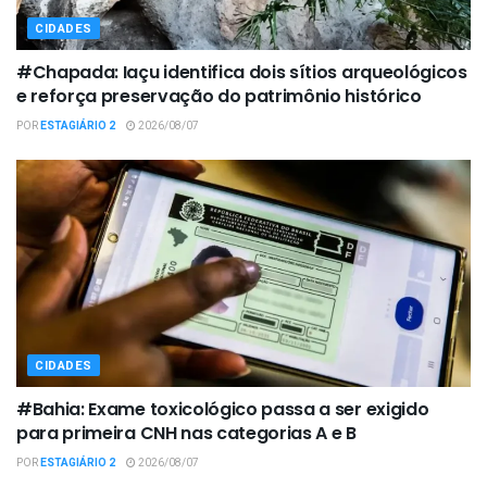
CIDADES
#Chapada: Iaçu identifica dois sítios arqueológicos
e reforça preservação do patrimônio histórico
POR
ESTAGIÁRIO 2
2026/08/07
CIDADES
#Bahia: Exame toxicológico passa a ser exigido
para primeira CNH nas categorias A e B
POR
ESTAGIÁRIO 2
2026/08/07