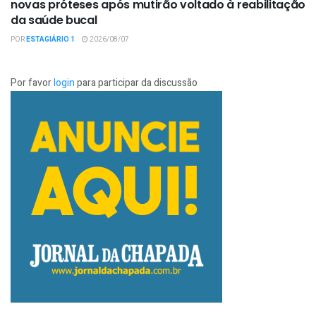
novas próteses após mutirão voltado à reabilitação
da saúde bucal
POR
ESTAGIÁRIO 1
2026/08/07
Por favor
login
para participar da discussão