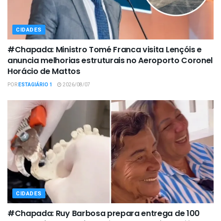
CIDADES
#Chapada: Ministro Tomé Franca visita Lençóis e
anuncia melhorias estruturais no Aeroporto Coronel
Horácio de Mattos
POR
ESTAGIÁRIO 1
2026/08/07
CIDADES
#Chapada: Ruy Barbosa prepara entrega de 100