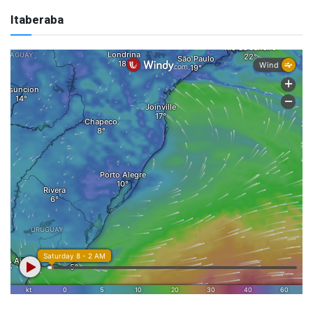
Itaberaba