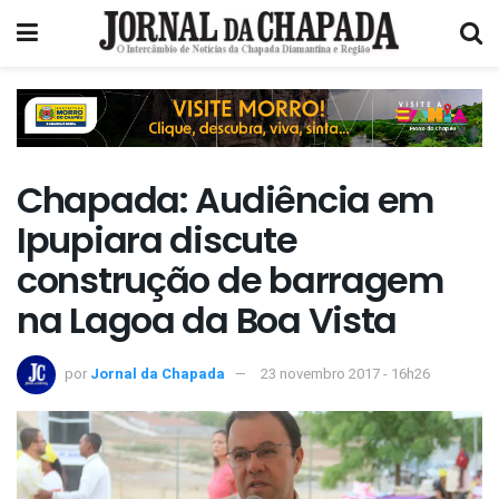
Chapada: Audiência em
Ipupiara discute
construção de barragem
na Lagoa da Boa Vista
por
Jornal da Chapada
23 novembro 2017 - 16h26