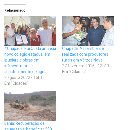
Relacionado
#Chapada: Rui Costa anuncia
Chapada: Assembleia é
novo colégio estadual em
realizada com produtores
Ipupiara e obras em
rurais em Várzea Nova
infraestrutura e
27 fevereiro 2016 - 13h11
abastecimento de água
Em "Cidades"
3 agosto 2022 - 15h11
Em "Cidades"
Bahia: Recuperação de
aguadas vai beneficiar 250