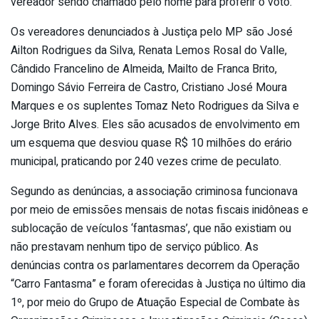
vereador sendo chamado pelo nome para proferir o voto.
Os vereadores denunciados à Justiça pelo MP são José
Ailton Rodrigues da Silva, Renata Lemos Rosal do Valle,
Cândido Francelino de Almeida, Mailto de Franca Brito,
Domingo Sávio Ferreira de Castro, Cristiano José Moura
Marques e os suplentes Tomaz Neto Rodrigues da Silva e
Jorge Brito Alves. Eles são acusados de envolvimento em
um esquema que desviou quase R$ 10 milhões do erário
municipal, praticando por 240 vezes crime de peculato.
Segundo as denúncias, a associação criminosa funcionava
por meio de emissões mensais de notas fiscais inidôneas e
sublocação de veículos ‘fantasmas’, que não existiam ou
não prestavam nenhum tipo de serviço público. As
denúncias contra os parlamentares decorrem da Operação
“Carro Fantasma” e foram oferecidas à Justiça no último dia
1º, por meio do Grupo de Atuação Especial de Combate às