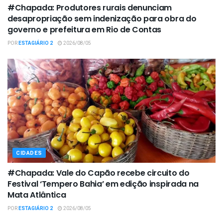
#Chapada: Produtores rurais denunciam
desapropriação sem indenização para obra do
governo e prefeitura em Rio de Contas
POR
ESTAGIÁRIO 2
2026/08/05
CIDADES
#Chapada: Vale do Capão recebe circuito do
Festival ‘Tempero Bahia’ em edição inspirada na
Mata Atlântica
POR
ESTAGIÁRIO 2
2026/08/05