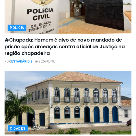
POLÍCIA
#Chapada: Homem é alvo de novo mandado de
prisão após ameaças contra oficial de Justiça na
região chapadeira
POR
ESTAGIÁRIO 2
2026/08/05
CIDADES