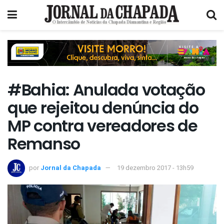
#Bahia: Anulada votação
que rejeitou denúncia do
MP contra vereadores de
Remanso
por
Jornal da Chapada
19 dezembro 2017 - 13h59