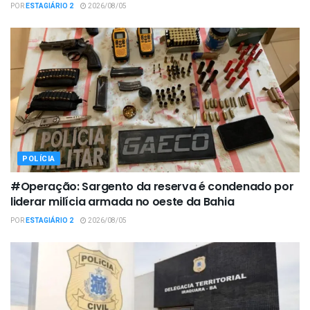
POR
ESTAGIÁRIO 2
2026/08/05
POLÍCIA
#Operação: Sargento da reserva é condenado por
liderar milícia armada no oeste da Bahia
POR
ESTAGIÁRIO 2
2026/08/05