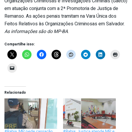
Organizações Criminosas e Investigações Criminais (Gaeco)
em atuação conjunta com a 2ª Promotoria de Justiça de
Remanso. As ações penais tramitam na Vara Única dos
Feitos Relativos às Organizações Criminosas em Salvador.
As informações são do MP-BA
.
Compartilhe isso:
Relacionado
#Bahia: MP pede cassação
#Bahia: Justiça atende MP e