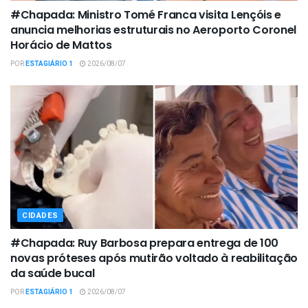
#Chapada: Ministro Tomé Franca visita Lençóis e
anuncia melhorias estruturais no Aeroporto Coronel
Horácio de Mattos
POR
ESTAGIÁRIO 1
2026/08/07
CIDADES
#Chapada: Ruy Barbosa prepara entrega de 100
novas próteses após mutirão voltado à reabilitação
da saúde bucal
POR
ESTAGIÁRIO 1
2026/08/07