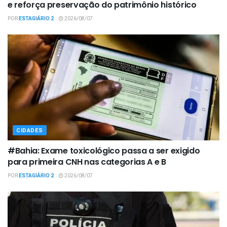
e reforça preservação do patrimônio histórico
POR
ESTAGIÁRIO 2
2026/08/07
CIDADES
#Bahia: Exame toxicológico passa a ser exigido
para primeira CNH nas categorias A e B
POR
ESTAGIÁRIO 2
2026/08/07