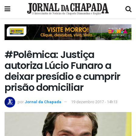
#Polêmica: Justiça
autoriza Lúcio Funaro a
deixar presídio e cumprir
prisão domiciliar
por
Jornal da Chapada
19 dezembro 2017 - 14h13