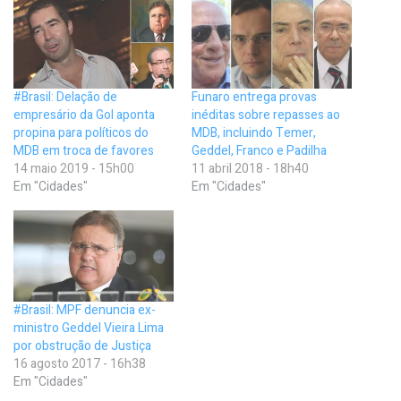
#Brasil: Delação de
Funaro entrega provas
empresário da Gol aponta
inéditas sobre repasses ao
propina para políticos do
MDB, incluindo Temer,
MDB em troca de favores
Geddel, Franco e Padilha
14 maio 2019 - 15h00
11 abril 2018 - 18h40
Em "Cidades"
Em "Cidades"
#Brasil: MPF denuncia ex-
ministro Geddel Vieira Lima
por obstrução de Justiça
16 agosto 2017 - 16h38
Em "Cidades"