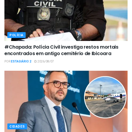
POLÍCIA
#Chapada: Polícia Civil investiga restos mortais
encontrados em antigo cemitério de Ibicoara
POR
ESTAGIÁRIO 2
2026/08/07
CIDADES