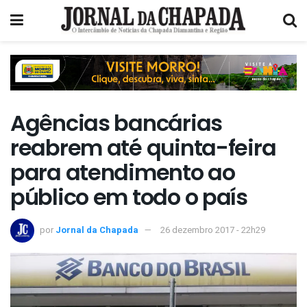
Agências bancárias
reabrem até quinta-feira
para atendimento ao
público em todo o país
por
Jornal da Chapada
26 dezembro 2017 - 22h29