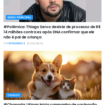
MENU PRINCIPAL
#Polêmica: Thiago Servo desiste de processo de R$
14 milhões contra ex após DNA confirmar que ele
não é pai de criança
POR
ESTAGIÁRIO 2
2026/08/06
CIDADES
#Chapada: Utinga inicia campanha de vacinação