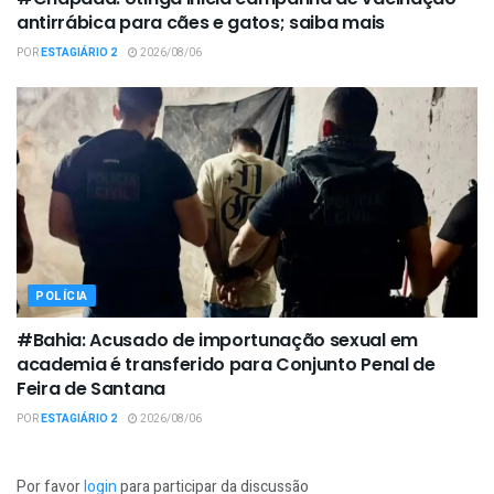
antirrábica para cães e gatos; saiba mais
POR
ESTAGIÁRIO 2
2026/08/06
POLÍCIA
#Bahia: Acusado de importunação sexual em
academia é transferido para Conjunto Penal de
Feira de Santana
POR
ESTAGIÁRIO 2
2026/08/06
Por favor
login
para participar da discussão