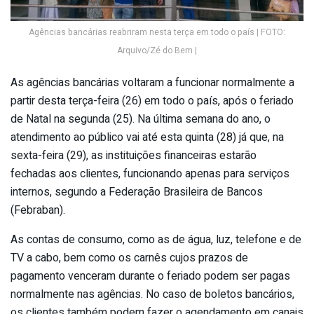
Agências bancárias reabriram nesta terça em todo o país | FOTO:
Arquivo/Zé do Bem |
As agências bancárias voltaram a funcionar normalmente a
partir desta terça-feira (26) em todo o país, após o feriado
de Natal na segunda (25). Na última semana do ano, o
atendimento ao público vai até esta quinta (28) já que, na
sexta-feira (29), as instituições financeiras estarão
fechadas aos clientes, funcionando apenas para serviços
internos, segundo a Federação Brasileira de Bancos
(Febraban).
As contas de consumo, como as de água, luz, telefone e de
TV a cabo, bem como os carnês cujos prazos de
pagamento venceram durante o feriado podem ser pagas
normalmente nas agências. No caso de boletos bancários,
os clientes também podem fazer o agendamento em canais