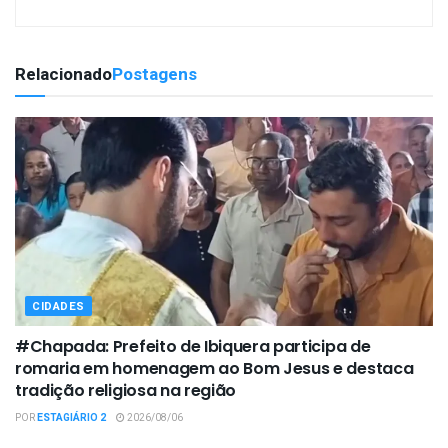
Relacionado
Postagens
CIDADES
#Chapada: Prefeito de Ibiquera participa de
romaria em homenagem ao Bom Jesus e destaca
tradição religiosa na região
POR
ESTAGIÁRIO 2
2026/08/06