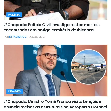
POLÍCIA
#Chapada: Polícia Civil investiga restos mortais
encontrados em antigo cemitério de Ibicoara
POR
ESTAGIÁRIO 2
2026/08/07
CIDADES
#Chapada: Ministro Tomé Franca visita Lençóis e
anuncia melhorias estruturais no Aeroporto Coronel