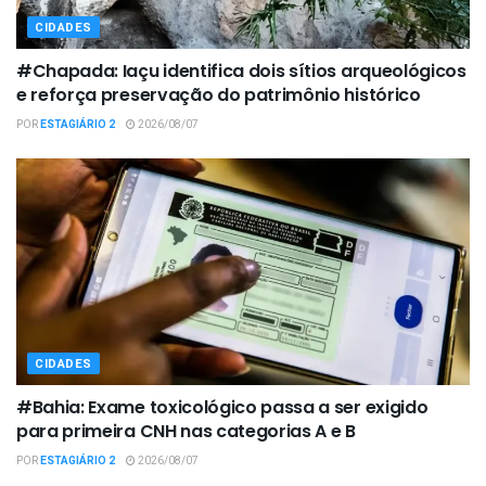
CIDADES
#Chapada: Iaçu identifica dois sítios arqueológicos
e reforça preservação do patrimônio histórico
POR
ESTAGIÁRIO 2
2026/08/07
CIDADES
#Bahia: Exame toxicológico passa a ser exigido
para primeira CNH nas categorias A e B
POR
ESTAGIÁRIO 2
2026/08/07