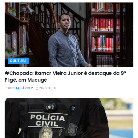
CULTURA
#Chapada: Itamar Vieira Junior é destaque da 9ª
Fligê, em Mucugê
POR
ESTAGIÁRIO 2
2026/08/07