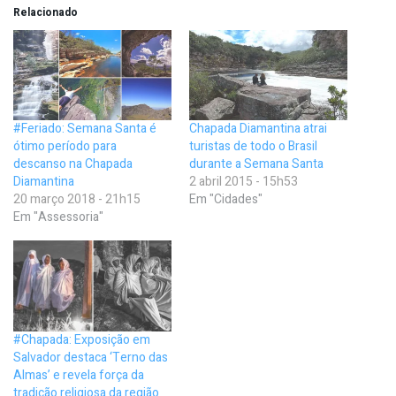
Relacionado
#Feriado: Semana Santa é
Chapada Diamantina atrai
ótimo período para
turistas de todo o Brasil
descanso na Chapada
durante a Semana Santa
Diamantina
2 abril 2015 - 15h53
20 março 2018 - 21h15
Em "Cidades"
Em "Assessoria"
#Chapada: Exposição em
Salvador destaca ‘Terno das
Almas’ e revela força da
tradição religiosa da região