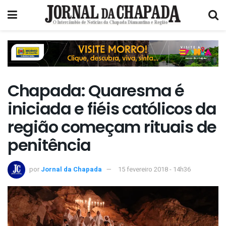
Chapada: Quaresma é
iniciada e fiéis católicos da
região começam rituais de
penitência
por
Jornal da Chapada
15 fevereiro 2018 - 14h36