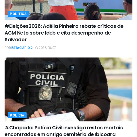
POLÍTICA
#Eleições2026: Adélia Pinheiro rebate críticas de
ACM Neto sobre Ideb e cita desempenho de
Salvador
POR
ESTAGIÁRIO 2
2026/08/07
POLÍCIA
#Chapada: Polícia Civil investiga restos mortais
encontrados em antigo cemitério de Ibicoara