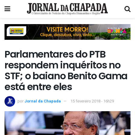
Parlamentares do PTB
respondem inquéritos no
STF; o baiano Benito Gama
está entre eles
por
Jornal da Chapada
15 fevereiro 2018 - 16h29