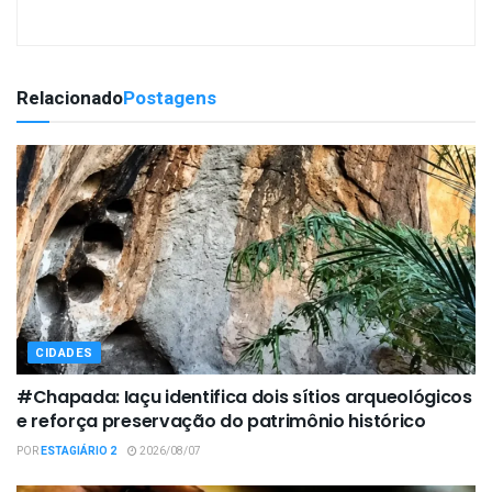
Relacionado
Postagens
CIDADES
#Chapada: Iaçu identifica dois sítios arqueológicos
e reforça preservação do patrimônio histórico
POR
ESTAGIÁRIO 2
2026/08/07