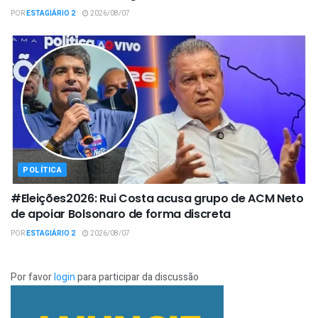
POR
ESTAGIÁRIO 2
2026/08/07
POLÍTICA
#Eleições2026: Rui Costa acusa grupo de ACM Neto
de apoiar Bolsonaro de forma discreta
POR
ESTAGIÁRIO 2
2026/08/07
Por favor
login
para participar da discussão