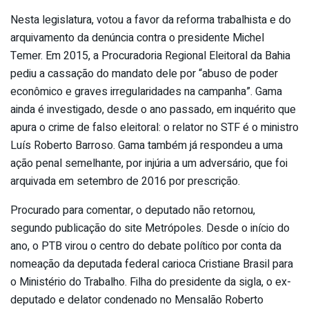
Nesta legislatura, votou a favor da reforma trabalhista e do
arquivamento da denúncia contra o presidente Michel
Temer. Em 2015, a Procuradoria Regional Eleitoral da Bahia
pediu a cassação do mandato dele por “abuso de poder
econômico e graves irregularidades na campanha”. Gama
ainda é investigado, desde o ano passado, em inquérito que
apura o crime de falso eleitoral: o relator no STF é o ministro
Luís Roberto Barroso. Gama também já respondeu a uma
ação penal semelhante, por injúria a um adversário, que foi
arquivada em setembro de 2016 por prescrição.
Procurado para comentar, o deputado não retornou,
segundo publicação do site Metrópoles. Desde o início do
ano, o PTB virou o centro do debate político por conta da
nomeação da deputada federal carioca Cristiane Brasil para
o Ministério do Trabalho. Filha do presidente da sigla, o ex-
deputado e delator condenado no Mensalão Roberto