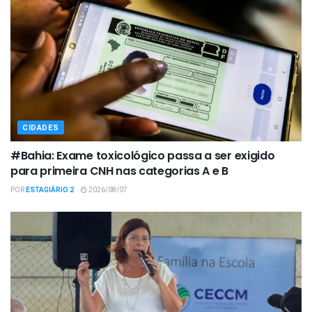
CIDADES
#Bahia: Exame toxicológico passa a ser exigido
para primeira CNH nas categorias A e B
POR
ESTAGIÁRIO 2
2026/08/07