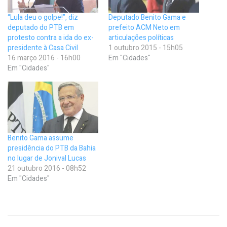
“Lula deu o golpe!”, diz
Deputado Benito Gama e
deputado do PTB em
prefeito ACM Neto em
protesto contra a ida do ex-
articulações políticas
presidente à Casa Civil
1 outubro 2015 - 15h05
16 março 2016 - 16h00
Em "Cidades"
Em "Cidades"
Benito Gama assume
presidência do PTB da Bahia
no lugar de Jonival Lucas
21 outubro 2016 - 08h52
Em "Cidades"