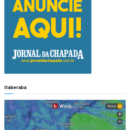
Itaberaba