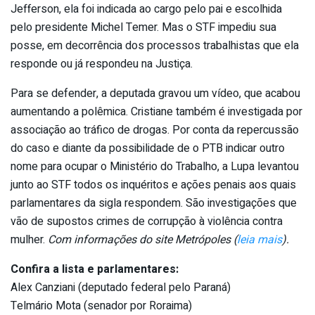
Jefferson, ela foi indicada ao cargo pelo pai e escolhida
pelo presidente Michel Temer. Mas o STF impediu sua
posse, em decorrência dos processos trabalhistas que ela
responde ou já respondeu na Justiça.
Para se defender, a deputada gravou um vídeo, que acabou
aumentando a polêmica. Cristiane também é investigada por
associação ao tráfico de drogas. Por conta da repercussão
do caso e diante da possibilidade de o PTB indicar outro
nome para ocupar o Ministério do Trabalho, a Lupa levantou
junto ao STF todos os inquéritos e ações penais aos quais
parlamentares da sigla respondem. São investigações que
vão de supostos crimes de corrupção à violência contra
mulher.
Com informações do site Metrópoles (
leia mais
).
Confira a lista e parlamentares:
Alex Canziani (deputado federal pelo Paraná)
Telmário Mota (senador por Roraima)