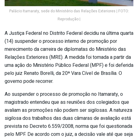
Palácio Itamaraty, sede do Ministério das Relações Exteriores | FOTO:
Reprodução |
A Justiça Federal no Distrito Federal decidiu na última quarta
(14) suspender o processo interno de promoção por
merecimento da carreira de diplomatas do Ministério das
Relações Exteriores (MRE). A medida foi tomada a partir da
uma ação do Ministério Público Federal (MPF) e foi deferida
pelo juiz Renato Borelli, da 20ª Vara Cível de Brasília. O
governo pode recorrer.
Ao suspender o processo de promoção no Itamaraty, o
magistrado entendeu que as reuniões dos colegiados que
avaliam as promoções não podem ser sigilosas. A natureza
sigilosa dos trabalhos das duas câmaras de avaliação está
prevista no Decreto 6.559/2008, norma que foi questionada
pelo MPF. De acordo com o juiz, a decisão vale até que seja