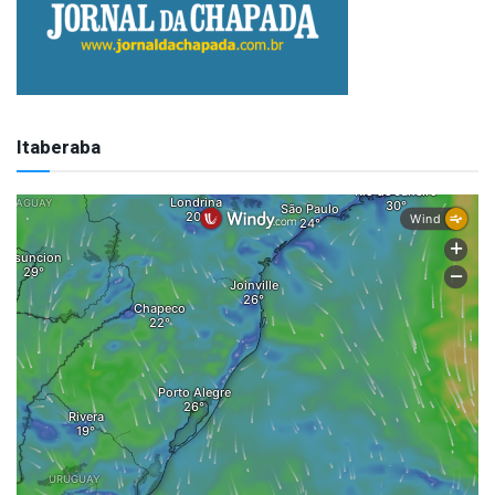
Itaberaba