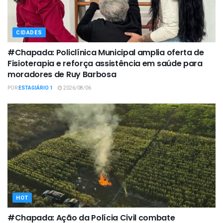
CIDADES
#Chapada: Policlínica Municipal amplia oferta de
Fisioterapia e reforça assistência em saúde para
moradores de Ruy Barbosa
POR
ESTAGIÁRIO 1
2026/08/06
HOT
#Chapada: Ação da Polícia Civil combate