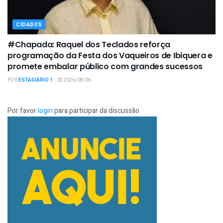
CIDADES
#Chapada: Raquel dos Teclados reforça
programação da Festa dos Vaqueiros de Ibiquera e
promete embalar público com grandes sucessos
POR
ESTAGIÁRIO 1
2026/08/06
Por favor
login
para participar da discussão