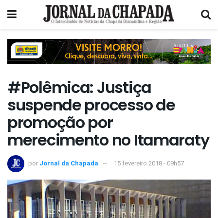
#Polêmica: Justiça
suspende processo de
promoção por
merecimento no Itamaraty
por
Jornal da Chapada
15 fevereiro 2018 - 09h57