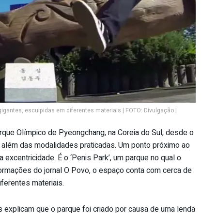
igantes, esculpidas em diferentes materiais | FOTO: Divulgação |
rque Olímpico de Pyeongchang, na Coreia do Sul, desde o
 além das modalidades praticadas. Um ponto próximo ao
a excentricidade. É o ‘Penis Park’, um parque no qual o
formações do jornal O Povo, o espaço conta com cerca de
ferentes materiais.
is explicam que o parque foi criado por causa de uma lenda