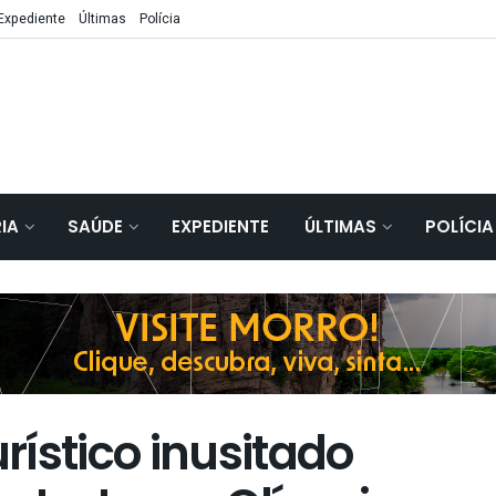
Expediente
Últimas
Polícia
IA
SAÚDE
EXPEDIENTE
ÚLTIMAS
POLÍCIA
ístico inusitado