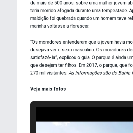
de mais de 500 anos, sobre uma mulher jovem a
teria morrido afogada durante uma tempestade. A
maldição foi quebrada quando um homem teve rel
marinha voltasse a florescer.
“Os moradores entenderam que a jovem havia mor
desejava ver o sexo masculino. Os moradores deci
satisfazê-la”, explicou o guia. O parque é ainda um
que desejam ter filhos. Em 2017, o parque, que f
270 mil visitantes.
As informações são do Bahia N
Veja mais fotos