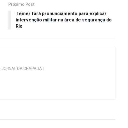
Próximo Post
Temer fará pronunciamento para explicar
intervenção militar na área de segurança do
Rio
 do JORNAL DA CHAPADA |