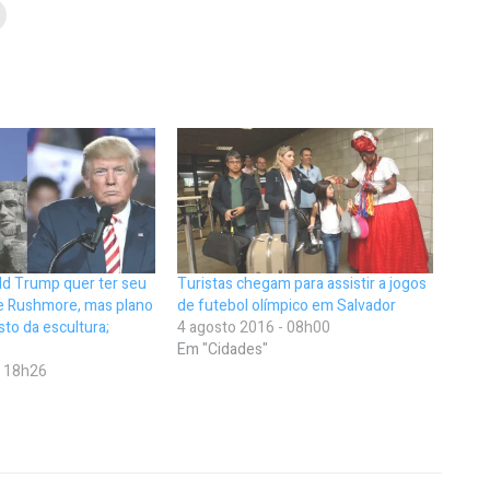
d Trump quer ter seu
Turistas chegam para assistir a jogos
e Rushmore, mas plano
de futebol olímpico em Salvador
sto da escultura;
4 agosto 2016 - 08h00
Em "Cidades"
- 18h26