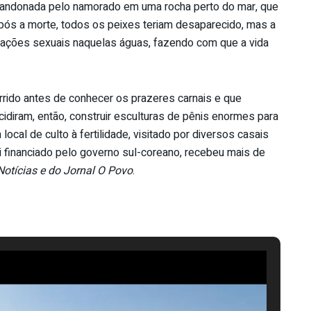
bandonada pelo namorado em uma rocha perto do mar, que
pós a morte, todos os peixes teriam desaparecido, mas a
ações sexuais naquelas águas, fazendo com que a vida
rido antes de conhecer os prazeres carnais e que
diram, então, construir esculturas de pênis enormes para
 local de culto à fertilidade, visitado por diversos casais
oi financiado pelo governo sul-coreano, recebeu mais de
otícias e do Jornal O Povo
.