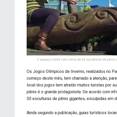
O espaço conta com cerca de 50 esculturas de pênis g
Os Jogos Olímpicos de Inverno, realizados no Pa
começo deste mês, tem chamado a atenção, para
local dos jogos tem atraído muitos turistas por su
pênis é o grande protagonista. De acordo com in
50 esculturas de pênis gigantes, esculpidas em di
Ainda segundo a publicação, guias turísticos loca