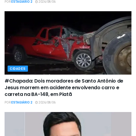
POR
ESTAGIÁRIO 2
2026/08/06
CIDADES
#Chapada: Dois moradores de Santo Antônio de
Jesus morrem em acidente envolvendo carro e
carreta na BA-148, em Piatã
POR
ESTAGIÁRIO 2
2026/08/06