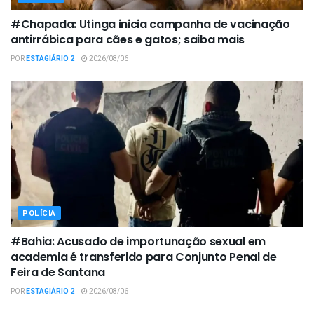
#Chapada: Utinga inicia campanha de vacinação
antirrábica para cães e gatos; saiba mais
POR
ESTAGIÁRIO 2
2026/08/06
POLÍCIA
#Bahia: Acusado de importunação sexual em
academia é transferido para Conjunto Penal de
Feira de Santana
POR
ESTAGIÁRIO 2
2026/08/06