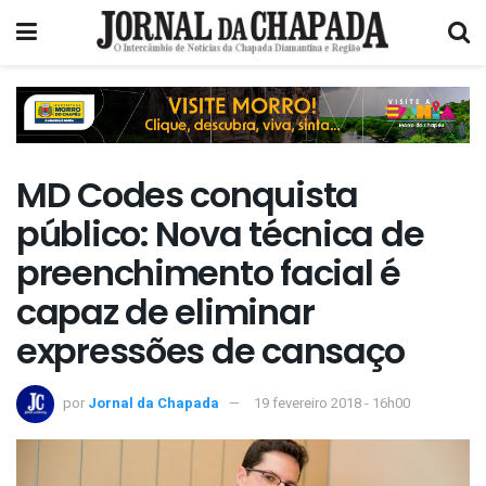
MD Codes conquista
público: Nova técnica de
preenchimento facial é
capaz de eliminar
expressões de cansaço
por
Jornal da Chapada
19 fevereiro 2018 - 16h00