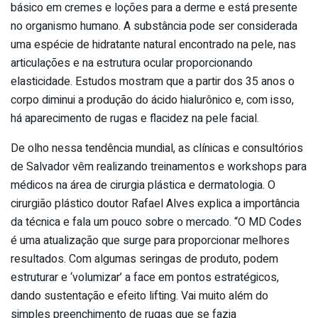
básico em cremes e loções para a derme e está presente
no organismo humano. A substância pode ser considerada
uma espécie de hidratante natural encontrado na pele, nas
articulações e na estrutura ocular proporcionando
elasticidade. Estudos mostram que a partir dos 35 anos o
corpo diminui a produção do ácido hialurônico e, com isso,
há aparecimento de rugas e flacidez na pele facial.
De olho nessa tendência mundial, as clínicas e consultórios
de Salvador vêm realizando treinamentos e workshops para
médicos na área de cirurgia plástica e dermatologia. O
cirurgião plástico doutor Rafael Alves explica a importância
da técnica e fala um pouco sobre o mercado. “O MD Codes
é uma atualização que surge para proporcionar melhores
resultados. Com algumas seringas de produto, podem
estruturar e ‘volumizar’ a face em pontos estratégicos,
dando sustentação e efeito lifting. Vai muito além do
simples preenchimento de rugas que se fazia