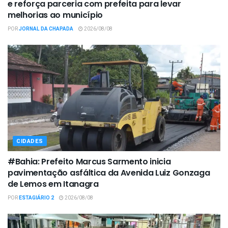
e reforça parceria com prefeita para levar
melhorias ao município
POR
JORNAL DA CHAPADA
2026/08/08
CIDADES
#Bahia: Prefeito Marcus Sarmento inicia
pavimentação asfáltica da Avenida Luiz Gonzaga
de Lemos em Itanagra
POR
ESTAGIÁRIO 2
2026/08/08