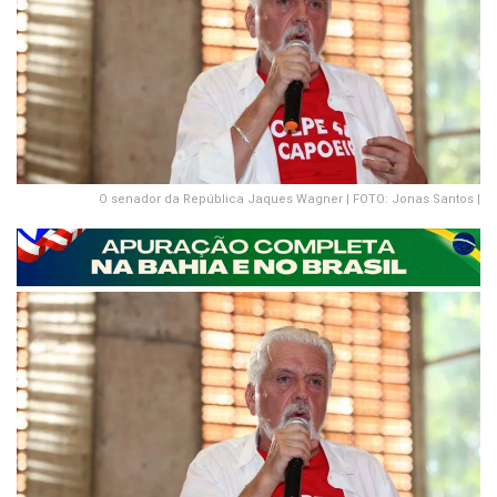
O senador da República Jaques Wagner | FOTO: Jonas Santos |