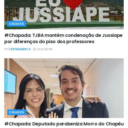
CIDADES
#Chapada: TJBA mantém condenação de Jussiape
por diferenças do piso dos professores
POR
ESTAGIÁRIO 2
2026/08/08
CIDADES
#Chapada: Deputado parabeniza Morro do Chapéu