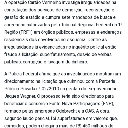
A operação Cartão Vermelho investiga irregularidades na
contratação dos serviços de demolição, reconstrução e
gestão do estádio e cumpre sete mandados de busca e
apreensão autorizados pelo Tribunal Regional Federal da 1ª
Região (TRF1) em órgãos públicos, empresas e endereços
residenciais dos envolvidos no esquema. Dentre as
irregularidades já evidenciadas no inquérito policial estão
fraude a licitação, superfaturamento, desvio de verbas
públicas, corrupção e lavagem de dinheiro.
A Polícia Federal afirma que as investigações mostram um
direcionamento na licitação que culminou com a Parceria
Público Privada nº 02/2010 na gestão do ex-governador
Jaques Wagner. O processo teria sido direcionado para
beneficiar o consórcio Fonte Nova Participações (FNP),
formado pelas empresas Odebrecht e a OAS. A obra,
segundo laudo pericial, foi superfaturada em valores que,
corrigidos, podem chegar a mais de R$ 450 milhões de