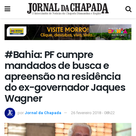
#Bahia: PF cumpre
mandados de busca e
apreensão na residência
do ex-governador Jaques
Wagner
por
Jornal da Chapada
26 fevereiro 2018 - 08h22