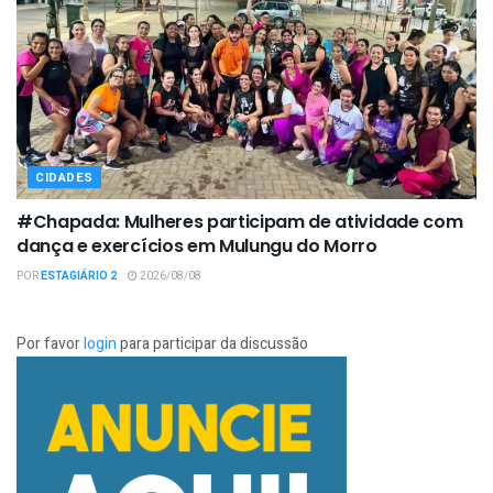
CIDADES
#Chapada: Mulheres participam de atividade com
dança e exercícios em Mulungu do Morro
POR
ESTAGIÁRIO 2
2026/08/08
Por favor
login
para participar da discussão