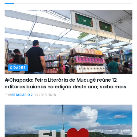
CIDADES
#Chapada: Feira Literária de Mucugê reúne 12
editoras baianas na edição deste ano; saiba mais
POR
ESTAGIÁRIO 2
2026/08/08