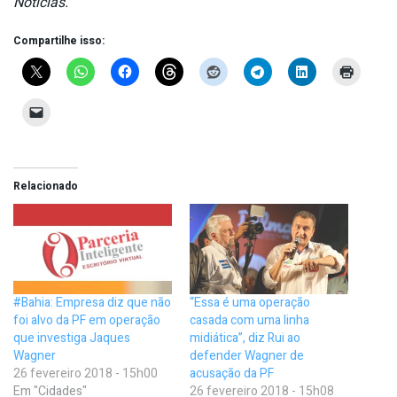
Notícias.
Compartilhe isso:
Relacionado
#Bahia: Empresa diz que não
“Essa é uma operação
foi alvo da PF em operação
casada com uma linha
que investiga Jaques
midiática”, diz Rui ao
Wagner
defender Wagner de
26 fevereiro 2018 - 15h00
acusação da PF
Em "Cidades"
26 fevereiro 2018 - 15h08