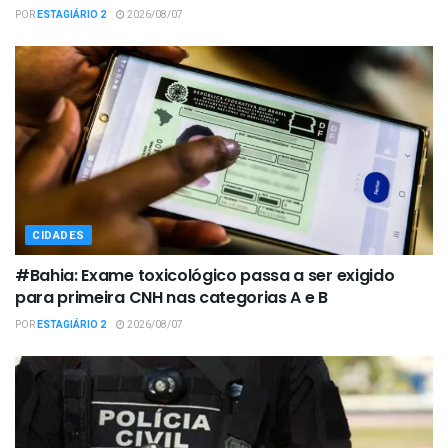
POR
ESTAGIÁRIO 2
2026/08/07
CIDADES
#Bahia: Exame toxicológico passa a ser exigido
para primeira CNH nas categorias A e B
POR
ESTAGIÁRIO 2
2026/08/07