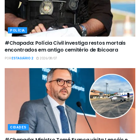
POLÍCIA
#Chapada: Polícia Civil investiga restos mortais
encontrados em antigo cemitério de Ibicoara
POR
ESTAGIÁRIO 2
2026/08/07
CIDADES
#Chapada: Ministro Tomé Franca visita Lençóis e