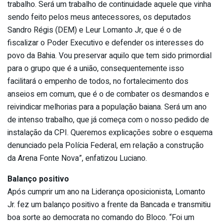
trabalho. Será um trabalho de continuidade aquele que vinha
sendo feito pelos meus antecessores, os deputados
Sandro Régis (DEM) e Leur Lomanto Jr, que é o de
fiscalizar o Poder Executivo e defender os interesses do
povo da Bahia. Vou preservar aquilo que tem sido primordial
para o grupo que é a união, consequentemente isso
facilitará o empenho de todos, no fortalecimento dos
anseios em comum, que é o de combater os desmandos e
reivindicar melhorias para a população baiana. Será um ano
de intenso trabalho, que já começa com o nosso pedido de
instalação da CPI. Queremos explicações sobre o esquema
denunciado pela Polícia Federal, em relação a construção
da Arena Fonte Nova”, enfatizou Luciano.
Balanço positivo
Após cumprir um ano na Liderança oposicionista, Lomanto
Jr. fez um balanço positivo a frente da Bancada e transmitiu
boa sorte ao democrata no comando do Bloco. “Foi um