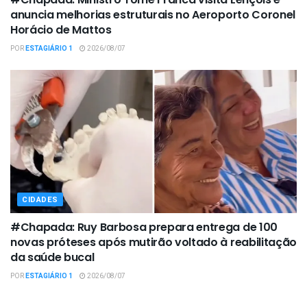
anuncia melhorias estruturais no Aeroporto Coronel
Horácio de Mattos
POR
ESTAGIÁRIO 1
2026/08/07
CIDADES
#Chapada: Ruy Barbosa prepara entrega de 100
novas próteses após mutirão voltado à reabilitação
da saúde bucal
POR
ESTAGIÁRIO 1
2026/08/07