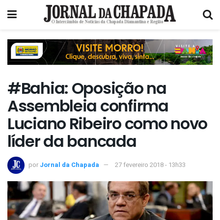
#Bahia: Oposição na
Assembleia confirma
Luciano Ribeiro como novo
líder da bancada
por
Jornal da Chapada
27 fevereiro 2018 - 13h33