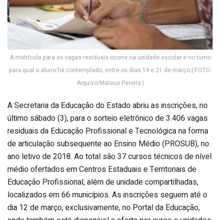
A matrícula para as vagas residuais ocorre na unidade escolar e no turno
para qual o aluno foi contemplado, entre os dias 19 e 21 de março | FOTO:
Arquivo/Mateus Pereira |
A Secretaria da Educação do Estado abriu as inscrições, no
último sábado (3), para o sorteio eletrônico de 3.406 vagas
residuais da Educação Profissional e Tecnológica na forma
de articulação subsequente ao Ensino Médio (PROSUB), no
ano letivo de 2018. Ao total são 37 cursos técnicos de nível
médio ofertados em Centros Estaduais e Territoriais de
Educação Profissional, além de unidade compartilhadas,
localizados em 66 municípios. As inscrições seguem até o
dia 12 de março, exclusivamente, no Portal da Educação,