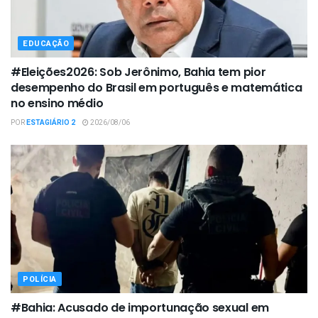
EDUCAÇÃO
#Eleições2026: Sob Jerônimo, Bahia tem pior
desempenho do Brasil em português e matemática
no ensino médio
POR
ESTAGIÁRIO 2
2026/08/06
POLÍCIA
#Bahia: Acusado de importunação sexual em