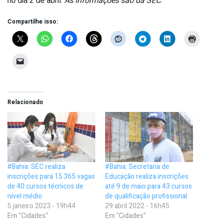
no dia 2 de abril.
As informações são da SEC
.
Compartilhe isso:
Relacionado
#Bahia: SEC realiza
#Bahia: Secretaria de
inscrições para 15.365 vagas
Educação realiza inscrições
de 40 cursos técnicos de
até 9 de maio para 43 cursos
nível médio
de qualificação profissional
5 janeiro 2023 - 19h44
29 abril 2022 - 16h45
Em "Cidades"
Em "Cidades"