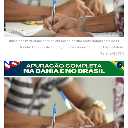
Inicio das matrículas para os cursos de ensino profissionalizante do CEEP
(Centro Estadual de Educação Profissional da Bahia). Fotos Mateus
Pereira/GOVBA