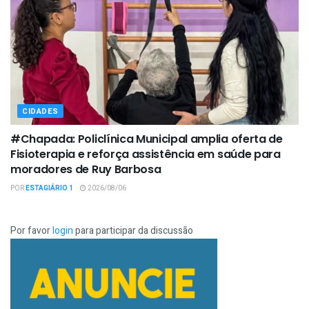
CIDADES
#Chapada: Policlínica Municipal amplia oferta de
Fisioterapia e reforça assistência em saúde para
moradores de Ruy Barbosa
POR
ESTAGIÁRIO 1
2026/08/06
Por favor
login
para participar da discussão