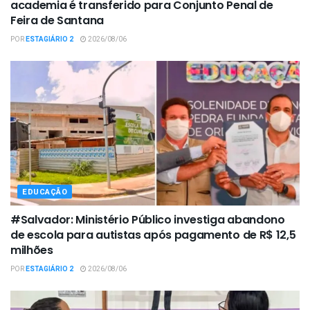
academia é transferido para Conjunto Penal de
Feira de Santana
POR
ESTAGIÁRIO 2
2026/08/06
EDUCAÇÃO
#Salvador: Ministério Público investiga abandono
de escola para autistas após pagamento de R$ 12,5
milhões
POR
ESTAGIÁRIO 2
2026/08/06