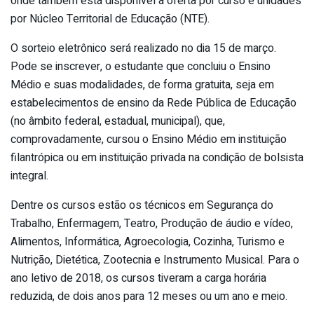
onde também está disponível a oferta por curso e unidades
por Núcleo Territorial de Educação (NTE).
O sorteio eletrônico será realizado no dia 15 de março.
Pode se inscrever, o estudante que concluiu o Ensino
Médio e suas modalidades, de forma gratuita, seja em
estabelecimentos de ensino da Rede Pública de Educação
(no âmbito federal, estadual, municipal), que,
comprovadamente, cursou o Ensino Médio em instituição
filantrópica ou em instituição privada na condição de bolsista
integral.
Dentre os cursos estão os técnicos em Segurança do
Trabalho, Enfermagem, Teatro, Produção de áudio e vídeo,
Alimentos, Informática, Agroecologia, Cozinha, Turismo e
Nutrição, Dietética, Zootecnia e Instrumento Musical. Para o
ano letivo de 2018, os cursos tiveram a carga horária
reduzida, de dois anos para 12 meses ou um ano e meio.