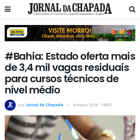
#Bahia: Estado oferta mais
de 3,4 mil vagas residuais
para cursos técnicos de
nível médio
por
Jornal da Chapada
4 março 2018 - 14h00