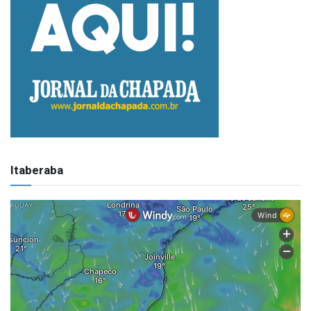
Itaberaba