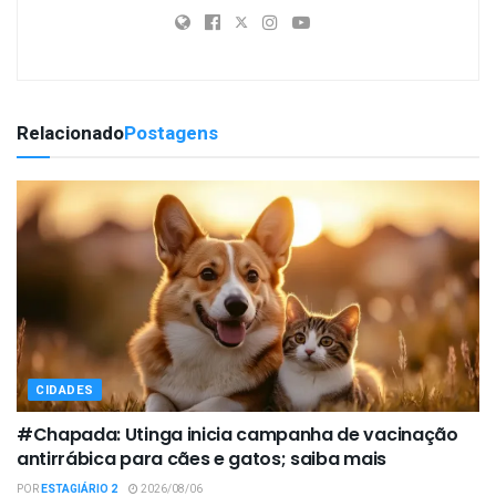
Relacionado
Postagens
CIDADES
#Chapada: Utinga inicia campanha de vacinação
antirrábica para cães e gatos; saiba mais
POR
ESTAGIÁRIO 2
2026/08/06