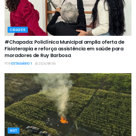
CIDADES
#Chapada: Policlínica Municipal amplia oferta de
Fisioterapia e reforça assistência em saúde para
moradores de Ruy Barbosa
POR
ESTAGIÁRIO 1
2026/08/06
HOT