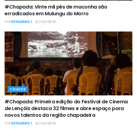
#Chapada: Vinte mil pés de maconha são
erradicados em Mulungu do Morro
POR
ESTAGIÁRIO 1
2026/08/06
CIDADES
#Chapada: Primeira edição do Festival de Cinema
de Lençóis destaca 32 filmes e abre espaço para
novos talentos da região chapadeira
POR
ESTAGIÁRIO 1
2026/08/06