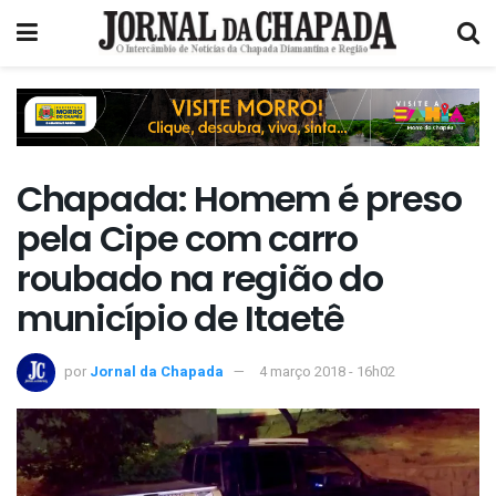
Chapada: Homem é preso
pela Cipe com carro
roubado na região do
município de Itaetê
por
Jornal da Chapada
4 março 2018 - 16h02