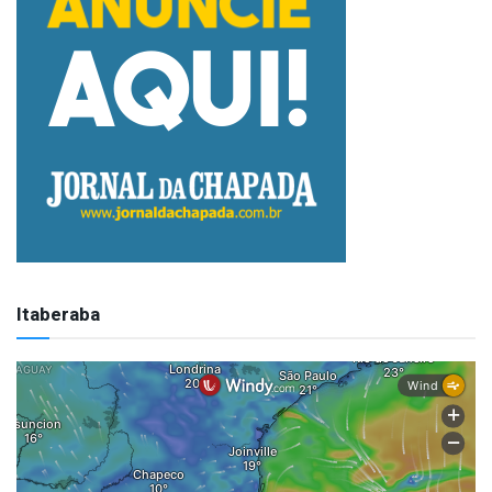
Itaberaba