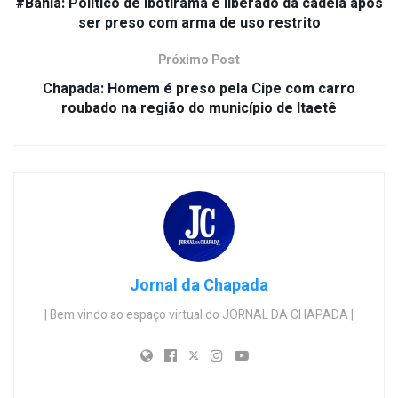
#Bahia: Político de Ibotirama é liberado da cadeia após
ser preso com arma de uso restrito
Próximo Post
Chapada: Homem é preso pela Cipe com carro
roubado na região do município de Itaetê
Jornal da Chapada
| Bem vindo ao espaço virtual do JORNAL DA CHAPADA |