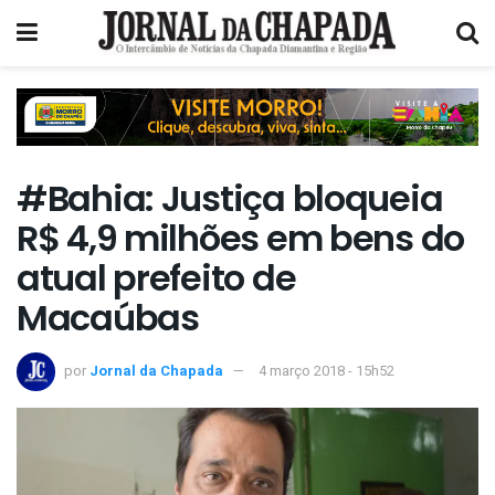
#Bahia: Justiça bloqueia
R$ 4,9 milhões em bens do
atual prefeito de
Macaúbas
por
Jornal da Chapada
4 março 2018 - 15h52