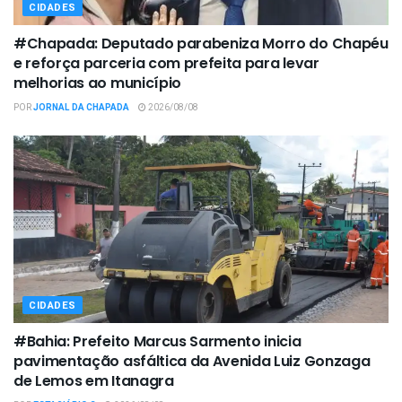
CIDADES
#Chapada: Deputado parabeniza Morro do Chapéu
e reforça parceria com prefeita para levar
melhorias ao município
POR
JORNAL DA CHAPADA
2026/08/08
CIDADES
#Bahia: Prefeito Marcus Sarmento inicia
pavimentação asfáltica da Avenida Luiz Gonzaga
de Lemos em Itanagra