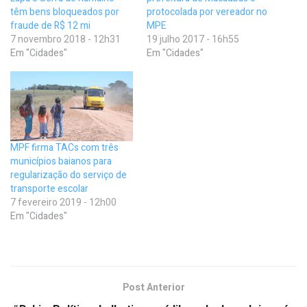
têm bens bloqueados por
protocolada por vereador no
fraude de R$ 12 mi
MPE
7 novembro 2018 - 12h31
19 julho 2017 - 16h55
Em "Cidades"
Em "Cidades"
MPF firma TACs com três
municípios baianos para
regularização do serviço de
transporte escolar
7 fevereiro 2019 - 12h00
Em "Cidades"
Post Anterior