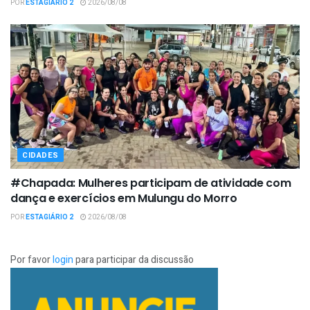
POR
ESTAGIÁRIO 2
2026/08/08
CIDADES
#Chapada: Mulheres participam de atividade com
dança e exercícios em Mulungu do Morro
POR
ESTAGIÁRIO 2
2026/08/08
Por favor
login
para participar da discussão