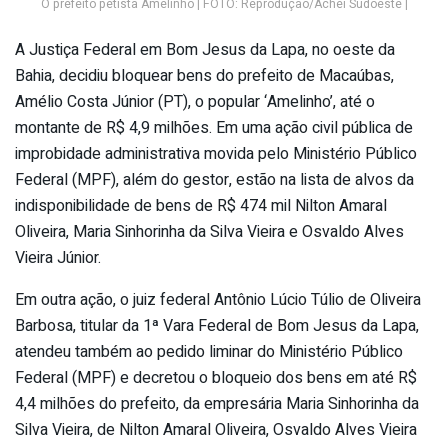
O prefeito petista Amelinho | FOTO: Reprodução/Achei Sudoeste |
A Justiça Federal em Bom Jesus da Lapa, no oeste da
Bahia, decidiu bloquear bens do prefeito de Macaúbas,
Amélio Costa Júnior (PT), o popular ‘Amelinho’, até o
montante de R$ 4,9 milhões. Em uma ação civil pública de
improbidade administrativa movida pelo Ministério Público
Federal (MPF), além do gestor, estão na lista de alvos da
indisponibilidade de bens de R$ 474 mil Nilton Amaral
Oliveira, Maria Sinhorinha da Silva Vieira e Osvaldo Alves
Vieira Júnior.
Em outra ação, o juiz federal Antônio Lúcio Túlio de Oliveira
Barbosa, titular da 1ª Vara Federal de Bom Jesus da Lapa,
atendeu também ao pedido liminar do Ministério Público
Federal (MPF) e decretou o bloqueio dos bens em até R$
4,4 milhões do prefeito, da empresária Maria Sinhorinha da
Silva Vieira, de Nilton Amaral Oliveira, Osvaldo Alves Vieira