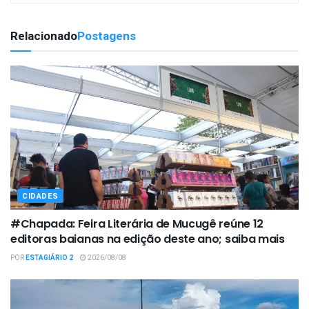
Relacionado
Postagens
CIDADES
#Chapada: Feira Literária de Mucugê reúne 12
editoras baianas na edição deste ano; saiba mais
POR
ESTAGIÁRIO 2
2026/08/08