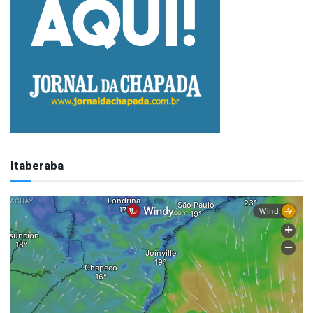
Itaberaba