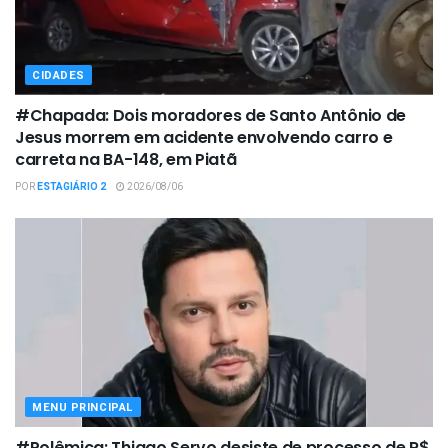
CIDADES
#Chapada: Dois moradores de Santo Antônio de
Jesus morrem em acidente envolvendo carro e
carreta na BA-148, em Piatã
POR
ESTAGIÁRIO 2
2026/08/06
MENU PRINCIPAL
#Polêmica: Thiago Servo desiste de processo de R$