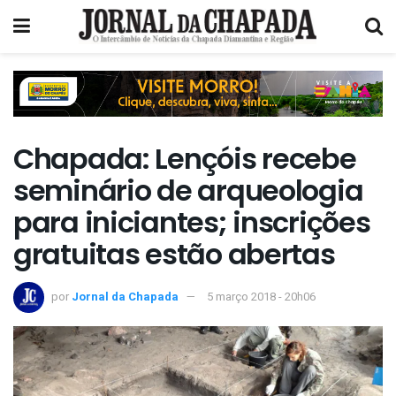
Chapada: Lençóis recebe
seminário de arqueologia
para iniciantes; inscrições
gratuitas estão abertas
por
Jornal da Chapada
5 março 2018 - 20h06