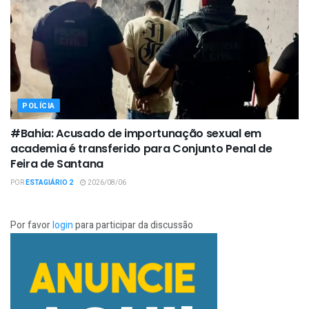
POLÍCIA
#Bahia: Acusado de importunação sexual em
academia é transferido para Conjunto Penal de
Feira de Santana
POR
ESTAGIÁRIO 2
2026/08/06
Por favor
login
para participar da discussão