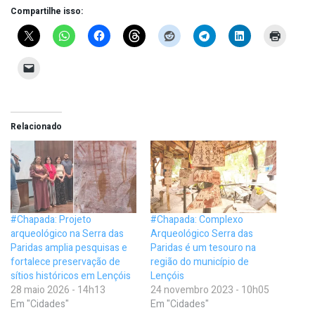
Compartilhe isso:
Relacionado
#Chapada: Projeto
#Chapada: Complexo
arqueológico na Serra das
Arqueológico Serra das
Paridas amplia pesquisas e
Paridas é um tesouro na
fortalece preservação de
região do município de
sítios históricos em Lençóis
Lençóis
28 maio 2026 - 14h13
24 novembro 2023 - 10h05
Em "Cidades"
Em "Cidades"