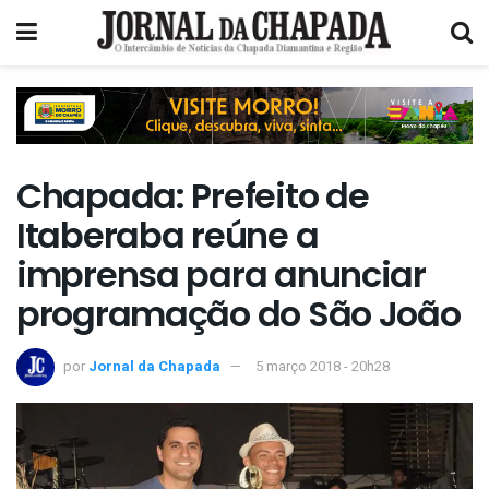
Chapada: Prefeito de
Itaberaba reúne a
imprensa para anunciar
programação do São João
por
Jornal da Chapada
5 março 2018 - 20h28