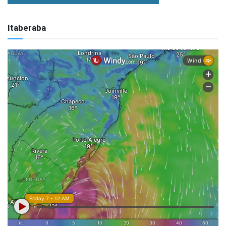
Itaberaba