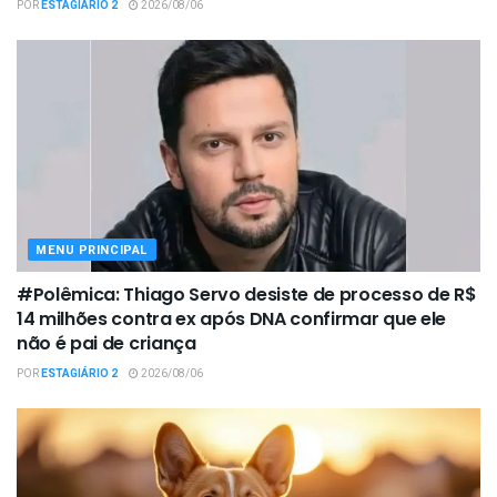
POR
ESTAGIÁRIO 2
2026/08/06
MENU PRINCIPAL
#Polêmica: Thiago Servo desiste de processo de R$
14 milhões contra ex após DNA confirmar que ele
não é pai de criança
POR
ESTAGIÁRIO 2
2026/08/06