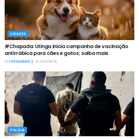
CIDADES
#Chapada: Utinga inicia campanha de vacinação
antirrábica para cães e gatos; saiba mais
POR
ESTAGIÁRIO 2
2026/08/06
POLÍCIA