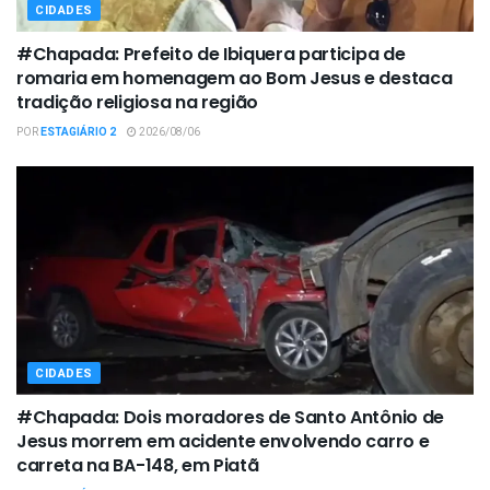
CIDADES
#Chapada: Prefeito de Ibiquera participa de
romaria em homenagem ao Bom Jesus e destaca
tradição religiosa na região
POR
ESTAGIÁRIO 2
2026/08/06
CIDADES
#Chapada: Dois moradores de Santo Antônio de
Jesus morrem em acidente envolvendo carro e
carreta na BA-148, em Piatã