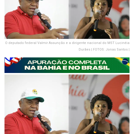
O deputado federal Valmir Assunção e a dirigente nacional do MST Lucinéia
Durães | FOTOS: Jonas Santos |