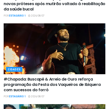
novas próteses após mutirão voltado à reabilitação
da saúde bucal
POR
ESTAGIÁRIO 1
2026/08/07
CIDADES
#Chapada: Buscapé & Arreio de Ouro reforça
programação da Festa dos Vaqueiros de Ibiquera
com sucessos do forró
POR
ESTAGIÁRIO 1
2026/08/07