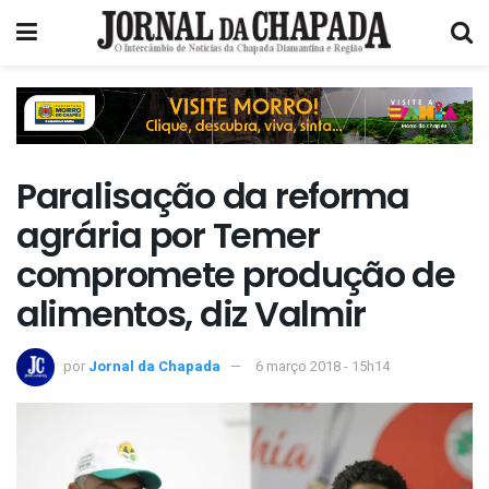
Paralisação da reforma
agrária por Temer
compromete produção de
alimentos, diz Valmir
por
Jornal da Chapada
6 março 2018 - 15h14