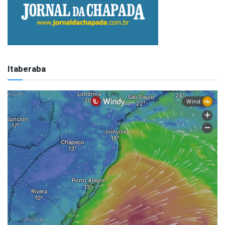
Itaberaba