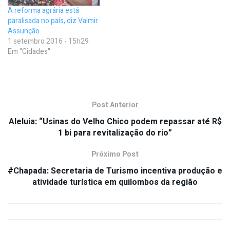
A reforma agrária está
paralisada no país, diz Valmir
Assunção
1 setembro 2016 - 15h29
Em "Cidades"
Post Anterior
Aleluia: “Usinas do Velho Chico podem repassar até R$
1 bi para revitalização do rio”
Próximo Post
#Chapada: Secretaria de Turismo incentiva produção e
atividade turística em quilombos da região