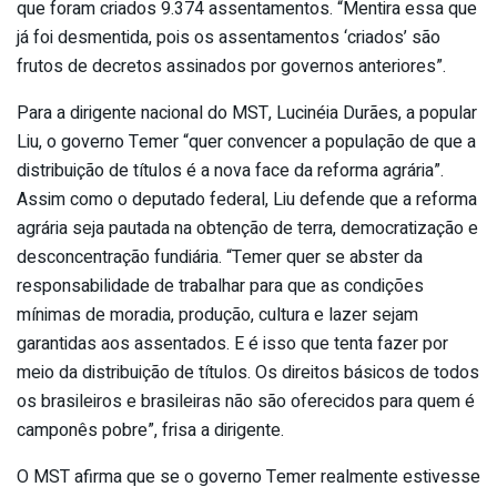
que foram criados 9.374 assentamentos. “Mentira essa que
já foi desmentida, pois os assentamentos ‘criados’ são
frutos de decretos assinados por governos anteriores”.
Para a dirigente nacional do MST, Lucinéia Durães, a popular
Liu, o governo Temer “quer convencer a população de que a
distribuição de títulos é a nova face da reforma agrária”.
Assim como o deputado federal, Liu defende que a reforma
agrária seja pautada na obtenção de terra, democratização e
desconcentração fundiária. “Temer quer se abster da
responsabilidade de trabalhar para que as condições
mínimas de moradia, produção, cultura e lazer sejam
garantidas aos assentados. E é isso que tenta fazer por
meio da distribuição de títulos. Os direitos básicos de todos
os brasileiros e brasileiras não são oferecidos para quem é
camponês pobre”, frisa a dirigente.
O MST afirma que se o governo Temer realmente estivesse