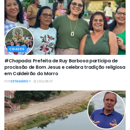
CIDADES
#Chapada: Prefeita de Ruy Barbosa participa de
procissão de Bom Jesus e celebra tradição religiosa
em Caldeirão do Morro
POR
ESTAGIÁRIO 1
2026/08/07