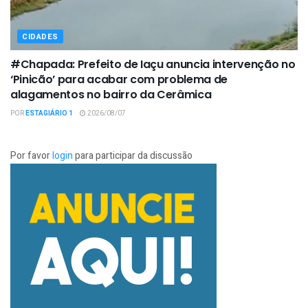
CIDADES
#Chapada: Prefeito de Iaçu anuncia intervenção no
‘Pinicão’ para acabar com problema de
alagamentos no bairro da Cerâmica
POR
ESTAGIÁRIO 1
2026/08/07
Por favor
login
para participar da discussão