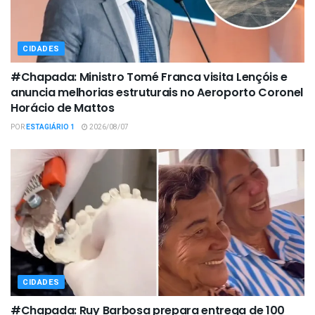
CIDADES
#Chapada: Ministro Tomé Franca visita Lençóis e
anuncia melhorias estruturais no Aeroporto Coronel
Horácio de Mattos
POR
ESTAGIÁRIO 1
2026/08/07
CIDADES
#Chapada: Ruy Barbosa prepara entrega de 100