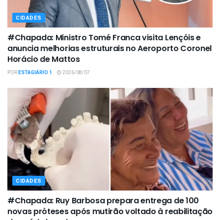
CIDADES
#Chapada: Ministro Tomé Franca visita Lençóis e
anuncia melhorias estruturais no Aeroporto Coronel
Horácio de Mattos
POR
ESTAGIÁRIO 1
2026/08/07
CIDADES
#Chapada: Ruy Barbosa prepara entrega de 100
novas próteses após mutirão voltado à reabilitação