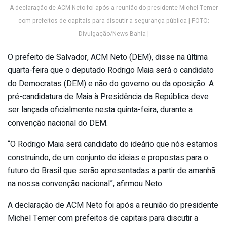
A declaração de ACM Neto foi após a reunião do presidente Michel Temer
com prefeitos de capitais para discutir a segurança pública | FOTO:
Divulgação/News Bahia |
O prefeito de Salvador, ACM Neto (DEM), disse na última
quarta-feira que o deputado Rodrigo Maia será o candidato
do Democratas (DEM) e não do governo ou da oposição. A
pré-candidatura de Maia à Presidência da República deve
ser lançada oficialmente nesta quinta-feira, durante a
convenção nacional do DEM.
“O Rodrigo Maia será candidato do ideário que nós estamos
construindo, de um conjunto de ideias e propostas para o
futuro do Brasil que serão apresentadas a partir de amanhã
na nossa convenção nacional”, afirmou Neto.
A declaração de ACM Neto foi após a reunião do presidente
Michel Temer com prefeitos de capitais para discutir a