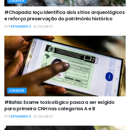
CIDADES
#Chapada: Iaçu identifica dois sítios arqueológicos
e reforça preservação do patrimônio histórico
POR
ESTAGIÁRIO 2
2026/08/07
CIDADES
#Bahia: Exame toxicológico passa a ser exigido
para primeira CNH nas categorias A e B
POR
ESTAGIÁRIO 2
2026/08/07