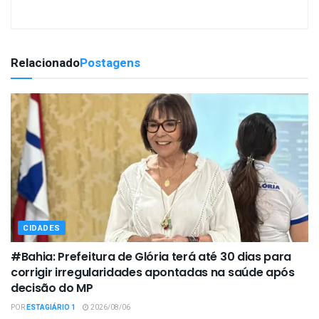
Relacionado
Postagens
CIDADES
#Bahia: Prefeitura de Glória terá até 30 dias para
corrigir irregularidades apontadas na saúde após
decisão do MP
POR
ESTAGIÁRIO 1
2026/08/06