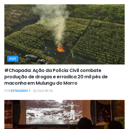
HOT
#Chapada: Ação da Polícia Civil combate
produção de drogas e erradica 20 mil pés de
maconha em Mulungu do Morro
POR
ESTAGIÁRIO 1
2026/08/06