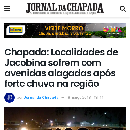
Chapada: Localidades de
Jacobina sofrem com
avenidas alagadas após
forte chuva na região
por
Jornal da Chapada
8 março 2018 - 13h11