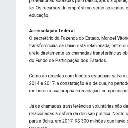
protelatórias adotadas pelo banco, após a operaç
lei. Os recursos do empréstimo serão aplicados em 
educação.
Arrecadação federal
O secretário da Fazenda do Estado, Manoel Vitório
transferências da União está relacionada, entre o
afeta diretamente as chamadas transferências obri
do Fundo de Participação dos Estados.
Como as receitas com tributos estaduais saíram d
2014 e 2017, a constatação é a de que, no períod
melhorou a sua própria arrecadação, compensando
Já as chamadas transferências voluntárias não 
relacionadas à esfera da decisão política. Neste
para a Bahia, em 2017, R$ 300 milhões que havia