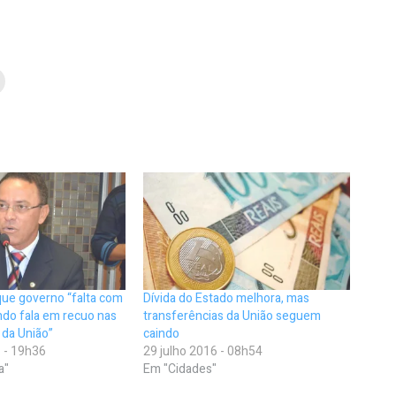
que governo “falta com
Dívida do Estado melhora, mas
ndo fala em recuo nas
transferências da União seguem
 da União”
caindo
 - 19h36
29 julho 2016 - 08h54
a"
Em "Cidades"