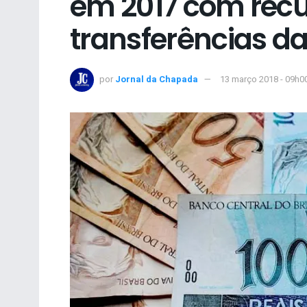
em 2017 com rec
transferências d
por
Jornal da Chapada
13 março 2018 - 09h0