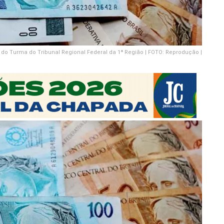
 do Turma do Tribunal Regional Federal da 1ª Região | FOTO: Reprodução |