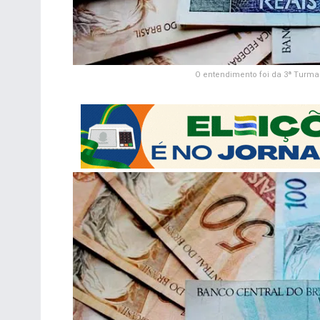
O entendimento foi da 3ª Turma