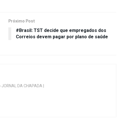
Próximo Post
#Brasil: TST decide que empregados dos
Correios devem pagar por plano de saúde
 do JORNAL DA CHAPADA |