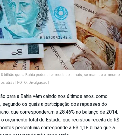
18 bilhão que a Bahia poderia ter recebido a mais, se mantido o mesmo
os atrás | FOTO: Divulgação |
nião para a Bahia vêm caindo nos últimos anos, como
, segundo os quais a participação dos repasses do
baiano, que corresponderam a 28,46% no balanço de 2014,
 orçamento total do Estado, que registrou receita de R$
 pontos percentuais corresponde a R$ 1,18 bilhão que a