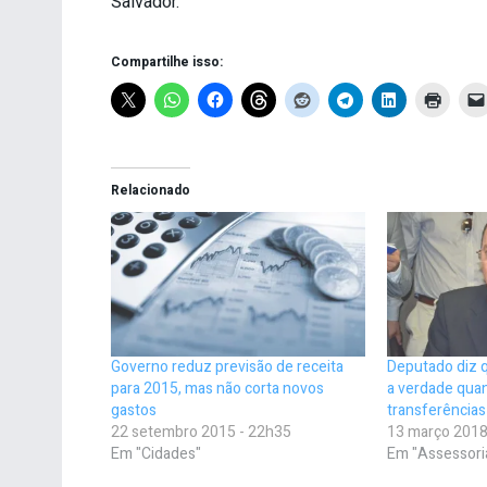
Salvador.
Compartilhe isso:
Relacionado
Governo reduz previsão de receita
Deputado diz 
para 2015, mas não corta novos
a verdade qua
gastos
transferências
22 setembro 2015 - 22h35
13 março 2018
Em "Cidades"
Em "Assessori