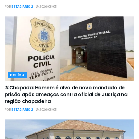
POR
ESTAGIÁRIO 2
2026/08/05
POLÍCIA
#Chapada: Homem é alvo de novo mandado de
prisão após ameaças contra oficial de Justiça na
região chapadeira
POR
ESTAGIÁRIO 2
2026/08/05