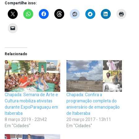
Compartilhe isso:
Relacionado
Chapada: Semana de Arte e
Chapada: Confira a
Cultura mobiliza ativistas
programação completa do
durante ExpoParaguaçu em
aniversário de emancipação
Itaberaba
de Itaberaba
8 março 2019 - 22h42
20 março 2017 - 13h11
Em "Cidades"
Em "Cidades"