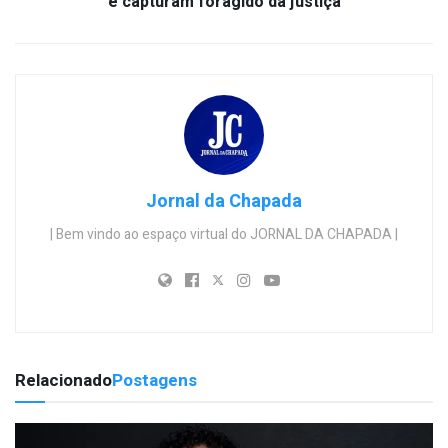
e capturam foragido da justiça
Jornal da Chapada
| Bem vindo ao espaço virtual do JORNAL DA CHAPADA |
Relacionado
Postagens