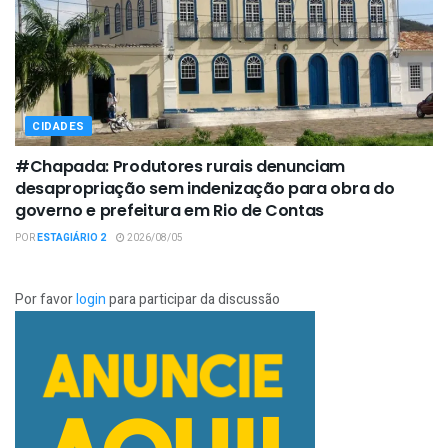
CIDADES
#Chapada: Produtores rurais denunciam
desapropriação sem indenização para obra do
governo e prefeitura em Rio de Contas
POR
ESTAGIÁRIO 2
2026/08/05
Por favor
login
para participar da discussão