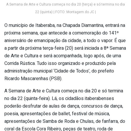
A Semana de Arte e Cultura começa no dia 20 (terça) e só termina no dia
22 (quinta) | FOTO: Montagem do JC |
O município de Itaberaba, na Chapada Diamantina, entrará na
próxima semana, que antecede a comemoração do 141º
aniversário de emancipação da cidade, a todo o vapor. É que
a partir da próxima terça-feira (20) será iniciada a 8ª Semana
de Arte e Cultura e será acompanhada, logo após, de uma
Corrida Rústica. Tudo isso organizado e produzido pela
administração municipal ‘Cidade de Todos’, do prefeito
Ricardo Mascarenhas (PSB).
A Semana de Arte e Cultura começa no dia 20 e só termina
no dia 22 (quinta-feira). Lá, os cidadãos itaberabenses
poderão desfrutar de aulas de dança, concursos de dança,
poesia, apresentações de ballet, festival de música,
apresentações de Samba de Roda e Chulas, de fanfarra, do
coral da Escola Cora Ribeiro, peças de teatro, roda de