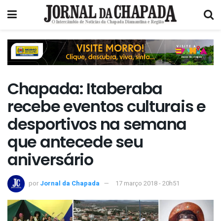
Chapada: Itaberaba
recebe eventos culturais e
desportivos na semana
que antecede seu
aniversário
por
Jornal da Chapada
17 março 2018 - 20h51