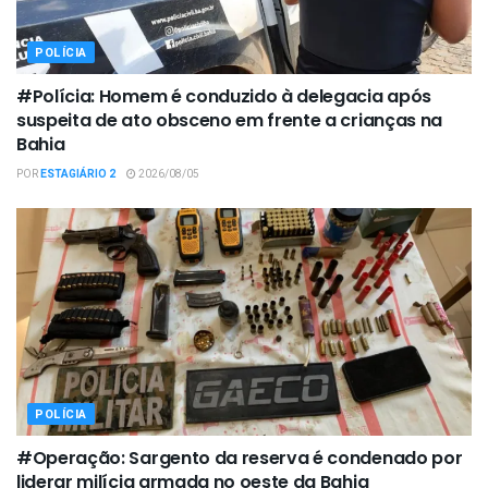
POLÍCIA
#Polícia: Homem é conduzido à delegacia após
suspeita de ato obsceno em frente a crianças na
Bahia
POR
ESTAGIÁRIO 2
2026/08/05
POLÍCIA
#Operação: Sargento da reserva é condenado por
liderar milícia armada no oeste da Bahia