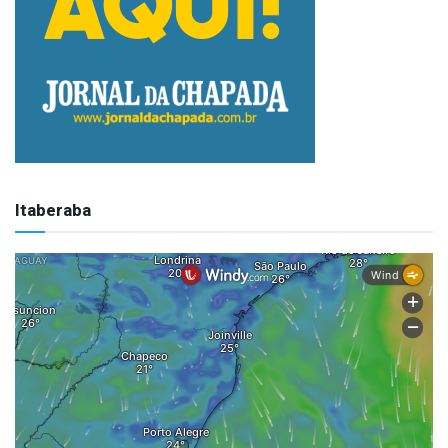
Itaberaba