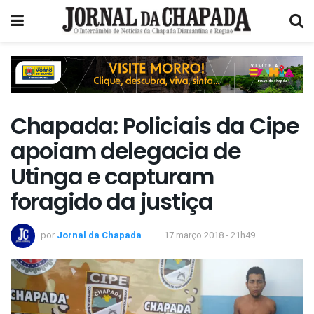
Chapada: Policiais da Cipe
apoiam delegacia de
Utinga e capturam
foragido da justiça
por
Jornal da Chapada
17 março 2018 - 21h49