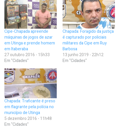
Cipe-Chapada apreende
Chapada: Foragido da justiça
máquinas de jogos de azar
é capturado por policiais
em Utinga e prende homem
militares da Cipe em Ruy
em Itaberaba
Barbosa
27 outubro 2016 - 15h33
13 junho 2019 - 22h12
Em "Cidades"
Em "Cidades"
Chapada: Traficante é preso
em flagrante pela polícia no
município de Utinga
5 dezembro 2016 - 11h48
Em "Cidades"