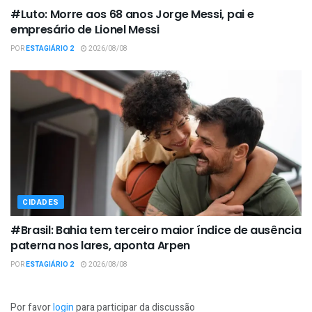
#Luto: Morre aos 68 anos Jorge Messi, pai e
empresário de Lionel Messi
POR
ESTAGIÁRIO 2
2026/08/08
CIDADES
#Brasil: Bahia tem terceiro maior índice de ausência
paterna nos lares, aponta Arpen
POR
ESTAGIÁRIO 2
2026/08/08
Por favor
login
para participar da discussão