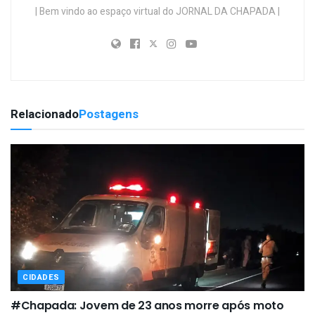
| Bem vindo ao espaço virtual do JORNAL DA CHAPADA |
Relacionado
Postagens
CIDADES
#Chapada: Jovem de 23 anos morre após moto