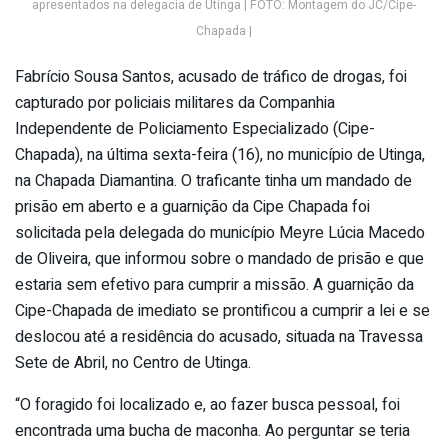
apresentados na delegacia de Utinga | FOTO: Montagem do JC/Cipe-
Chapada |
Fabrício Sousa Santos, acusado de tráfico de drogas, foi
capturado por policiais militares da Companhia
Independente de Policiamento Especializado (Cipe-
Chapada), na última sexta-feira (16), no município de Utinga,
na Chapada Diamantina. O traficante tinha um mandado de
prisão em aberto e a guarnição da Cipe Chapada foi
solicitada pela delegada do município Meyre Lúcia Macedo
de Oliveira, que informou sobre o mandado de prisão e que
estaria sem efetivo para cumprir a missão. A guarnição da
Cipe-Chapada de imediato se prontificou a cumprir a lei e se
deslocou até a residência do acusado, situada na Travessa
Sete de Abril, no Centro de Utinga.
“O foragido foi localizado e, ao fazer busca pessoal, foi
encontrada uma bucha de maconha. Ao perguntar se teria