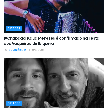
CIDADES
#Chapada: Kauã Menezes é confirmado na Festa
dos Vaqueiros de Ibiquera
POR
ESTAGIÁRIO 2
2026/08/08
CIDADES