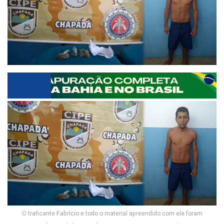
O traficante Fabrício e todo o material apreendido com ele foram