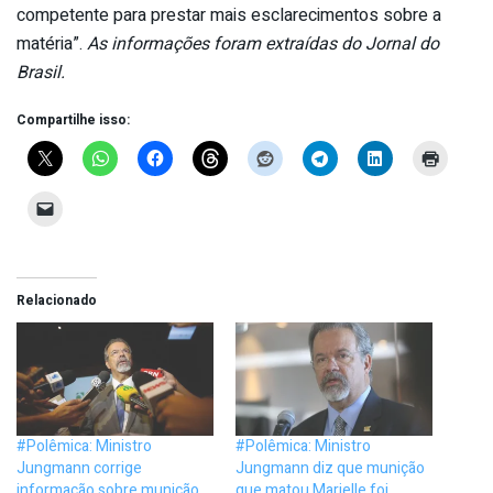
competente para prestar mais esclarecimentos sobre a
matéria”.
As informações foram extraídas do Jornal do
Brasil.
Compartilhe isso:
Relacionado
#Polêmica: Ministro
#Polêmica: Ministro
Jungmann corrige
Jungmann diz que munição
informação sobre munição
que matou Marielle foi