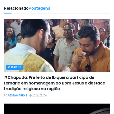
Relacionado
Postagens
CIDADES
#Chapada: Prefeito de Ibiquera participa de
romaria em homenagem ao Bom Jesus e destaca
tradição religiosa na região
POR
ESTAGIÁRIO 2
2026/08/06