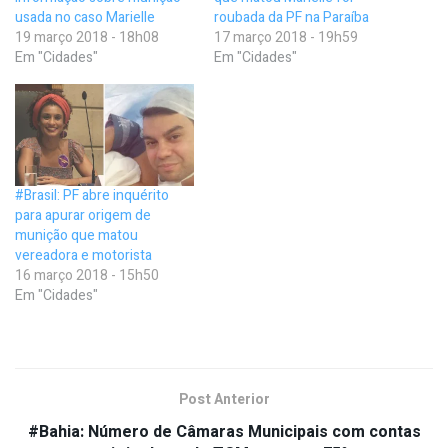
usada no caso Marielle
roubada da PF na Paraíba
19 março 2018 - 18h08
17 março 2018 - 19h59
Em "Cidades"
Em "Cidades"
#Brasil: PF abre inquérito
para apurar origem de
munição que matou
vereadora e motorista
16 março 2018 - 15h50
Em "Cidades"
Post Anterior
#Bahia: Número de Câmaras Municipais com contas