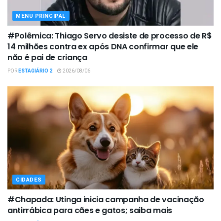
MENU PRINCIPAL
#Polêmica: Thiago Servo desiste de processo de R$
14 milhões contra ex após DNA confirmar que ele
não é pai de criança
POR
ESTAGIÁRIO 2
2026/08/06
CIDADES
#Chapada: Utinga inicia campanha de vacinação
antirrábica para cães e gatos; saiba mais