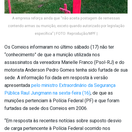
A empresa reforça ainda que “não aceita postagem de remessas
contendo armas ou munição, exceto quando autorizado por legislação
específica” | FOTO: Reprodução/MPF |
Os Correios informaram no último sábado (17) não ter
“conhecimento” de que a munição utilizada nos
assassinatos da vereadora Marielle Franco (Psol-RJ) e do
motorista Anderson Pedro Gomes tenha sido furtada de sua
sede. A informação foi dada em resposta à versão
apresentada
pelo ministro Extraordinário da Segurança
Pública Raul Jungmann na sexta-feira (16)
, de que as
munições pertenciam à Polícia Federal (PF) e que foram
furtadas da sede dos Correios em 2006.
“Em resposta às recentes notícias sobre suposto desvio
de carga pertencente à Polícia Federal ocorrido nos