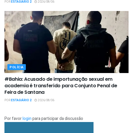
POR
ESTAGIÁRIO 2
2026/08/06
POLÍCIA
#Bahia: Acusado de importunação sexual em
academia é transferido para Conjunto Penal de
Feira de Santana
POR
ESTAGIÁRIO 2
2026/08/06
Por favor
login
para participar da discussão