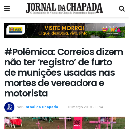
#Polêmica: Correios dizem
não ter ‘registro’ de furto
de munições usadas nas
mortes de vereadora e
motorista
por
Jornal da Chapada
18 março 2018 - 11h41