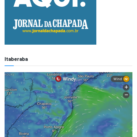
Itaberaba