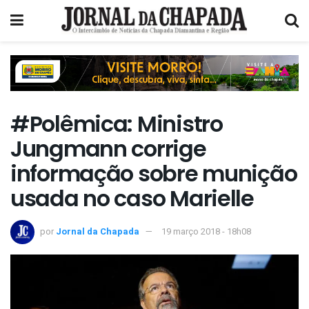
#Polêmica: Ministro
Jungmann corrige
informação sobre munição
usada no caso Marielle
por
Jornal da Chapada
19 março 2018 - 18h08