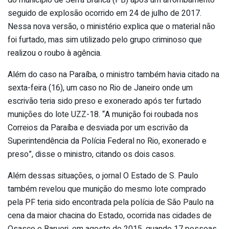
seguido de explosão ocorrido em 24 de julho de 2017.
Nessa nova versão, o ministério explica que o material não
foi furtado, mas sim utilizado pelo grupo criminoso que
realizou o roubo à agência.
Além do caso na Paraíba, o ministro também havia citado na
sexta-feira (16), um caso no Rio de Janeiro onde um
escrivão teria sido preso e exonerado após ter furtado
munições do lote UZZ-18. “A munição foi roubada nos
Correios da Paraíba e desviada por um escrivão da
Superintendência da Polícia Federal no Rio, exonerado e
preso”, disse o ministro, citando os dois casos.
Além dessas situações, o jornal O Estado de S. Paulo
também revelou que munição do mesmo lote comprado
pela PF teria sido encontrada pela polícia de São Paulo na
cena da maior chacina do Estado, ocorrida nas cidades de
Osasco e Barueri, em agosto de 2015, quando 17 pessoas