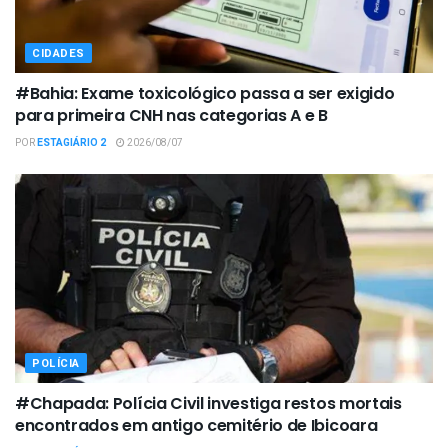
CIDADES
#Bahia: Exame toxicológico passa a ser exigido
para primeira CNH nas categorias A e B
POR
ESTAGIÁRIO 2
2026/08/07
POLÍCIA
#Chapada: Polícia Civil investiga restos mortais
encontrados em antigo cemitério de Ibicoara