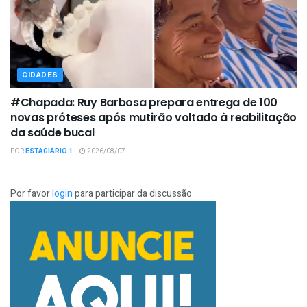
CIDADES
#Chapada: Ruy Barbosa prepara entrega de 100
novas próteses após mutirão voltado à reabilitação
da saúde bucal
POR
ESTAGIÁRIO 1
2026/08/07
Por favor
login
para participar da discussão