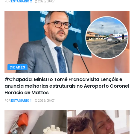
POR
ESTAGIÁRIO 2
2026/08/07
CIDADES
#Chapada: Ministro Tomé Franca visita Lençóis e
anuncia melhorias estruturais no Aeroporto Coronel
Horácio de Mattos
POR
ESTAGIÁRIO 1
2026/08/07