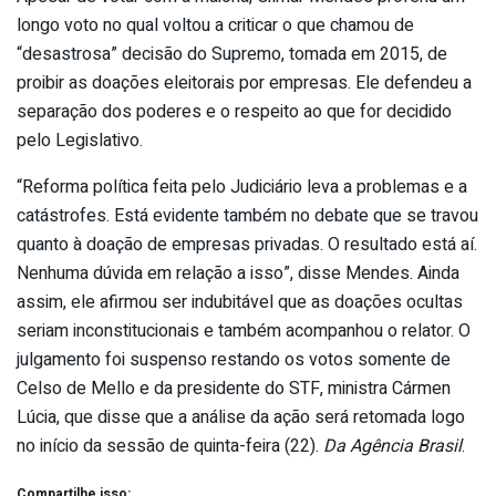
longo voto no qual voltou a criticar o que chamou de
“desastrosa” decisão do Supremo, tomada em 2015, de
proibir as doações eleitorais por empresas. Ele defendeu a
separação dos poderes e o respeito ao que for decidido
pelo Legislativo.
“Reforma política feita pelo Judiciário leva a problemas e a
catástrofes. Está evidente também no debate que se travou
quanto à doação de empresas privadas. O resultado está aí.
Nenhuma dúvida em relação a isso”, disse Mendes. Ainda
assim, ele afirmou ser indubitável que as doações ocultas
seriam inconstitucionais e também acompanhou o relator. O
julgamento foi suspenso restando os votos somente de
Celso de Mello e da presidente do STF, ministra Cármen
Lúcia, que disse que a análise da ação será retomada logo
no início da sessão de quinta-feira (22).
Da Agência Brasil
.
Compartilhe isso: