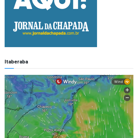
Itaberaba