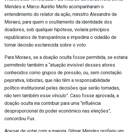
Mendes e Marco Aurélio Mello acompanharam o
entendimento do relator da ação, ministro Alexandre de
Moraes, para quem o ocultamento da identidade dos
doadores, sob qualquer hipótese, violaria princípios
republicanos de transparência e impediria o cidadão de
tomar decisão esclarecida sobre o voto.
Para Moraes, se a doação oculta fosse permitida, se estaria
permitindo também a “atuação invisível desses atores
conhecidos como grupos de pressão, ou, sem conotação
pejorativa, lobistas, que não têm a responsabilidade
político-institucional pelas decisões que serão tomadas,
não tem também esse vínculo”. Caso fosse aprovada, a
doação oculta iria contribuir para uma “influência
desproporcional do poder econômico nas eleições”,
concordou Fux.
Apesar de votar com a maioria, Gilmar Mendes proferiu um