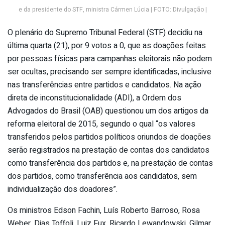
e da presidente do STF, ministra Cármen Lúcia | FOTO: Divulgação |
O plenário do Supremo Tribunal Federal (STF) decidiu na
última quarta (21), por 9 votos a 0, que as doações feitas
por pessoas físicas para campanhas eleitorais não podem
ser ocultas, precisando ser sempre identificadas, inclusive
nas transferências entre partidos e candidatos. Na ação
direta de inconstitucionalidade (ADI), a Ordem dos
Advogados do Brasil (OAB) questionou um dos artigos da
reforma eleitoral de 2015, segundo o qual “os valores
transferidos pelos partidos políticos oriundos de doações
serão registrados na prestação de contas dos candidatos
como transferência dos partidos e, na prestação de contas
dos partidos, como transferência aos candidatos, sem
individualização dos doadores”.
Os ministros Edson Fachin, Luís Roberto Barroso, Rosa
Weber, Dias Toffoli, Luiz Fux, Ricardo Lewandowski, Gilmar