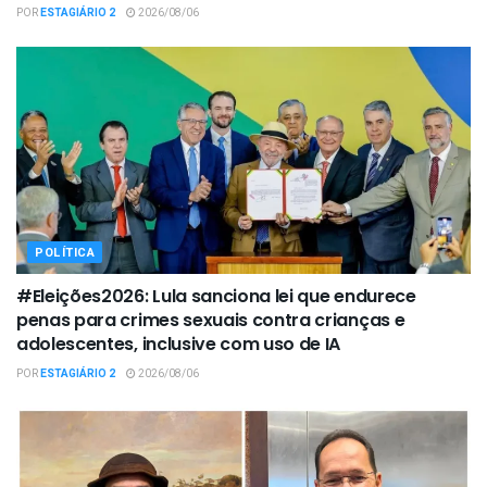
POR
ESTAGIÁRIO 2
2026/08/06
POLÍTICA
#Eleições2026: Lula sanciona lei que endurece
penas para crimes sexuais contra crianças e
adolescentes, inclusive com uso de IA
POR
ESTAGIÁRIO 2
2026/08/06