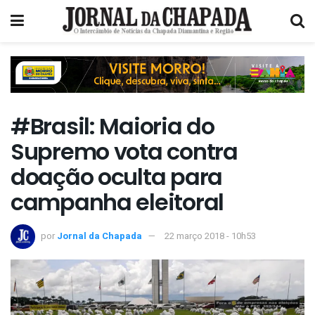
#Brasil: Maioria do
Supremo vota contra
doação oculta para
campanha eleitoral
por
Jornal da Chapada
22 março 2018 - 10h53