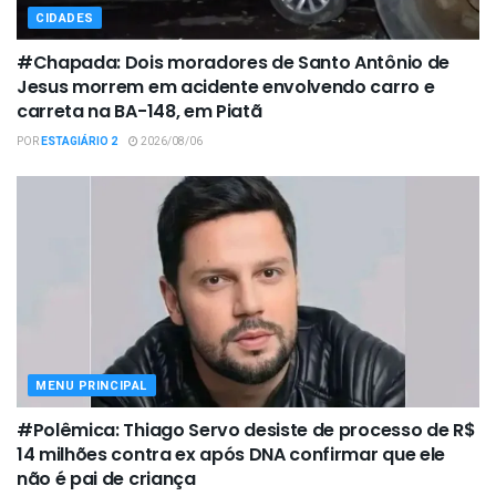
CIDADES
#Chapada: Dois moradores de Santo Antônio de
Jesus morrem em acidente envolvendo carro e
carreta na BA-148, em Piatã
POR
ESTAGIÁRIO 2
2026/08/06
MENU PRINCIPAL
#Polêmica: Thiago Servo desiste de processo de R$
14 milhões contra ex após DNA confirmar que ele
não é pai de criança