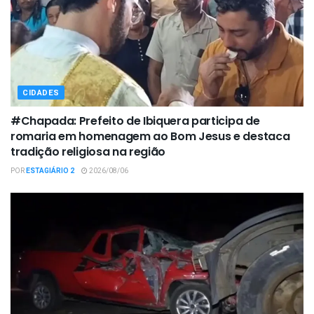
CIDADES
#Chapada: Prefeito de Ibiquera participa de
romaria em homenagem ao Bom Jesus e destaca
tradição religiosa na região
POR
ESTAGIÁRIO 2
2026/08/06