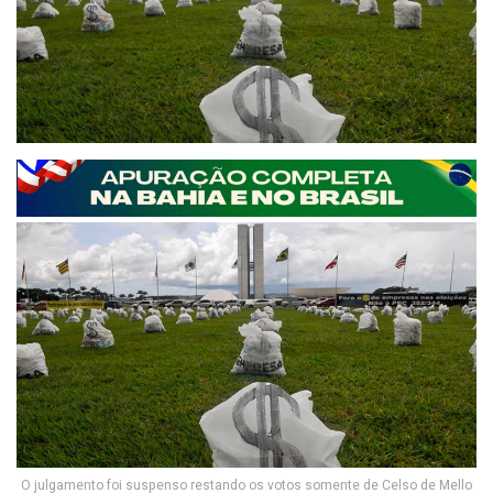
O julgamento foi suspenso restando os votos somente de Celso de Mello