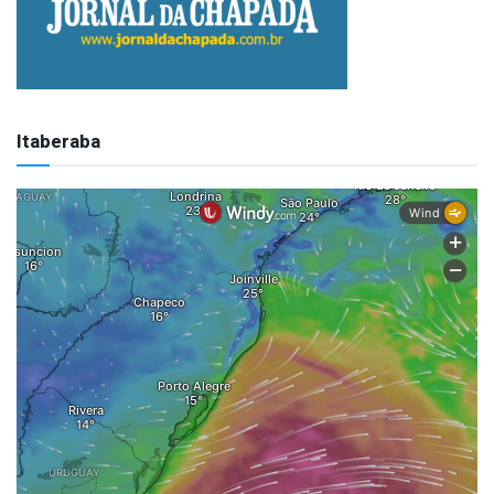
Itaberaba