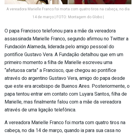
A vereadora Marielle Franco foi morta com quatro tiros na cabeça, no dia
14 de março | FOTO: Montagem do Globo |
O papa Francisco telefonou para a mãe da vereadora
assassinada Marielle Franco, segundo afirmou no Twitter a
Fundación Alameda, liderada pelo amigo pessoal do
pontífice Gustavo Vera. A Fundação detalhou que em um
primeiro momento a filha de Marielle escreveu uma
“afetuosa carta” a Francisco, que chegou ao pontífice
através do argentino Gustavo Vera, amigo do papa desde
que este era arcebispo de Buenos Aires. Posteriormente, o
papa tentou entrar em contato com Luyara Santos, filha de
Marielle, mas finalmente falou com a mãe da vereadora
através de uma ligação telefônica.
A vereadora Marielle Franco foi morta com quatro tiros na
cabeça, no dia 14 de março, quando ia para sua casa no