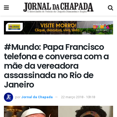
#Mundo: Papa Francisco
telefona e conversa com a
mãe da vereadora
assassinada no Rio de
Janeiro
por
Jornal da Chapada
22 março 2018 - 10h18