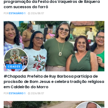
programação da Festa dos Vaqueiros de Ibiquera
com sucessos do forró
POR
ESTAGIÁRIO 1
2026/08/07
CIDADES
#Chapada: Prefeita de Ruy Barbosa participa de
procissão de Bom Jesus e celebra tradição religiosa
em Caldeirão do Morro
POR
ESTAGIÁRIO 1
2026/08/07