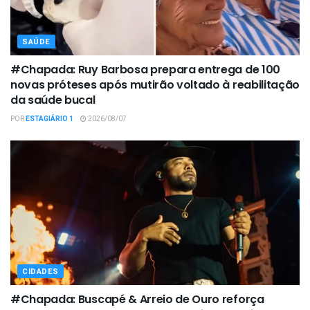
SAÚDE
#Chapada: Ruy Barbosa prepara entrega de 100
novas próteses após mutirão voltado à reabilitação
da saúde bucal
POR
ESTAGIÁRIO 1
2026/08/07
CIDADES
#Chapada: Buscapé & Arreio de Ouro reforça