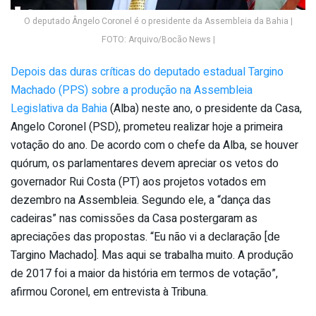
O deputado Ângelo Coronel é o presidente da Assembleia da Bahia |
FOTO: Arquivo/Bocão News |
Depois das duras críticas do deputado estadual Targino
Machado (PPS) sobre a produção na Assembleia
Legislativa da Bahia
(Alba) neste ano, o presidente da Casa,
Angelo Coronel (PSD), prometeu realizar hoje a primeira
votação do ano. De acordo com o chefe da Alba, se houver
quórum, os parlamentares devem apreciar os vetos do
governador Rui Costa (PT) aos projetos votados em
dezembro na Assembleia. Segundo ele, a “dança das
cadeiras” nas comissões da Casa postergaram as
apreciações das propostas. “Eu não vi a declaração [de
Targino Machado]. Mas aqui se trabalha muito. A produção
de 2017 foi a maior da história em termos de votação”,
afirmou Coronel, em entrevista à Tribuna.