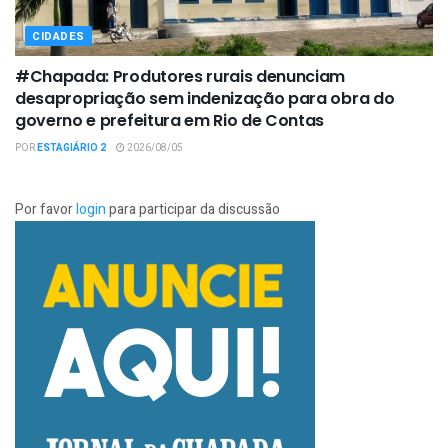
CIDADES
#Chapada: Produtores rurais denunciam
desapropriação sem indenização para obra do
governo e prefeitura em Rio de Contas
POR
ESTAGIÁRIO 2
2026/08/05
Por favor
login
para participar da discussão