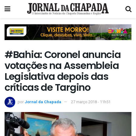
#Bahia: Coronel anuncia
votações na Assembleia
Legislativa depois das
críticas de Targino
por
Jornal da Chapada
27 março 2018 - 11h51