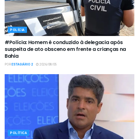
POLÍCIA
#Polícia: Homem é conduzido à delegacia após
suspeita de ato obsceno em frente a crianças na
Bahia
POR
ESTAGIÁRIO 2
2026/08/05
POLÍTICA