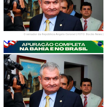
O senador da República Angelo Coronel | FOTO: Bocão News |