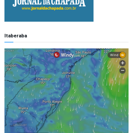
Itaberaba