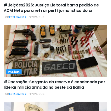
#Eleições2026: Justiça Eleitoral barra pedido de
ACM Neto para retirar perfil jornalístico do ar
POR
ESTAGIÁRIO 2
2026/08/05
POLÍCIA
#Operação: Sargento da reserva é condenado por
liderar milícia armada no oeste da Bahia
POR
ESTAGIÁRIO 2
2026/08/05