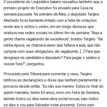
O presidente do Legislativo baiano ressaltou também que o
primeiro projeto do Executivo foi enviado para Casa na
semana passada. No plenário da Alba, o deputado Targino
Machado ficou bastante irritado com a falta de votações
neste ano e soltou o verbo, em um longo discurso que
viralizou nas redes sociais no último fim de semana. “Aqui a
gente chama vagabundo de excelência”, bradou Targino. “Na
minha época, se chamava aluno que faltava a aula, que não
cumpria com suas obrigações, de vagabundo. […] Para que
desgraça se candidata a deputado? Para pegar o salário e
cascar fora?”, perguntou.
Procurado pela Tribuna para comentar o caso, Targino
ratificou as declarações e disse que nenhum parlamentar o
procurou desde então. “Eu não sou menino. Estou no final do
quinto mandato, tenho 65 anos, moro em Feira de Santana,
atendo todos os dias numa obra social nossa, saio todos
os dias e vou para Salvador estar presente. Estou num