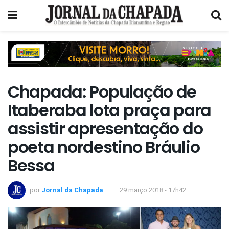
Chapada: População de
Itaberaba lota praça para
assistir apresentação do
poeta nordestino Bráulio
Bessa
por
Jornal da Chapada
29 março 2018 - 17h42