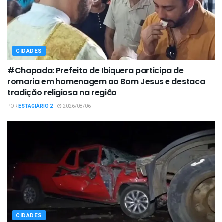
CIDADES
#Chapada: Prefeito de Ibiquera participa de
romaria em homenagem ao Bom Jesus e destaca
tradição religiosa na região
POR
ESTAGIÁRIO 2
2026/08/06
CIDADES