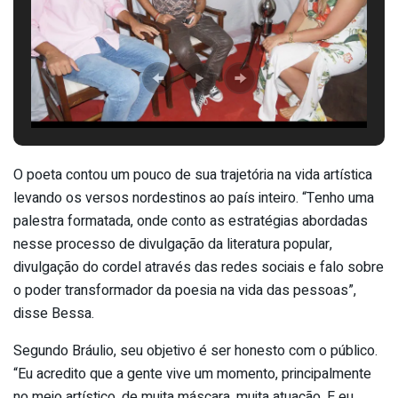
O poeta contou um pouco de sua trajetória na vida artística
levando os versos nordestinos ao país inteiro. “Tenho uma
palestra formatada, onde conto as estratégias abordadas
nesse processo de divulgação da literatura popular,
divulgação do cordel através das redes sociais e falo sobre
o poder transformador da poesia na vida das pessoas”,
disse Bessa.
Segundo Bráulio, seu objetivo é ser honesto com o público.
“Eu acredito que a gente vive um momento, principalmente
no meio artístico, de muita máscara, muita atuação. E eu,