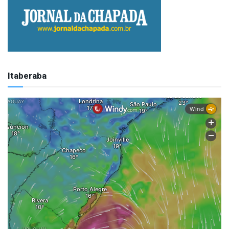
Itaberaba