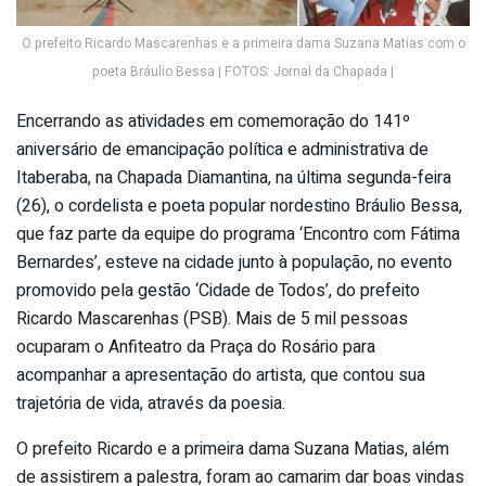
O prefeito Ricardo Mascarenhas e a primeira dama Suzana Matias com o
poeta Bráulio Bessa | FOTOS: Jornal da Chapada |
Encerrando as atividades em comemoração do 141º
aniversário de emancipação política e administrativa de
Itaberaba, na Chapada Diamantina, na última segunda-feira
(26), o cordelista e poeta popular nordestino Bráulio Bessa,
que faz parte da equipe do programa ‘Encontro com Fátima
Bernardes’, esteve na cidade junto à população, no evento
promovido pela gestão ‘Cidade de Todos’, do prefeito
Ricardo Mascarenhas (PSB). Mais de 5 mil pessoas
ocuparam o Anfiteatro da Praça do Rosário para
acompanhar a apresentação do artista, que contou sua
trajetória de vida, através da poesia.
O prefeito Ricardo e a primeira dama Suzana Matias, além
de assistirem a palestra, foram ao camarim dar boas vindas