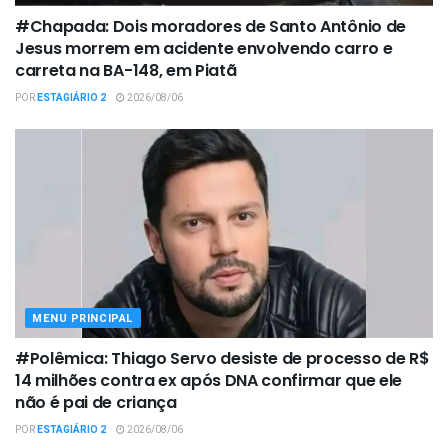
#Chapada: Dois moradores de Santo Antônio de
Jesus morrem em acidente envolvendo carro e
carreta na BA-148, em Piatã
POR
ESTAGIÁRIO 2
2026/08/06
MENU PRINCIPAL
#Polêmica: Thiago Servo desiste de processo de R$
14 milhões contra ex após DNA confirmar que ele
não é pai de criança
POR
ESTAGIÁRIO 2
2026/08/06