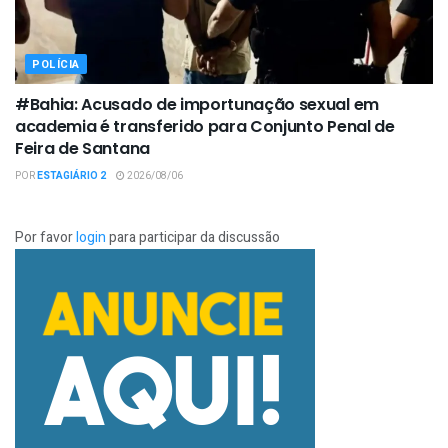
POLÍCIA
#Bahia: Acusado de importunação sexual em
academia é transferido para Conjunto Penal de
Feira de Santana
POR
ESTAGIÁRIO 2
2026/08/06
Por favor
login
para participar da discussão