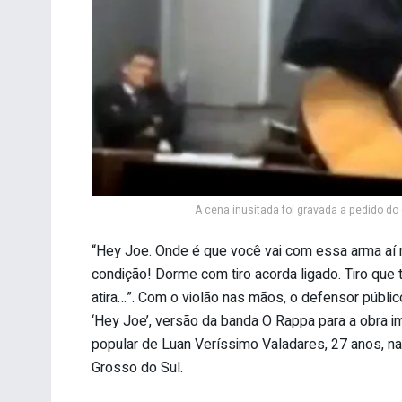
A cena inusitada foi gravada a pedido do 
“Hey Joe. Onde é que você vai com essa arma aí 
condição! Dorme com tiro acorda ligado. Tiro que
atira…”. Com o violão nas mãos, o defensor públic
‘Hey Joe’, versão da banda O Rappa para a obra imo
popular de Luan Veríssimo Valadares, 27 anos, 
Grosso do Sul.