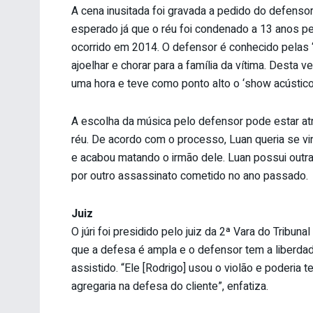
A cena inusitada foi gravada a pedido do defensor e
esperado já que o réu foi condenado a 13 anos p
ocorrido em 2014. O defensor é conhecido pelas
ajoelhar e chorar para a família da vítima. Desta
uma hora e teve como ponto alto o ‘show acústico
A escolha da música pelo defensor pode estar at
réu. De acordo com o processo, Luan queria se vi
e acabou matando o irmão dele. Luan possui outr
por outro assassinato cometido no ano passado.
Juiz
O júri foi presidido pelo juiz da 2ª Vara do Tribun
que a defesa é ampla e o defensor tem a liberdad
assistido. “Ele [Rodrigo] usou o violão e poderia t
agregaria na defesa do cliente”, enfatiza.