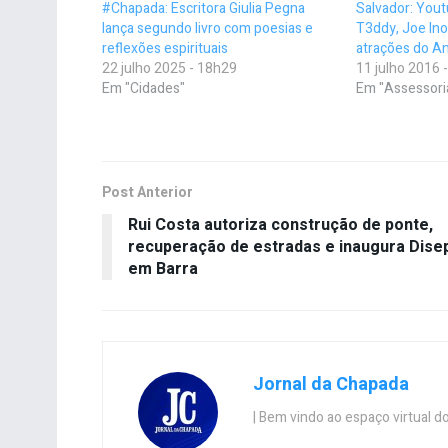
#Chapada: Escritora Giulia Pegna
Salvador: You
lança segundo livro com poesias e
T3ddy, Joe In
reflexões espirituais
atrações do An
22 julho 2025 - 18h29
11 julho 2016 
Em "Cidades"
Em "Assessori
Post Anterior
Rui Costa autoriza construção de ponte,
recuperação de estradas e inaugura Dise
em Barra
Jornal da Chapada
| Bem vindo ao espaço virtual