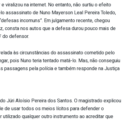
 viralizou na internet. No entanto, não surtiu o efeito
elo assassinato de Nuno Mayerson Leal Pereira Toledo,
 “defesas incomuns”. Em julgamento recente, chegou
 vez, consta nos autos que a defesa durou pouco mais de
’ do defensor.
relada às circunstâncias do assassinato cometido pelo
ngar, pois Nuno teria tentado matá-lo. Mas, não conseguiu
as passagens pela polícia e também responde na Justiça
al do Júri Aloísio Pereira dos Santos. O magistrado explicou
e de usar todos os meios lícitos para defender o
er utilizado qualquer outro instrumento ao acreditar que