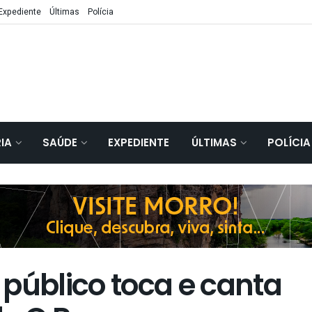
Expediente
Últimas
Polícia
IA
SAÚDE
EXPEDIENTE
ÚLTIMAS
POLÍCIA
público toca e canta