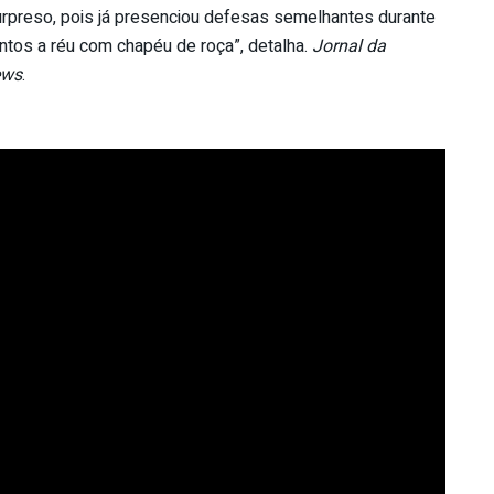
surpreso, pois já presenciou defesas semelhantes durante
ntos a réu com chapéu de roça”, detalha.
Jornal da
ews
.