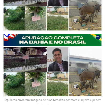
Populares enviaram imagens de ruas tomadas por mato e sujeira e pedem