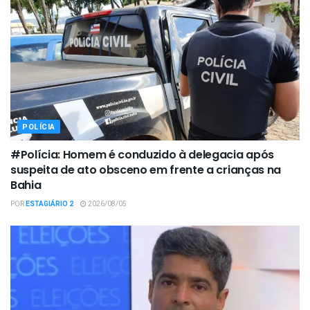
POLÍCIA
#Polícia: Homem é conduzido à delegacia após
suspeita de ato obsceno em frente a crianças na
Bahia
POR
ESTAGIÁRIO 2
2026/08/05