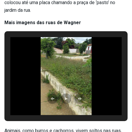
colocou até uma placa chamando a praça de ‘pasto’ no
jardim da rua.
Mais imagens das ruas de Wagner
Animais, como burros e cachorros, vivem soltos nas ruas,