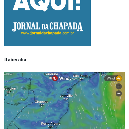
Itaberaba