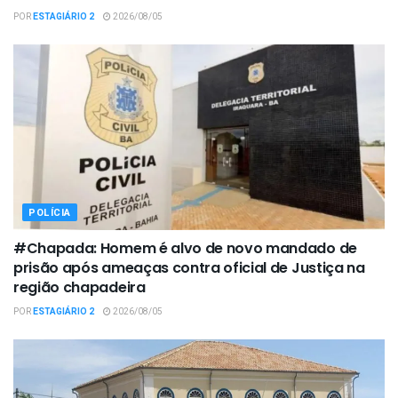
POR
ESTAGIÁRIO 2
2026/08/05
POLÍCIA
#Chapada: Homem é alvo de novo mandado de
prisão após ameaças contra oficial de Justiça na
região chapadeira
POR
ESTAGIÁRIO 2
2026/08/05