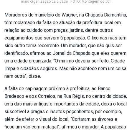
mais organização da cidade | FOTO: Montagem do JC |
Moradores do município de Wagner, na Chapada Diamantina,
têm reclamado da falta de atuação da prefeitura local em
relação ao cuidado com praças, jardins, dentre outros
equipamentos que servem à população. O lixo nas ruas tem
sido outro tema recorrente. Um morador, que não quis ser
identificado, afirmou ao Jornal da Chapada que eles querem
uma cidade organizada. “O mínimo deveria ser feito. Cidade
limpa e cidadãos seguros. Mas não acontece nem um coisa
nem outra”, disse.
A falta de capinagem próximo à prefeitura, ao Banco
Bradesco e aos Correios, na Rua Régis, no centro da cidade,
uma das mais antigas e importantes da cidade, deixa o local
suscetível a pragas e insetos peçonhentos, por exemplo,
além de afetar o visual do local. “Cortaram as árvores e
ficou um vão com matagal”, afirmou o morador. A população