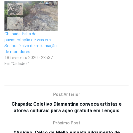
Chapada: Falta de
pavimentação de vias em
Seabra é alvo de reclamação
de moradores
18 fevereiro 2020 - 23h37
Em "Cidades"
Post Anterior
Chapada: Coletivo Diamantina convoca artistas e
atores culturais para ação gratuita em Lençóis
Próximo Post
#AoVivo: Celso de Mello empata julgamento de