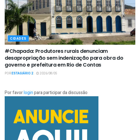
CIDADES
#Chapada: Produtores rurais denunciam
desapropriação sem indenização para obra do
governo e prefeitura em Rio de Contas
POR
ESTAGIÁRIO 2
2026/08/05
Por favor
login
para participar da discussão