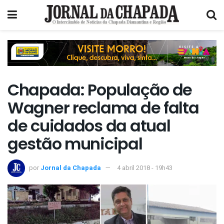
Chapada: População de
Wagner reclama de falta
de cuidados da atual
gestão municipal
por
Jornal da Chapada
4 abril 2018 - 19h43